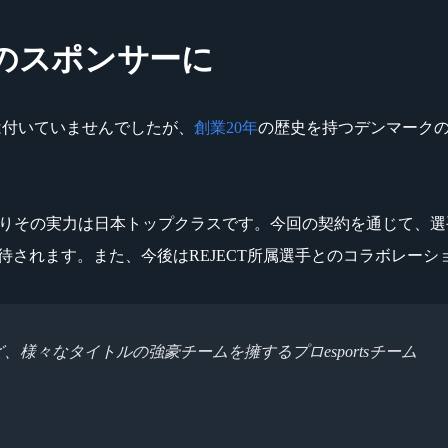
CT』のスポンサーに
は付いていませんでしたが、
創業20年
の歴史を持つデンマークのゲ
』部門がありその実力は日本トップクラスです。今回の契約を通じ
躍が期待されます。また、今後はREJECT所属選手とのコラボレ
bile」など、様々なタイトルの強豪チームを擁するプロesportsチーム