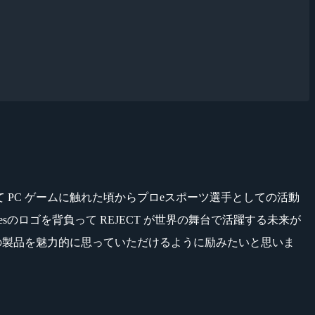
初めて PC ゲームに触れた頃からプロeスポーツ選手としての活動
iesのロゴを背負って REJECT が世界の舞台で活躍する未来が
es の製品を魅力的に思っていただけるように励みたいと思いま