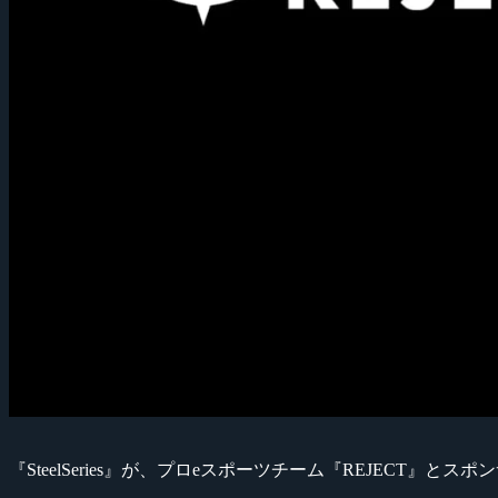
『SteelSeries』が、プロeスポーツチーム『REJECT』