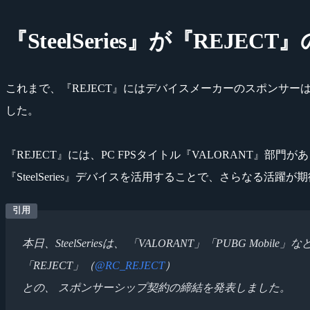
『SteelSeries』が『REJE
これまで、『REJECT』にはデバイスメーカーのスポンサー
した。
『REJECT』には、PC FPSタイトル『VALORANT
『SteelSeries』デバイスを活用することで、さらなる活
本日、SteelSeriesは、 「VALORANT」「PUBG Mo
「REJECT」（
@RC_REJECT
）
との、 スポンサーシップ契約の締結を発表しました。