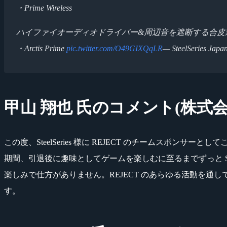
・Prime Wireless
ハイファイオーディオドライバー&周辺音を遮断する合皮
・Arctis Prime
pic.twitter.com/O49GIXQqLR
— SteelSeries Japa
甲山 翔也 氏のコメント(株式会社
この度、SteelSeries 様に REJECT のチームスポ
期間、引退後に趣味としてゲームを楽しむに至るまでずっと Steel
楽しみで仕方がありません。REJECT のあらゆる活動を通して
す。