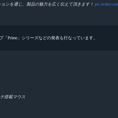
ションを通じ、製品の魅力を広く伝えて頂きます！
pic.twitter.
ナップ「Prime」シリーズなどの発表も行なっています。
イッチ搭載マウス