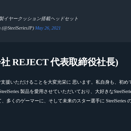
製イヤークッション搭載ヘッドセット
n (@SteelSeriesJP)
May 26, 2021
 REJECT 代表取締役社長)
ンサーとしてご支援いただけることを大変光栄に 思います。私自身も、
Series 製品を愛用させていただいており、大好きなSteelSer
、多くのゲーマーに、そして未来のスター選手に SteelSeri