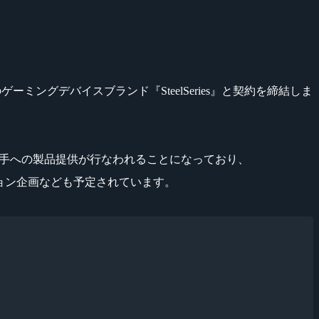
ーミングデバイスブランド『SteelSeries』と契約を締結しま
て、選手への製品提供が行なわれることになっており、
ーション企画なども予定されています。