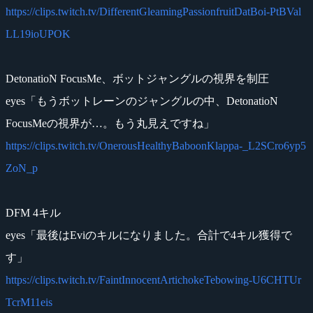
https://clips.twitch.tv/DifferentGleamingPassionfruitDatBoi-PtBVal
LL19ioUPOK
DetonatioN FocusMe、ボットジャングルの視界を制圧
eyes「もうボットレーンのジャングルの中、DetonatioN
FocusMeの視界が…。もう丸見えですね」
https://clips.twitch.tv/OnerousHealthyBaboonKlappa-_L2SCro6yp5
ZoN_p
DFM 4キル
eyes「最後はEviのキルになりました。合計で4キル獲得で
す」
https://clips.twitch.tv/FaintInnocentArtichokeTebowing-U6CHTUr
TcrM11eis