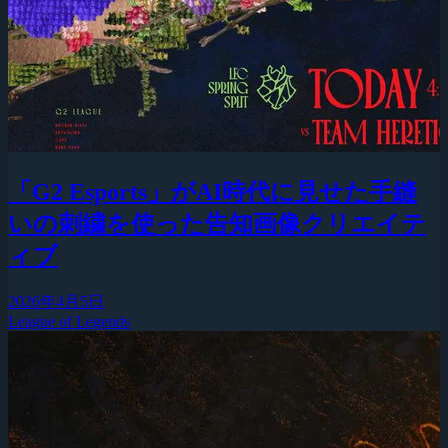
「G2 Esports」がAI時代に見せた手縫
いの刺繍を使った告知画像クリエイテ
ィブ
2026年4月5日
League of Legends