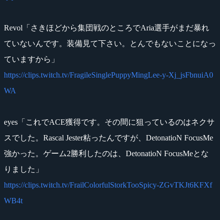
Revol「さきほどから集団戦のところでAria選手がまだ暴れ
ていないんです。装備見て下さい。とんでもないことになっ
ていますから」
https://clips.twitch.tv/FragileSinglePuppyMingLee-y-Xj_jsFbnuiA0
WA
eyes「これでACE獲得です。その間に狙っているのはネクサ
スでした。Rascal Jester粘ったんですが、DetonatioN FocusMe
強かった。ゲーム2勝利したのは、DetonatioN FocusMeとな
りました」
https://clips.twitch.tv/FrailColorfulStorkTooSpicy-ZGvTKJt6KFXf
WB4t