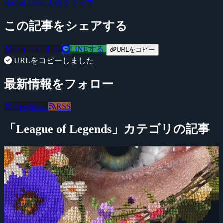
Rascal Jester
大会クリップ
この記事をシェアする
ツイートする
LINEする
URLをコピー
URLをコピーしました
最新情報をフォロー
@negitaku
RSS
「League of Legends」カテゴリの記事