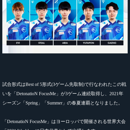
試合形式はBest of 5形式(3ゲーム先取制)で行なわれたこの戦
いを「DetonatioN FocusMe」が3ゲーム連続取得し、2021年
シーズン「Spring」「Summer」の春夏連覇となりました。
「DetonatioN FocusMe」はヨーロッパで開催される世界大会