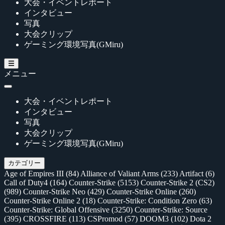
大会・イベントレポート
インタビュー
写真
大会クリップ
ゲーミング環境写真(GMiru)
メニュー
大会・イベントレポート
インタビュー
写真
大会クリップ
ゲーミング環境写真(GMiru)
カテゴリー
Age of Empires III
(84)
Alliance of Valiant Arms
(233)
Artifact
(6)
Call of Duty4
(164)
Counter-Strike
(5153)
Counter-Strike 2 (CS2)
(989)
Counter-Strike Neo
(429)
Counter-Strike Online
(260)
Counter-Strike Online 2
(18)
Counter-Strike: Condition Zero
(63)
Counter-Strike: Global Offensive
(3250)
Counter-Strike: Source
(395)
CROSSFIRE
(113)
CSPromod
(57)
DOOM3
(102)
Dota 2