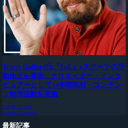
Travis Gafford氏『LoL』eスポーツの活
動休止を発表、クリエイター・インタ
ビュアーとして14年間取材・コンテン
ツ制作活動を実施
2025年7月30日
League of Legends
最新記事