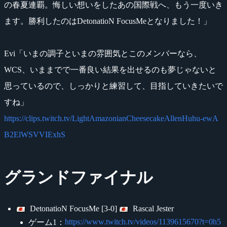
の春夏連覇。悔しい想いをしたあの国際戦へ、もう一度いき
ます。勝利したのはDetonatioN FocusMeとなりました！」
Evi「いまの調子といまの雰囲気とこのメンバーなら、
WCS、いままでで一番良い結果を出せるのも夢じゃないと
思っているので、しっかりと練習して、目指していきたいで
すね」
https://clips.twitch.tv/LightAmazonianCheesecakeAllenHuhu-ewA
B2ElWSVVIExhS
グランドファイナル
DetonatioN FocusMe [3-0]
Rascal Jester
https://www.twitch.tv/videos/1139615670?t=0h5
ゲーム1：