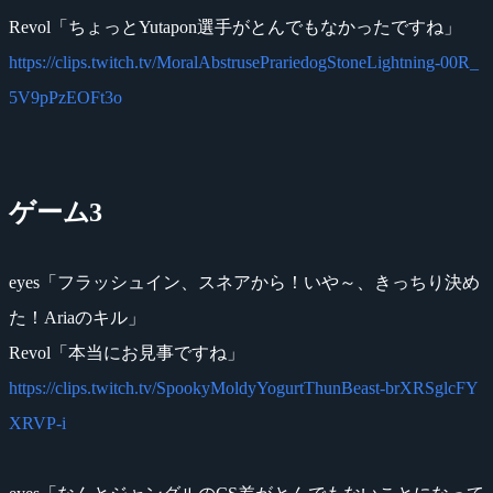
Revol「ちょっとYutapon選手がとんでもなかったですね」
https://clips.twitch.tv/MoralAbstrusePrariedogStoneLightning-00R_
5V9pPzEOFt3o
ゲーム3
eyes「フラッシュイン、スネアから！いや～、きっちり決め
た！Ariaのキル」
Revol「本当にお見事ですね」
https://clips.twitch.tv/SpookyMoldyYogurtThunBeast-brXRSglcFY
XRVP-i