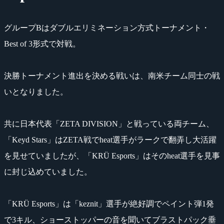
グループBはダブルエリミネーション方式トーナメント・
Best of 3形式で対戦。
決勝トーナメント進出を決める戦いは、南米チーム同士の戦
いとなりました。
共に日本代表「ZETA DIVISION」と戦っている両チーム、
「Keyd Stars」はZETA戦でheat選手がラークで翻弄し大活躍
を見せていましたが、「KRÜ Esports」はそのheat選手を見事
に封じ込めていました。
「KRÜ Esports」は「keznit」選手が絶好調でペイント弾1発
で3キル、ショーストッパーの音を聞いてブラストパック垂