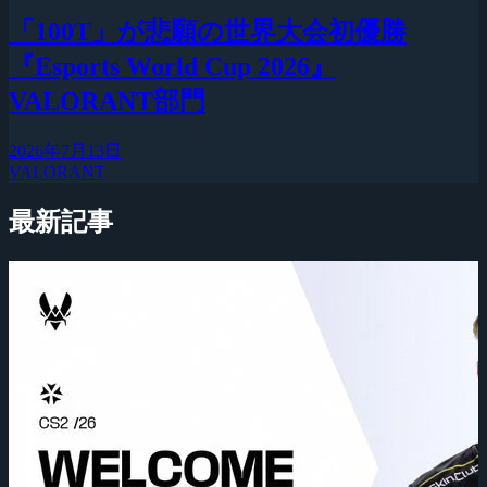
「100T」が悲願の世界大会初優勝
『Esports World Cup 2026』
VALORANT部門
2026年7月13日
VALORANT
最新記事