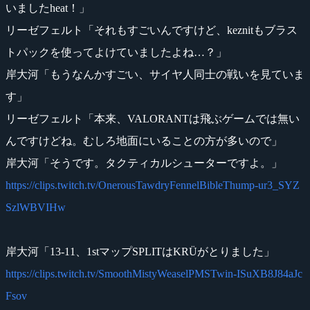
いましたheat！」
リーゼフェルト「それもすごいんですけど、keznitもブラス
トパックを使ってよけていましたよね…？」
岸大河「もうなんかすごい、サイヤ人同士の戦いを見ていま
す」
リーゼフェルト「本来、VALORANTは飛ぶゲームでは無い
んですけどね。むしろ地面にいることの方が多いので」
岸大河「そうです。タクティカルシューターですよ。」
https://clips.twitch.tv/OnerousTawdryFennelBibleThump-ur3_SYZ
SzlWBVIHw
岸大河「13-11、1stマップSPLITはKRÜがとりました」
https://clips.twitch.tv/SmoothMistyWeaselPMSTwin-ISuXB8J84aJc
Fsov