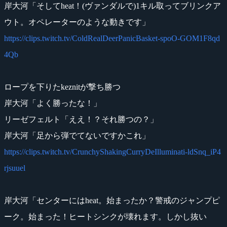
岸大河「そしてheat！(ヴァンダルで)1キル取ってブリンクア
ウト。オペレーターのような動きです」
https://clips.twitch.tv/ColdRealDeerPanicBasket-spoO-GOM1F8qd
4Qb
ロープを下りたkeznitが撃ち勝つ
岸大河「よく勝ったな！」
リーゼフェルト「ええ！？それ勝つの？」
岸大河「足から弾でてないですかこれ」
https://clips.twitch.tv/CrunchyShakingCurryDeIlluminati-ldSnq_iP4
rjsuuel
岸大河「センターにはheat。始まったか？警戒のジャンプピ
ーク。始まった！ヒートシンクが壊れます。しかし抜い