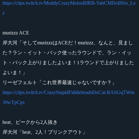
https://clips.twitch.tv/MuddyCrazyMelonBIRB-YabCMDoIlNrs_Le
z
murizzz ACE
岸大河「そしてmurizzzはACEだ！murizzz、なんと、見まし
た？ラン・イット・バック使ったラウンドで、ラン・イッ
ト・バック上がりましたよいま！1ラウンドで上がりました
よいま！」
リーゼフェルト「これ世界最速じゃないですか？」
https://clips.twitch.tv/CrazyStupidFiddleheadsDxCat-BASGqTWm
39wTpCps
heat、ピークから2人抜き
岸大河「heat、2人！ブリンクアウト」