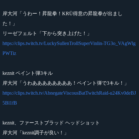
岸大河「うわー！昇龍拳！KRÜ得意の昇龍拳が出まし
た！」
リーゼフェルト「下から突き上げた！」
https://clips.twitch.tv/LuckySullenTrollSuperVinlin-TG3o_VAgWlg
PWTiz
keznit ペイント弾3キル
岸大河「うわああああああああ！ペイント弾で3キル！」
https://clips.twitch.tv/AbnegateViscousBatTwitchRaid-u24Kv0deBJ
5Bl1fB
keznit、ファーストブラッド ヘッドショット
岸大河「keznit調子が良い！」