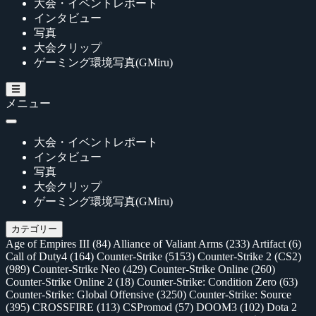
大会・イベントレポート
インタビュー
写真
大会クリップ
ゲーミング環境写真(GMiru)
メニュー
大会・イベントレポート
インタビュー
写真
大会クリップ
ゲーミング環境写真(GMiru)
カテゴリー
Age of Empires III
(84)
Alliance of Valiant Arms
(233)
Artifact
(6)
Call of Duty4
(164)
Counter-Strike
(5153)
Counter-Strike 2 (CS2)
(989)
Counter-Strike Neo
(429)
Counter-Strike Online
(260)
Counter-Strike Online 2
(18)
Counter-Strike: Condition Zero
(63)
Counter-Strike: Global Offensive
(3250)
Counter-Strike: Source
(395)
CROSSFIRE
(113)
CSPromod
(57)
DOOM3
(102)
Dota 2