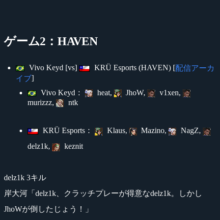
ゲーム2：HAVEN
Vivo Keyd [vs]
KRÜ Esports (HAVEN) [
配信アーカ
]
イブ
Vivo Keyd：
heat,
JhoW,
v1xen,
murizzz,
ntk
KRÜ Esports：
Klaus,
Mazino,
NagZ,
delz1k,
keznit
delz1k 3キル
岸大河「delz1k、クラッチプレーが得意なdelz1k。しかし
JhoWが倒したじょう！」