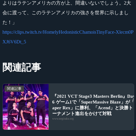
よりはラテンアメリカの方が上、間違いないでしょう。2大
会に渡って、このラテンアメリカの強さを世界に示しまし
た！」
https://clips.twitch.tv/HomelyHedonisticChamoisTinyFace-Xlecm0P
XJ6V6Dt_5
関連記事
関連記事
『2021 VCT Stage3 Masters Berlin』Day
6 ゲーム1で「SuperMassive Blaze」が「
aper Rex」に勝利、「Acend」と決勝ト
ーナメント進出をかけて対戦
www.negitaku.org