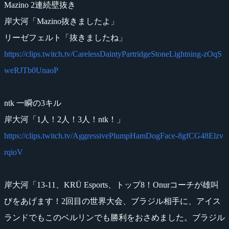
Mazino 2連続壁抜き
岸大河「Mazino抜きましたよ」
リーゼフェルト「抜きましたね」
https://clips.twitch.tv/CarelessDaintyPartridgeStoneLightning-zOqS
weRJTb0UnaoP
ntk 一瞬の3キル
岸大河「1人！2人！3人！ntk！」
https://clips.twitch.tv/AggressivePlumpHamDogFace-8gfCG48Elzv
rqioV
岸大河「13-11、KRÜ Esports、トップ8！Onurコーチが雄叫
びをあげます！2回目の世界大会、ブラジル相手に、アイス
ランドでもこのベルリンでも勝利をおさめました。ブラジル