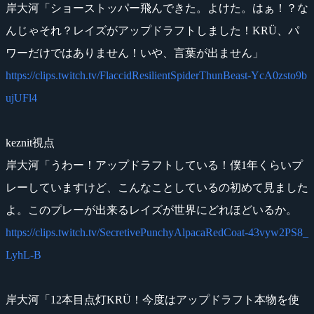
岸大河「ショーストッパー飛んできた。よけた。はぁ！？な
んじゃそれ？レイズがアップドラフトしました！KRÜ、パ
ワーだけではありません！いや、言葉が出ません」
https://clips.twitch.tv/FlaccidResilientSpiderThunBeast-YcA0zsto9b
ujUFl4
keznit視点
岸大河「うわー！アップドラフトしている！僕1年くらいプ
レーしていますけど、こんなことしているの初めて見ました
よ。このプレーが出来るレイズが世界にどれほどいるか。
https://clips.twitch.tv/SecretivePunchyAlpacaRedCoat-43vyw2PS8_
LyhL-B
岸大河「12本目点灯KRÜ！今度はアップドラフト本物を使