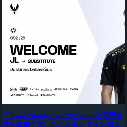
『Team Vitality』apEXとmeziiが育児休
暇を取得予定、jLがスタンドイン加入