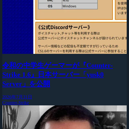
令和の中学生ゲーマーが『Counter-
Strike 1.6』日本サーバー「yusk0
Server」を公開
2026年7月31日
Counter-Strike