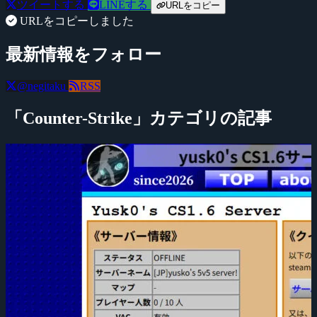
ツイートする
LINEする
URLをコピー
URLをコピーしました
最新情報をフォロー
@negitaku
RSS
「Counter-Strike」カテゴリの記事