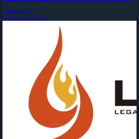
2026年8月5日
Counter-Strike 2 (CS2)