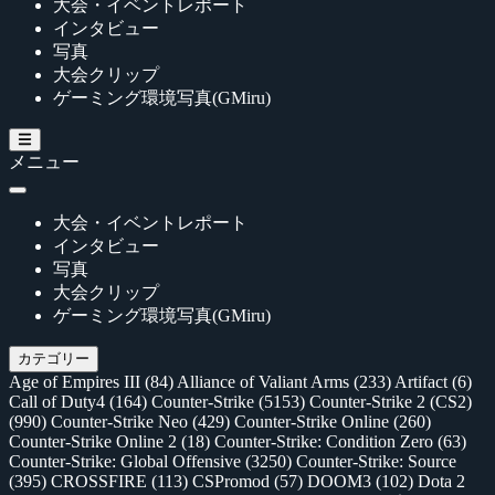
大会・イベントレポート
インタビュー
写真
大会クリップ
ゲーミング環境写真(GMiru)
メニュー
大会・イベントレポート
インタビュー
写真
大会クリップ
ゲーミング環境写真(GMiru)
カテゴリー
Age of Empires III
(84)
Alliance of Valiant Arms
(233)
Artifact
(6)
Call of Duty4
(164)
Counter-Strike
(5153)
Counter-Strike 2 (CS2)
(990)
Counter-Strike Neo
(429)
Counter-Strike Online
(260)
Counter-Strike Online 2
(18)
Counter-Strike: Condition Zero
(63)
Counter-Strike: Global Offensive
(3250)
Counter-Strike: Source
(395)
CROSSFIRE
(113)
CSPromod
(57)
DOOM3
(102)
Dota 2