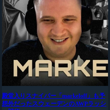
殿堂入りスナイパー「markeloff」も予
想外だったスウェーデンのAWPラッシ