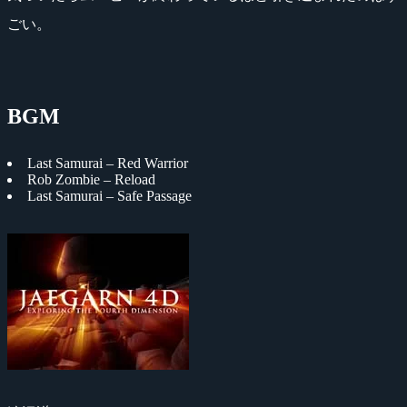
ごい。
BGM
Last Samurai – Red Warrior
Rob Zombie – Reload
Last Samurai – Safe Passage