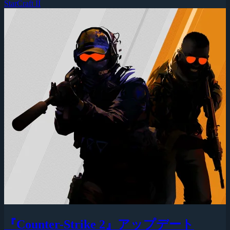
StarCraft II
『Counter-Strike 2』アップデート