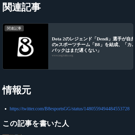
関連記事
関連記事
Dota 2のレジェンド「Dendi」選手が自
のeスポーツチーム「B8」を結成、「カ
バックはまだ遅くない」
www.negitaku.org
情報元
https://twitter.com/B8esportsGG/status/1480559494484553728
この記事を書いた人