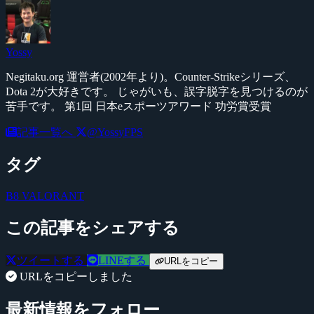
Yossy
Negitaku.org 運営者(2002年より)。Counter-Strikeシリーズ、
Dota 2が大好きです。 じゃがいも、誤字脱字を見つけるのが
苦手です。 第1回 日本eスポーツアワード 功労賞受賞
記事一覧へ
@YossyFPS
タグ
B8
VALORANT
この記事をシェアする
ツイートする
LINEする
URLをコピー
URLをコピーしました
最新情報をフォロー