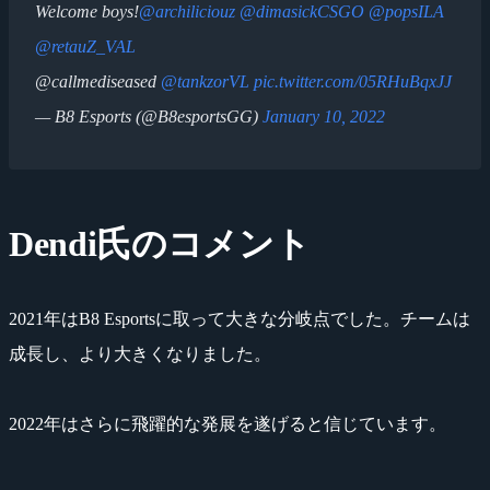
Welcome boys!
@archiliciouz
@dimasickCSGO
@popsILA
@retauZ_VAL
@callmediseased
@tankzorVL
pic.twitter.com/05RHuBqxJJ
— B8 Esports (@B8esportsGG)
January 10, 2022
Dendi氏のコメント
2021年はB8 Esportsに取って大きな分岐点でした。チームは
成長し、より大きくなりました。
2022年はさらに飛躍的な発展を遂げると信じています。