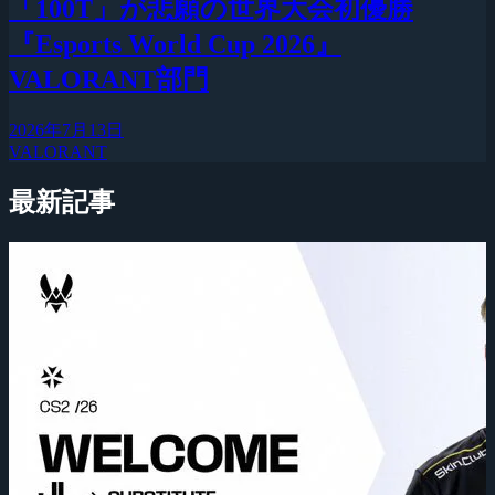
「100T」が悲願の世界大会初優勝
『Esports World Cup 2026』
VALORANT部門
2026年7月13日
VALORANT
最新記事