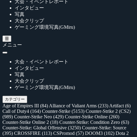
大会・イベントレポート
インタビュー
写真
大会クリップ
ゲーミング環境写真(GMiru)
メニュー
大会・イベントレポート
インタビュー
写真
大会クリップ
ゲーミング環境写真(GMiru)
カテゴリー
Age of Empires III
(84)
Alliance of Valiant Arms
(233)
Artifact
(6)
Call of Duty4
(164)
Counter-Strike
(5153)
Counter-Strike 2 (CS2)
(989)
Counter-Strike Neo
(429)
Counter-Strike Online
(260)
Counter-Strike Online 2
(18)
Counter-Strike: Condition Zero
(63)
Counter-Strike: Global Offensive
(3250)
Counter-Strike: Source
(395)
CROSSFIRE
(113)
CSPromod
(57)
DOOM3
(102)
Dota 2