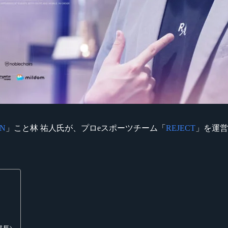
oN
」こと林 祐人氏が、プロeスポーツチーム「
REJECT
」を運営