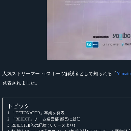
人気ストリーマー・eスポーツ解説者として知られる「
Yamat
発表されました。
トピック
「DETONATOR」卒業を発表
「REJECT」チーム運営部 部長に就任
REJECT加入の経緯 (リリースより)