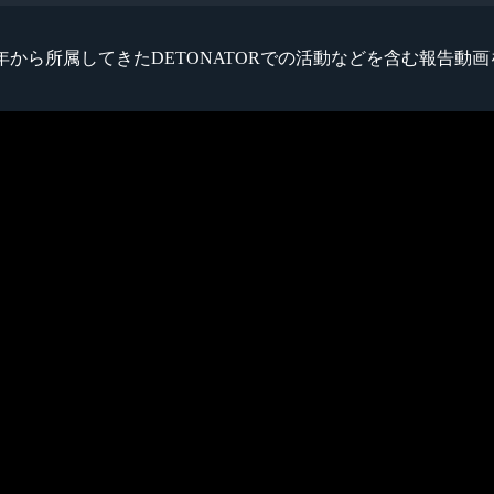
15年から所属してきたDETONATORでの活動などを含む報告