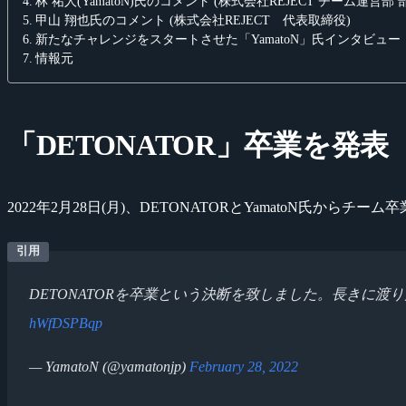
林 祐人(YamatoN)氏のコメント (株式会社REJECT チーム運営部 
甲山 翔也氏のコメント (株式会社REJECT 代表取締役)
新たなチャレンジをスタートさせた「YamatoN」氏インタビュー
情報元
「DETONATOR」卒業を発表
2022年2月28日(月)、DETONATORとYamatoN氏から
DETONATORを卒業という決断を致しました。長き
hWfDSPBqp
— YamatoN (@yamatonjp)
February 28, 2022