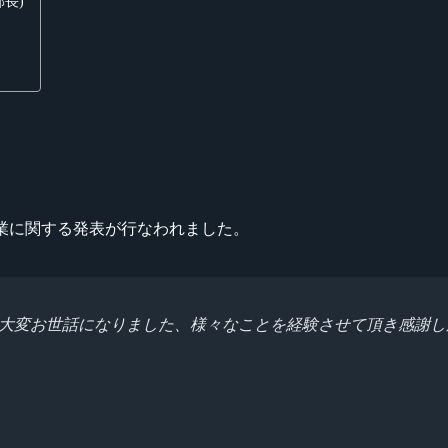
部長)
チーム卒業に関する発表が行なわれました。
に渡り大変お世話になりました、様々なことを経験させて頂き感謝