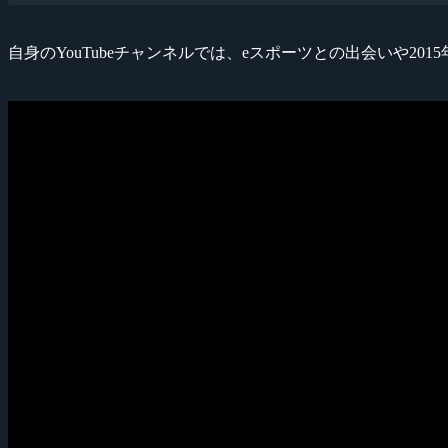
自身のYouTubeチャンネルでは、eスポーツとの出会いや20