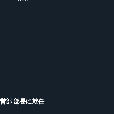
運営部 部長に就任