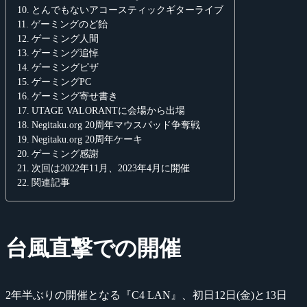
とんでもないアコースティックギターライブ
ゲーミングのど飴
ゲーミング人間
ゲーミング追悼
ゲーミングピザ
ゲーミングPC
ゲーミング寄せ書き
UTAGE VALORANTに会場から出場
Negitaku.org 20周年マウスパッド争奪戦
Negitaku.org 20周年ケーキ
ゲーミング感謝
次回は2022年11月、2023年4月に開催
関連記事
台風直撃での開催
2年半ぶりの開催となる『C4 LAN』、初日12日(金)と13日