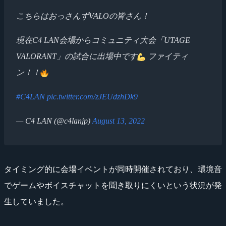
こちらはおっさんずVALOの皆さん！
現在C4 LAN会場からコミュニティ大会「UTAGE
VALORANT」の試合に出場中です
ファイティ
ン！！
#C4LAN
pic.twitter.com/zJEUdzhDk9
— C4 LAN (@c4lanjp)
August 13, 2022
タイミング的に会場イベントが同時開催されており、環境音
でゲームやボイスチャットを聞き取りにくいという状況が発
生していました。