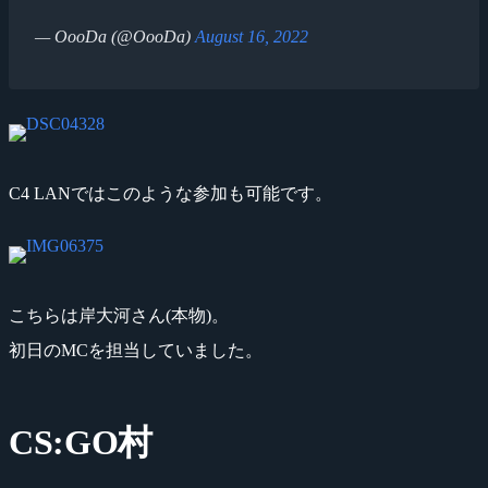
— OooDa (@OooDa)
August 16, 2022
C4 LANではこのような参加も可能です。
こちらは岸大河さん(本物)。
初日のMCを担当していました。
CS:GO村