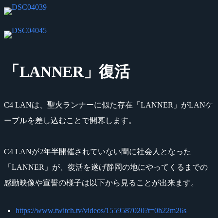
「LANNER」復活
C4 LANは、聖火ランナーに似た存在「LANNER」がLANケ
ーブルを差し込むことで開幕します。
C4 LANが2年半開催されていない間に社会人となった
「LANNER」が、復活を遂げ静岡の地にやってくるまでの
感動映像や宣誓の様子は以下から見ることが出来ます。
https://www.twitch.tv/videos/1559587020?t=0h22m26s