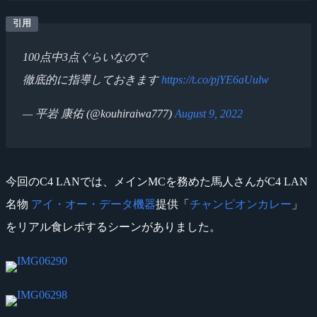
100点中3点ぐらいなので
徹底的に指導しておきます
https://t.co/pjYE6aUulw
— 平岩 康佑 (@kouhiraiwa777)
August 9, 2022
今回のC4 LANでは、メインMCを務めた馬人さんがC4 LAN
名物
アイ・オー・データ機器
提供「
チャンピオンカレー
」
をリアル食レポするシーンがありました。