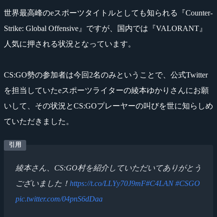
世界最高峰のeスポーツタイトルとしても知られる『Counter-
Strike: Global Offensive』ですが、国内では『VALORANT』
人気に押される状況となっています。
CS:GO勢の参加者は今回2名のみということで、公式Twitter
を担当していたeスポーツライターの綾本ゆかりさんにお願
いして、その状況とCS:GOプレーヤーの叫びを世に知らしめ
ていただきました。
綾本さん、CS:GO村を紹介していただいてありがとう
ございました！
https://t.co/LLYy70J9mF
#C4LAN
#CSGO
pic.twitter.com/04pnS6dDaa