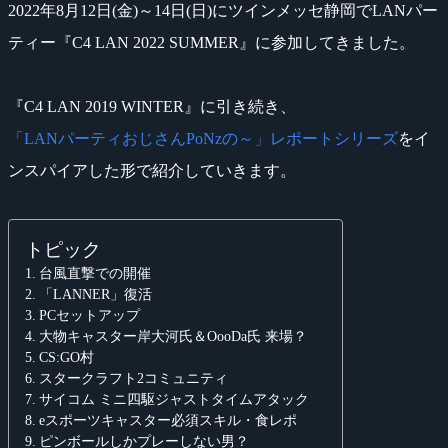
2022年8月12日(金)～14日(日)にツインメッセ静岡でLANパー
ティー『C4 LAN 2022 SUMMER』に参加してきました。
『C4 LAN 2019 WINTER』に引き続き、
「LANパーティおじさんPoNzの～」レポートシリーズ
をイ
ンスパイアした形で紹介していきます。
トピック
台風直撃での開催
「LANNER」復活
PCセットアップ
大物キャスター岸大河氏＆OooDa氏 来場？
CS:GO村
スタークラフト2コミュニティ
サイコム ミニ四駆ジャストタイムアタック
eスポーツキャスター必須スキル・食レポ
ピンボールしかプレーしない男？