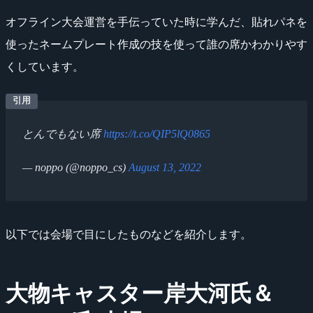
オフライン大会運営を手伝っていた時に学んだ、貼れパネを
使ったネームプレート作成の技を使って誰の席かわかりやす
くしています。
とんでもない席
https://t.co/QIP5lQ0865
— noppo (@noppo_cs)
August 13, 2022
以下では会場で目にしたものなどを紹介します。
大物キャスター岸大河氏＆