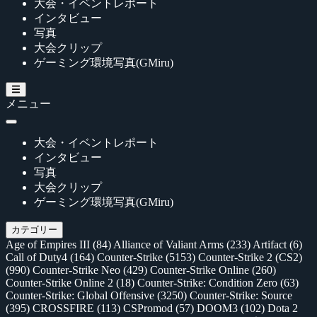
大会・イベントレポート
インタビュー
写真
大会クリップ
ゲーミング環境写真(GMiru)
メニュー
大会・イベントレポート
インタビュー
写真
大会クリップ
ゲーミング環境写真(GMiru)
カテゴリー
Age of Empires III
(84)
Alliance of Valiant Arms
(233)
Artifact
(6)
Call of Duty4
(164)
Counter-Strike
(5153)
Counter-Strike 2 (CS2)
(990)
Counter-Strike Neo
(429)
Counter-Strike Online
(260)
Counter-Strike Online 2
(18)
Counter-Strike: Condition Zero
(63)
Counter-Strike: Global Offensive
(3250)
Counter-Strike: Source
(395)
CROSSFIRE
(113)
CSPromod
(57)
DOOM3
(102)
Dota 2