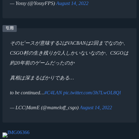
— Yossy (@YossyFPS)
August 14, 2022
そのピースが意味する2はVACBANは2回までなのか、
CSGO村の生き残りが2人しかいないなのか、CSGOは
約20年前のゲームだったのか
真相は深まるばかりである…
to be continued…
#C4LAN
pic.twitter.com/3h7LwOL8Ql
— LCC|MamE (@mameloff_csgo)
August 14, 2022