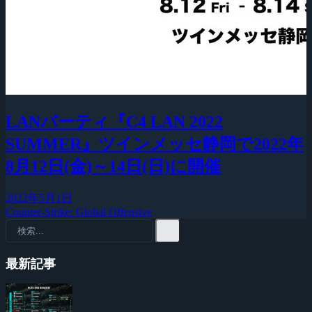
LANパーティ『C4 LAN 2022
SUMMER』ツインメッセ静岡で2022年
8月12日(金)～14日(日)に開催
2022年5月1日
Counter-Strike: Global Offensive
最新記事