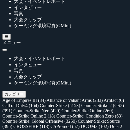
大会・イベントレポート
インタビュー
写真
大会クリップ
ゲーミング環境写真(GMiru)
メニュー
大会・イベントレポート
インタビュー
写真
大会クリップ
ゲーミング環境写真(GMiru)
カテゴリー
Age of Empires III
(84)
Alliance of Valiant Arms
(233)
Artifact
(6)
Call of Duty4
(164)
Counter-Strike
(5153)
Counter-Strike 2 (CS2)
(991)
Counter-Strike Neo
(429)
Counter-Strike Online
(260)
Counter-Strike Online 2
(18)
Counter-Strike: Condition Zero
(63)
Counter-Strike: Global Offensive
(3250)
Counter-Strike: Source
(395)
CROSSFIRE
(113)
CSPromod
(57)
DOOM3
(102)
Dota 2