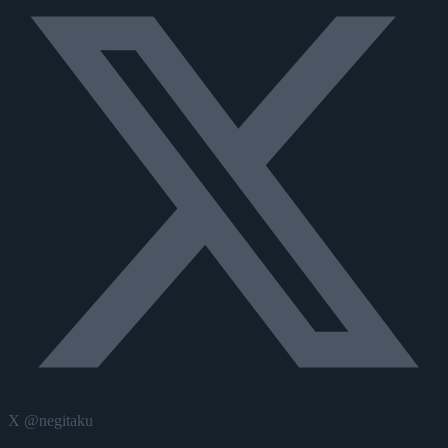
X @negitaku