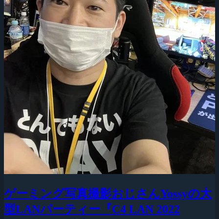
ゲーミング写真撮影おじさんYossyの大
型LANパーティー『C4 LAN 2022