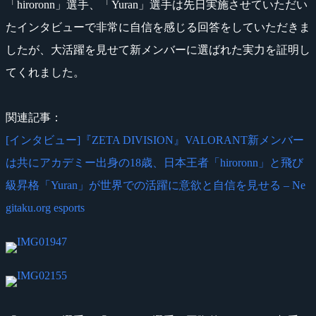
「hiroronn」選手、「Yuran」選手は先日実施させていただい
たインタビューで非常に自信を感じる回答をしていただきま
したが、大活躍を見せて新メンバーに選ばれた実力を証明し
てくれました。
関連記事：
[インタビュー]『ZETA DIVISION』VALORANT新メンバー
は共にアカデミー出身の18歳、日本王者「hiroronn」と飛び
級昇格「Yuran」が世界での活躍に意欲と自信を見せる – Ne
gitaku.org esports