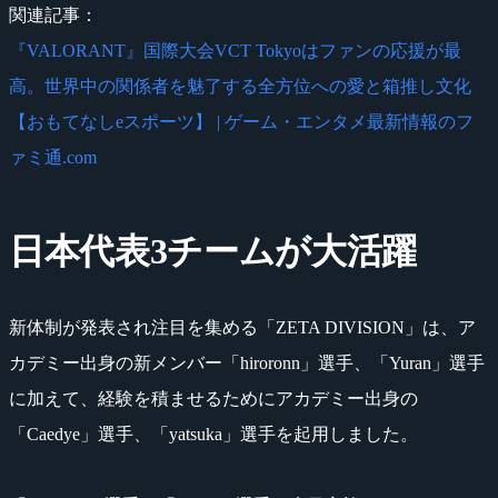
関連記事：
『VALORANT』国際大会VCT Tokyoはファンの応援が最
高。世界中の関係者を魅了する全方位への愛と箱推し文化
【おもてなしeスポーツ】 | ゲーム・エンタメ最新情報のフ
ァミ通.com
日本代表3チームが大活躍
新体制が発表され注目を集める「ZETA DIVISION」は、ア
カデミー出身の新メンバー「hiroronn」選手、「Yuran」選手
に加えて、経験を積ませるためにアカデミー出身の
「Caedye」選手、「yatsuka」選手を起用しました。