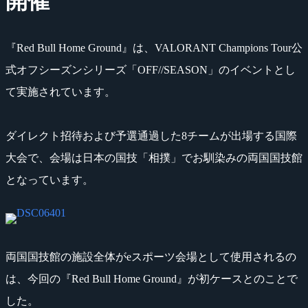
開催
『Red Bull Home Ground』は、VALORANT Champions Tour公
式オフシーズンシリーズ「OFF//SEASON」のイベントとし
て実施されています。
ダイレクト招待および予選通過した8チームが出場する国際
大会で、会場は日本の国技「相撲」でお馴染みの両国国技館
となっています。
両国国技館の施設全体がeスポーツ会場として使用されるの
は、今回の『Red Bull Home Ground』が初ケースとのことで
した。