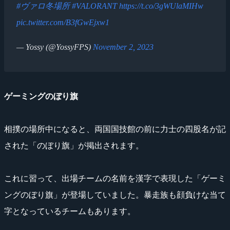
#ヴァロ冬場所
#VALORANT
https://t.co/3gWUlaMIHw
pic.twitter.com/B3fGwEjxw1
— Yossy (@YossyFPS)
November 2, 2023
ゲーミングのぼり旗
相撲の場所中になると、両国国技館の前に力士の四股名が記
された「のぼり旗」が掲出されます。
これに習って、出場チームの名前を漢字で表現した「ゲーミ
ングのぼり旗」が登場していました。暴走族も顔負けな当て
字となっているチームもあります。