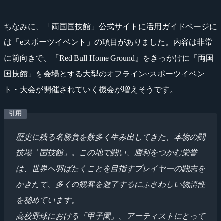
ちなみに、「両国国技館」公式サイトに活用ガイドページに
は「eスポーツイベント」の項目がありました。内容は非常
に前向きで、『Red Bull Home Ground』をきっかけに「両国
国技館」を会場とする大型のオフラインeスポーツイベン
ト・大会が開催されていく機会が増えそうです。
歴史に残る名勝負を数多く生み出してきた、本物の闘
技場「国技館」。この地で闘い、勝利をつかむ栄誉
は、世界へ羽ばたくことを目指すプレイヤーの闘志を
かきたて、多くの観客を魅了するにふさわしい物語性
を秘めています。
高校野球における「甲子園」、アーティストにとって