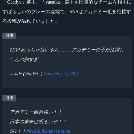
「Caedye」選手、「yatsuka」選手も国際的なチームを相手に
すばらしいのプレーの連続で、SNSはアカデミー組を絶賛す
る投稿が溢れていました。
ZETAめっちゃ良いやん………アカデミーの子が活躍し
てんの熱すぎ
— ade (@ade3_)
November 3, 2023
アカデミー組超強い！！
日本の未来は明るいぞ！！
GG！！
#RedBullHomeGround