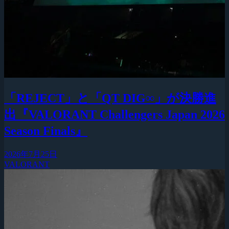
「REJECT」と「QT DIG∞」が決勝進
出『VALORANT Challengers Japan 2026
Season Finals』
2026年7月25日
VALORANT