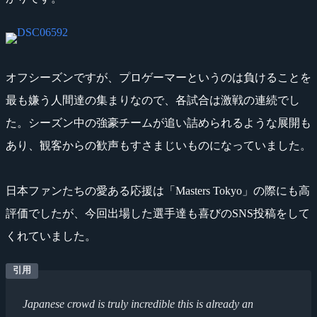
オフシーズンですが、プロゲーマーというのは負けることを
最も嫌う人間達の集まりなので、各試合は激戦の連続でし
た。シーズン中の強豪チームが追い詰められるような展開も
あり、観客からの歓声もすさまじいものになっていました。
日本ファンたちの愛ある応援は「Masters Tokyo」の際にも高
評価でしたが、今回出場した選手達も喜びのSNS投稿をして
くれていました。
Japanese crowd is truly incredible this is already an