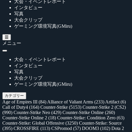
大会・イベントレポート
インタビュー
写真
大会クリップ
ゲーミング環境写真(GMiru)
メニュー
大会・イベントレポート
インタビュー
写真
大会クリップ
ゲーミング環境写真(GMiru)
カテゴリー
Age of Empires III
(84)
Alliance of Valiant Arms
(233)
Artifact
(6)
Call of Duty4
(164)
Counter-Strike
(5153)
Counter-Strike 2 (CS2)
(990)
Counter-Strike Neo
(429)
Counter-Strike Online
(260)
Counter-Strike Online 2
(18)
Counter-Strike: Condition Zero
(63)
Counter-Strike: Global Offensive
(3250)
Counter-Strike: Source
(395)
CROSSFIRE
(113)
CSPromod
(57)
DOOM3
(102)
Dota 2