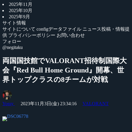
2025年11月
2025年10月
2025年9月
サイト情報
サイトについて
configデータファイル
ニュース投稿・情報提
供
プライバシーポリシー
お問い合わせ
フォロー
@negitaku
両国国技館でVALORANT招待制国際大
会『Red Bull Home Ground』開幕、世
界トップクラスの8チームが対戦
Yossy
2023年11月3日(金) 23:34:16
VALORANT