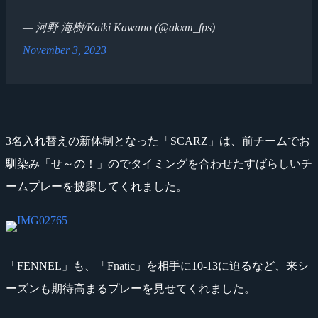
— 河野 海樹/Kaiki Kawano (@akxm_fps)
November 3, 2023
3名入れ替えの新体制となった「SCARZ」は、前チームでお
馴染み「せ～の！」のでタイミングを合わせたすばらしいチ
ームプレーを披露してくれました。
「FENNEL」も、「Fnatic」を相手に10-13に迫るなど、来シ
ーズンも期待高まるプレーを見せてくれました。