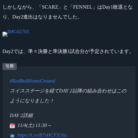
しかしながら、「SCARZ」と「FENNEL」はDay1敗退とな
り、Day2進出はなりませんでした。
Day2では、準々決勝と準決勝1試合分が予定されています。
#RedBullHomeGround
スイスステージを経てDAY 2以降の組み合わせはこの
ようになりました！
DAY 2詳細
11/4(土) 11:30～
https://t.co/B7sHCFX16z