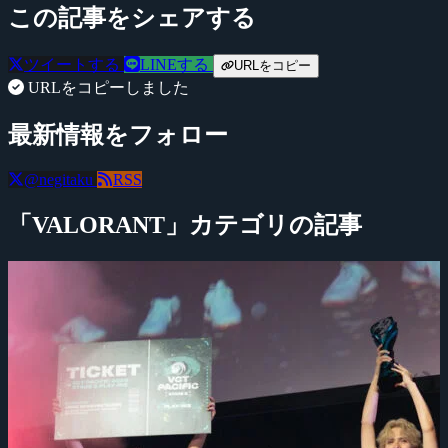
この記事をシェアする
ツイートする
LINEする
URLをコピー
URLをコピーしました
最新情報をフォロー
@negitaku
RSS
「VALORANT」カテゴリの記事