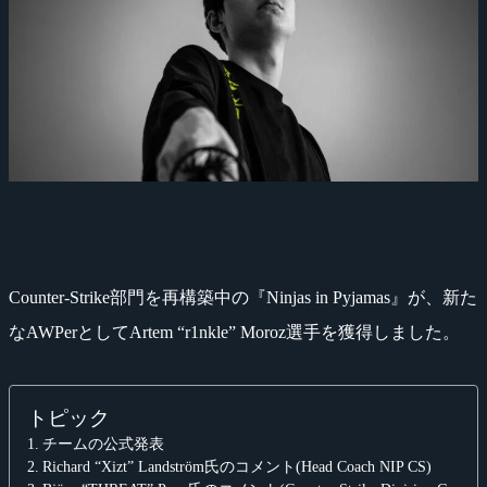
Counter-Strike部門を再構築中の『Ninjas in Pyjamas』が、新た
なAWPerとしてArtem “r1nkle” Moroz選手を獲得しました。
トピック
チームの公式発表
Richard “Xizt” Landström氏のコメント(Head Coach NIP CS)