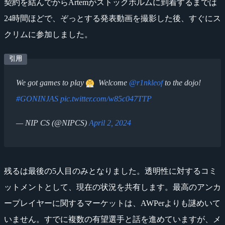
契約を結んでからArtemがストックホルムに到着するまでは
24時間ほどで、ぞっとする発表動画を撮影した後、すぐにス
クリムに参加しました。
We got games to play
Welcome
@r1nkleof
to the dojo!
#GONINJAS
pic.twitter.com/w85c047TTP
— NIP CS (@NIPCS)
April 2, 2024
残るは最後の5人目のみとなりました。透明性に対するコミ
ットメントとして、現在の状況を共有します。最高のアンカ
ープレイヤーに関するマーケットは、AWPerよりも謎めいて
いません。すでに複数の有望選手と話を進めていますが、メ