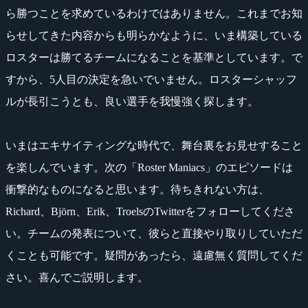
ら勝つことを求めているわけではありません。これまでお知
らせしてきた内容からも明らかなように、いま構築している
ロスターは勝てるチームになることを基準としています。で
すから、5人目の決定を急いでいません。ロスターシャッフ
ルが長引こうとも、良い選手を我慢強く探します。
いまはエキサイティングな時代で、舞台裏をお見せすること
を楽しんでいます。次の「Roster Maniacs」のエピソードは
衝撃的なものになると思います。待ちきれない方は、
Richard、Björn、Erik、TroelsのTwitterをフォローしてくださ
い。チームの発表について、彼らと直接やり取りしていただ
くことも可能です。疑問があったら、遠慮無く質問してくだ
さい。喜んでご説明します。