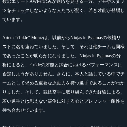
数のエリートAWPerのみが適応を見せる一方、デモやスタッ
ツをチェックしないような人たちが驚く、若き才能が登場し
ています。
Artem “r1nkle” Morozは、以前からNinjas in Pyjamasの候補リ
ストに名を連ねていました。そして、それは他チームも同様
であったことが明らかになりました。Ninjas in Pyjamasの分
析によると、r1nkleの才能と試合におけるパフォーマンスは
否定しようがありません。さらに、本人と話している中でチ
ームとして求める重要な原動力を持つ選手であることがわか
りました。そして、競技空手に取り組んできた経験による、
若い選手とは思えない競争に対する心とプレッシャー耐性を
持ち合わせています。