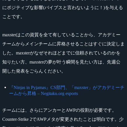
にポジティブな影響(バイブスと言わないように！)を与える
ことです。
maxsterはこの資質を全て有していることから、アカデミー
チームからメインチームに昇格させることはすぐに決定しま
した。maxsterがなぜそれほどまでに信頼されているのかを
知りたい方、maxsterの夢が叶う瞬間を見たい方は、先週公
開した発表をごらんください。
『Ninjas in Pyjamas』CS部門、「maxster」がアカデミーチ
ームから昇格 – Negitaku.org esports
チームには、さらにアンカーとAWPの役割が必要です。
Counter-Strike 2でAWPメタが変更されたことは明白です。少