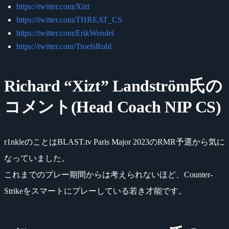
https://twitter.com/Xizt
https://twitter.com/THREAT_CS
https://twitter.com/ErikWendel
https://twitter.com/TroelsRobl
Richard “Xizt” Landström氏の
コメント(Head Coach NIP CS)
r1nkleのことはBLAST.tv Paris Major 2023のRMR予選から気に
なっていました。
これまでのプレー期間からは考えられないほど、Counter-
Strikeをスマートにプレーしている若き才能です。