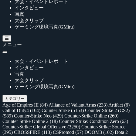
大会・イベントレポート
インタビュー
写真
大会クリップ
ゲーミング環境写真(GMiru)
メニュー
大会・イベントレポート
インタビュー
写真
大会クリップ
ゲーミング環境写真(GMiru)
カテゴリー
Age of Empires III
(84)
Alliance of Valiant Arms
(233)
Artifact
(6)
Call of Duty4
(164)
Counter-Strike
(5153)
Counter-Strike 2 (CS2)
(989)
Counter-Strike Neo
(429)
Counter-Strike Online
(260)
Counter-Strike Online 2
(18)
Counter-Strike: Condition Zero
(63)
Counter-Strike: Global Offensive
(3250)
Counter-Strike: Source
(395)
CROSSFIRE
(113)
CSPromod
(57)
DOOM3
(102)
Dota 2