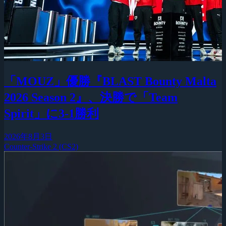
「MOUZ」優勝『BLAST Bounty Malta
2026 Season 2』、決勝で「Team
Spirit」に3-1勝利
2026年8月3日
Counter-Strike 2 (CS2)