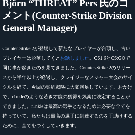
Björn “THREAT” Pers 氏のコ
メント(Counter-Strike Division
General Manager)
Counter-Strike 2が登場して新たなプレイヤーが台頭し、古い
プレイヤーは脱落してくと
お話しました
。CS1.6とCS:GOで
同じ事が起きたのを見てきました。Counter-Strike 2のリリー
スから半年以上が経過し、クレイジーなメジャー大会のサイ
クルを経て、今回の契約戦略に大変満足しています。おかげ
で、r1nkleのような若き才能の獲得を気楽に決定することが
できました。r1nkleは最高の選手となるために必要な全てを
持っていて、私たちは最高の選手に到達するのを手助けする
ために、全てをつくしていきます。