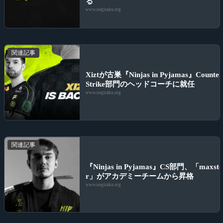
る
www.negitaku.org
関連記事
Xiztが古巣『Ninjas in Pyjamas』Counter
Strike部門のヘッドコーチに就任
www.negitaku.org
関連記事
『Ninjas in Pyjamas』CS部門、「maxste
r」がアカデミーチームから昇格
www.negitaku.org