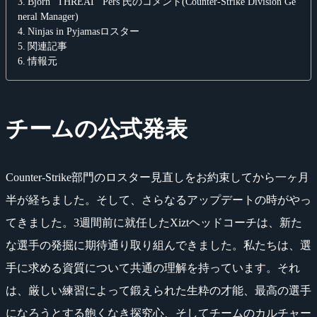
Björn “THREAT” Pers 氏のコメント(Counter-Strike Division Ge
neral Manager)
Ninjas in Pyjamasロスター
関連記事
情報元
チームの公式発表
Counter-Strike部門のロスター見直しをお約束してから一ヶ月
半が経ちました。そして、さらなるアップデートの時がやっ
てきました。3週間前に就任したXiztヘッドコーチは、新た
な選手の発掘に期待通り取り組んできました。私たちは、選
手に求める資質について共通の理解を持っています。それ
は、厳しい練習によって鍛えられた生粋の才能、最高の選手
になろうとする飽くなき探究心、そしてチームのカルチャー