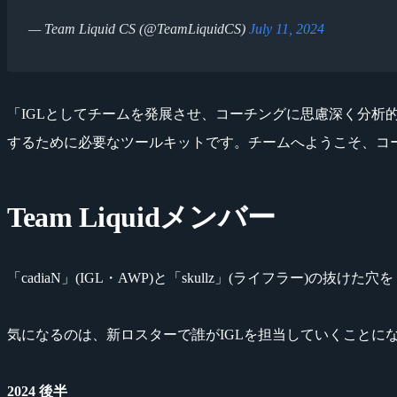
— Team Liquid CS (@TeamLiquidCS)
July 11, 2024
「IGLとしてチームを発展させ、コーチングに思慮深く分析的なア
するために必要なツールキットです。チームへようこそ、コ
Team Liquidメンバー
「cadiaN」(IGL・AWP)と「skullz」(ライフラー)の抜
気になるのは、新ロスターで誰がIGLを担当していくことに
2024 後半