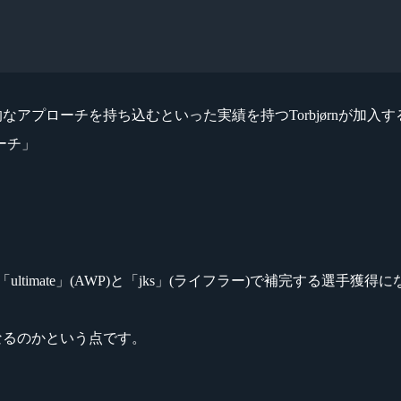
プローチを持ち込むといった実績を持つTorbjørnが加入するこ
ーチ」
けた穴を「ultimate」(AWP)と「jks」(ライフラー)で補完す
なるのかという点です。