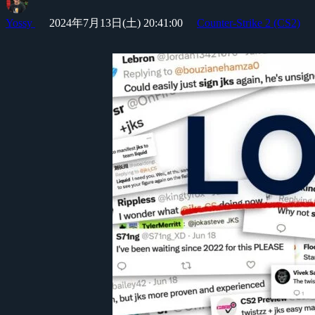
Yossy
2024年7月13日(土) 20:41:00
Counter-Strike 2 (CS2)