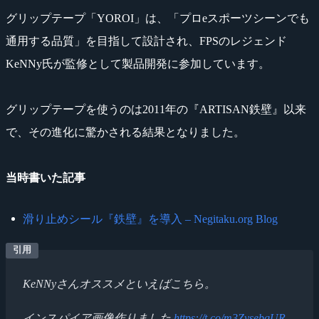
グリップテープ「YOROI」は、「プロeスポーツシーンでも
通用する品質」を目指して設計され、FPSのレジェンド
KeNNy氏が監修として製品開発に参加しています。
グリップテープを使うのは2011年の『ARTISAN鉄壁』以来
で、その進化に驚かされる結果となりました。
当時書いた記事
滑り止めシール『鉄壁』を導入 – Negitaku.org Blog
KeNNyさんオススメといえばこちら。
インスパイア画像作りました
https://t.co/m3ZysebqUR