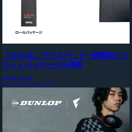
『ZOWIE』マウスパッド一部製品にフ
ラットパッケージを採用
2026年7月23日
PC・ゲーミングデバイス