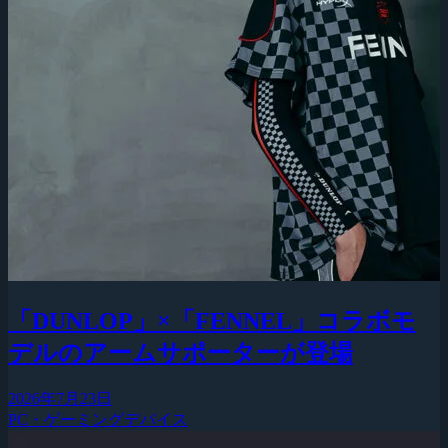
「DUNLOP」×「FENNEL」コラボモ
デルのアームサポーターが登場
2026年7月23日
PC・ゲーミングデバイス