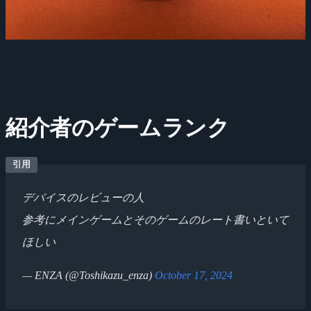
紹介者のゲームランク
デバイスのレビューの人
参考にメインゲームとそのゲームのレート書いといて
ほしい
— ENZA (@Toshikazu_enza)
October 17, 2024