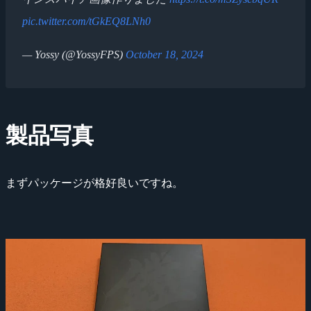
pic.twitter.com/tGkEQ8LNh0
— Yossy (@YossyFPS)
October 18, 2024
製品写真
まずパッケージが格好良いですね。