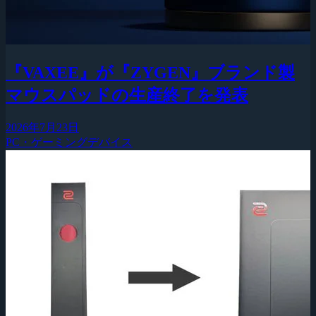
『VAXEE』が『ZYGEN』ブランド製
マウスパッドの生産終了を発表
2026年7月23日
PC・ゲーミングデバイス