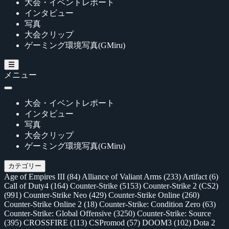
大会・イベントレポート
インタビュー
写真
大会クリップ
ゲーミング環境写真(GMiru)
メニュー
大会・イベントレポート
インタビュー
写真
大会クリップ
ゲーミング環境写真(GMiru)
カテゴリー
Age of Empires III
(84)
Alliance of Valiant Arms
(233)
Artifact
(6)
Call of Duty4
(164)
Counter-Strike
(5153)
Counter-Strike 2 (CS2)
(991)
Counter-Strike Neo
(429)
Counter-Strike Online
(260)
Counter-Strike Online 2
(18)
Counter-Strike: Condition Zero
(63)
Counter-Strike: Global Offensive
(3250)
Counter-Strike: Source
(395)
CROSSFIRE
(113)
CSPromod
(57)
DOOM3
(102)
Dota 2