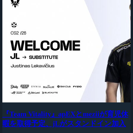
『Team Vitality』apEXとmeziiが育児休
暇を取得予定、jLがスタンドイン加入