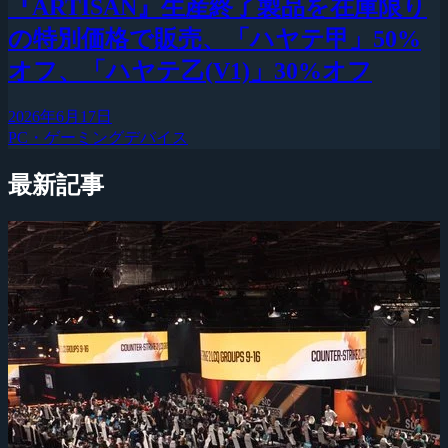
『ARTISAN』生産終了製品を在庫限り
の特別価格で販売、「ハヤテ甲」50%
オフ、「ハヤテ乙(V1)」30%オフ
2026年6月17日
PC・ゲーミングデバイス
最新記事