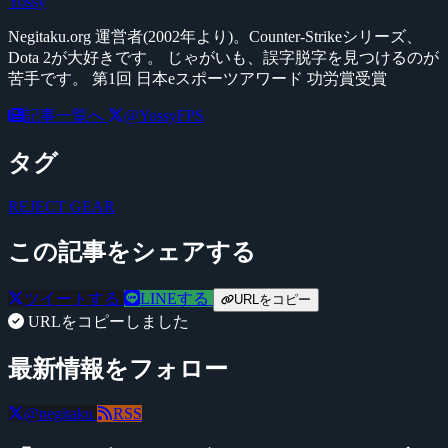
Yossy
Negitaku.org 運営者(2002年より)。Counter-Strikeシリーズ、
Dota 2が大好きです。 じゃがいも、誤字脱字を見つけるのが
苦手です。 第1回 日本eスポーツアワード 功労賞受賞
記事一覧へ
@YossyFPS
タグ
REJECT GEAR
この記事をシェアする
ツイートする
LINEする
URLをコピー
URLをコピーしました
最新情報をフォロー
@negitaku
RSS