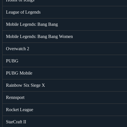
League of Legends
Mobile Legends: Bang Bang
Mobile Legends: Bang Bang Women
Overwatch 2
PUBG
PUBG Mobile
Rainbow Six Siege X
Rennsport
Rocket League
StarCraft II