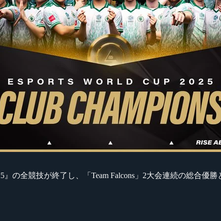
p 2025』の全競技が終了し、「Team Falcons」2大会連続の総合