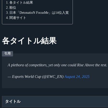
各タイトル結果
順位
日本「DetonatioN FocusMe」は14位入賞
関連サイト
各タイトル結果
A plethora of competitors, yet only one could Rise Above the rest.
— Esports World Cup (@EWC_EN)
August 24, 2025
タイトル