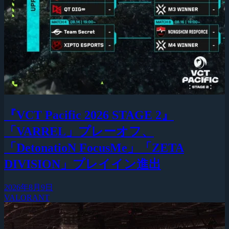
『VCT Pacific 2026 STAGE 2』
「VARREL」プレーオフ、
「DetonatioN FocusMe」「ZETA
DIVISION」プレイイン進出
2026年8月9日
VALORANT