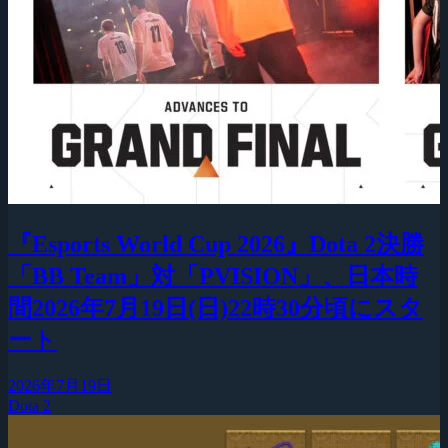
『Esports World Cup 2026』Dota 2決勝
「BB Team」対「PVISION」、日本時
間2026年7月19日(日)22時30分頃にスタ
ート
2026年7月19日
Dota 2