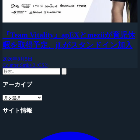
『Team Vitality』apEXとmeziiが育児休
暇を取得予定、jLがスタンドイン加入
2026年8月5日
Counter-Strike 2 (CS2)
アーカイブ
サイト情報