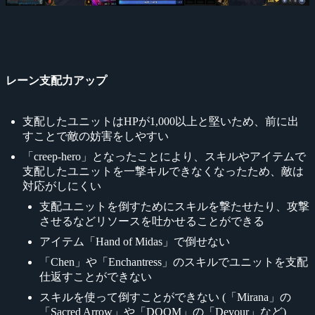
レーン支配力アップ
支配したユニットはHPが1,000以上と堅いため、前に出
すことで敵の妨害をしやすい
「creep-hero」となったことにより、スキルやアイテムで
支配したユニットを一撃キルできなくなったため、敵は
対応がしにくい
支配ユニットを倒すためにスキルを撃たせたり、攻撃
させるなどリソースを吐かせることができる
アイテム「Hand of Midas」で倒せない
「Chen」や「Enchantress」のスキルでユニットを支配
仕返すことができない
スキルを使って倒すことができない (「Mirana」の
「Sacred Arrow」や「DOOM」の「Devour」など)