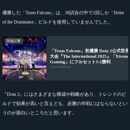
優勝した「Team Falcons」は、30試合の中で1回しか「Helm
of the Dominator」ビルドを使用していませんでした。
関連記事
「Team Falcons」初優勝 Dota 2公式世界
大会『The International 2025』「Xtrem
Gaming」にフルセット3-2勝利
www.negitaku.org
『Dota 2』にはさまざまな構成や戦略があり、トレンドのビ
ルドで効果が高いと言えども、必勝の作戦にはならないとい
うのが面白いところだと思います。