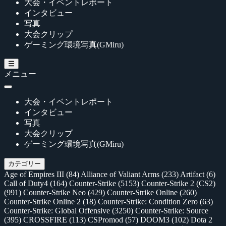
大会・イベントレポート
インタビュー
写真
大会クリップ
ゲーミング環境写真(GMiru)
メニュー
大会・イベントレポート
インタビュー
写真
大会クリップ
ゲーミング環境写真(GMiru)
カテゴリー
Age of Empires III
(84)
Alliance of Valiant Arms
(233)
Artifact
(6)
Call of Duty4
(164)
Counter-Strike
(5153)
Counter-Strike 2 (CS2)
(991)
Counter-Strike Neo
(429)
Counter-Strike Online
(260)
Counter-Strike Online 2
(18)
Counter-Strike: Condition Zero
(63)
Counter-Strike: Global Offensive
(3250)
Counter-Strike: Source
(395)
CROSSFIRE
(113)
CSPromod
(57)
DOOM3
(102)
Dota 2