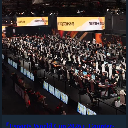
『Esports World Cup 2026』Counter-