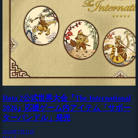
Dota 2公式世界大会『The International
2026』応援ゲーム内アイテム「サポー
ターバンドル」発売
2026年7月31日
Dota 2