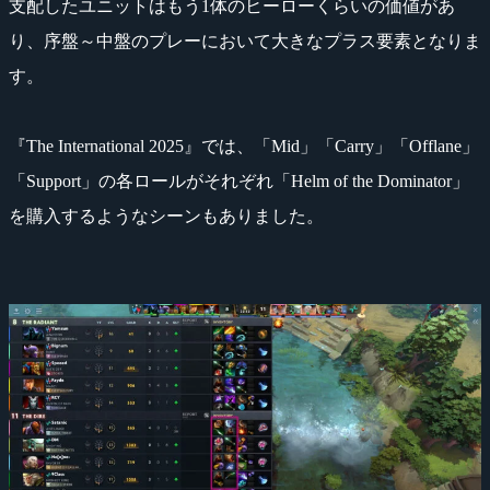
支配したユニットはもう1体のヒーローくらいの価値があ
り、序盤～中盤のプレーにおいて大きなプラス要素となりま
す。
『The International 2025』では、「Mid」「Carry」「Offlane」
「Support」の各ロールがそれぞれ「Helm of the Dominator」
を購入するようなシーンもありました。