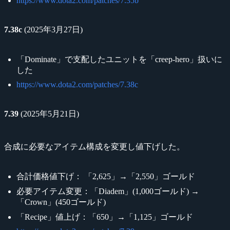
https://www.dota2.com/patches/7.35b
7.38c
(2025年3月27日)
「Dominate」で支配したユニットを「creep-hero」扱いに
した
https://www.dota2.com/patches/7.38c
7.39
(2025年5月21日)
合成に必要なアイテム構成を変更し値下げした。
合計価格値下げ： 「2,625」→「2,550」ゴールド
必要アイテム変更：「Diadem」(1,000ゴールド) →
「Crown」(450ゴールド)
「Recipe」値上げ：「650」→「1,125」ゴールド