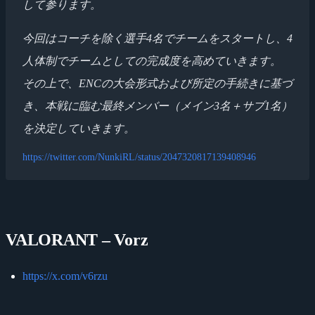
して参ります。
今回はコーチを除く選手4名でチームをスタートし、4
人体制でチームとしての完成度を高めていきます。
その上で、ENCの大会形式および所定の手続きに基づ
き、本戦に臨む最終メンバー（メイン3名＋サブ1名）
を決定していきます。
https://twitter.com/NunkiRL/status/2047320817139408946
VALORANT – Vorz
https://x.com/v6rzu