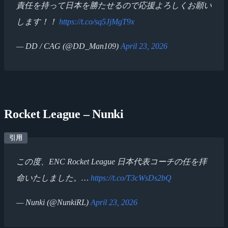
責任を持って日本を勝たせるので応援よろしくお願い
します！！
https://t.co/sq5JjMgT9x
— DD / CAG (@DD_Man109)
April 23, 2026
Rocket League – Nunki
この度、ENC Rocket League 日本代表コーチの任を拝
命いたしました。…
https://t.co/T3cWsDs2bQ
— Nunki (@NunkiRL)
April 23, 2026