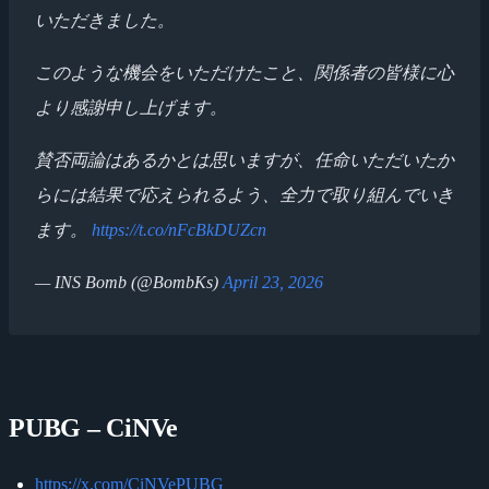
いただきました。
このような機会をいただけたこと、関係者の皆様に心
より感謝申し上げます。
賛否両論はあるかとは思いますが、任命いただいたか
らには結果で応えられるよう、全力で取り組んでいき
ます。
https://t.co/nFcBkDUZcn
— INS Bomb (@BombKs)
April 23, 2026
PUBG – CiNVe
https://x.com/CiNVePUBG