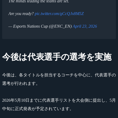
The minds leading the teams are set.
Are you ready?
pic.twitter.com/gCcQJx8M5Z
— Esports Nations Cup (@ENC_EN)
April 23, 2026
今後は代表選手の選考を実施
今後は、各タイトルを担当するコーチを中心に、代表選手の
選考が行われます。
2026年5月10日までに代表選手リストを大会側に提出し、5月
中旬に正式発表が予定されています。