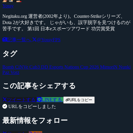
Yossy
Negitaku.org 運営者(2002年より)。Counter-Strikeシリーズ、
Dota 2が大好きです。 じゃがいも、誤字脱字を見つけるのが
苦手です。 第1回 日本eスポーツアワード 功労賞受賞
記事一覧へ
@YossyFPS
タグ
Bomb
CiNVe
Cub3
DD
Esports Nations Cup 2026
MimoriN
Nunki
Paz
Vorz
この記事をシェアする
ツイートする
LINEする
URLをコピー
URLをコピーしました
最新情報をフォロー