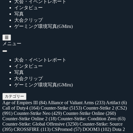
大会・イベントレポート
インタビュー
写真
大会クリップ
ゲーミング環境写真(GMiru)
メニュー
大会・イベントレポート
インタビュー
写真
大会クリップ
ゲーミング環境写真(GMiru)
カテゴリー
Age of Empires III
(84)
Alliance of Valiant Arms
(233)
Artifact
(6)
Call of Duty4
(164)
Counter-Strike
(5153)
Counter-Strike 2 (CS2)
(991)
Counter-Strike Neo
(429)
Counter-Strike Online
(260)
Counter-Strike Online 2
(18)
Counter-Strike: Condition Zero
(63)
Counter-Strike: Global Offensive
(3250)
Counter-Strike: Source
(395)
CROSSFIRE
(113)
CSPromod
(57)
DOOM3
(102)
Dota 2