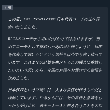
この度、ENC Rocket League 日本代表コーチの任を拝
命いたしました。
RLCSのコーチから退いたばかりではありますが、初
めてコーチとして挑戦したあの日と同じように、日本
を代表して戦いたいという気持ちは今でも強く残って
います。これまでの経験を生かせるこの機会に挑戦し
たいという思いから、今回のお話をお受けする覚悟を
決めました。
日本代表という立場には、大きな責任が伴うものだと
理解しています。やるからには、その責任と意味をし
っかり受け止め、選手一人一人と向き合うことを大切