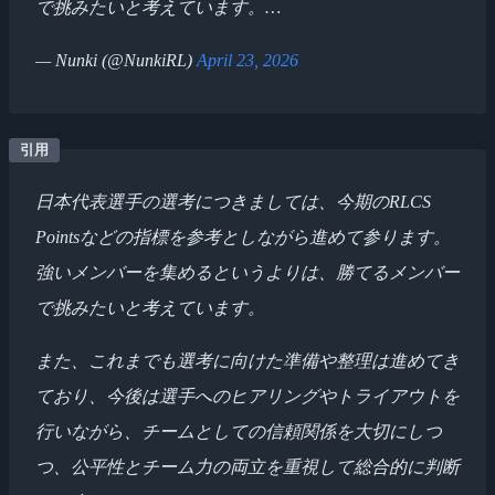
で挑みたいと考えています。…
— Nunki (@NunkiRL)
April 23, 2026
日本代表選手の選考につきましては、今期のRLCS
Pointsなどの指標を参考としながら進めて参ります。
強いメンバーを集めるというよりは、勝てるメンバー
で挑みたいと考えています。
また、これまでも選考に向けた準備や整理は進めてき
ており、今後は選手へのヒアリングやトライアウトを
行いながら、チームとしての信頼関係を大切にしつ
つ、公平性とチーム力の両立を重視して総合的に判断