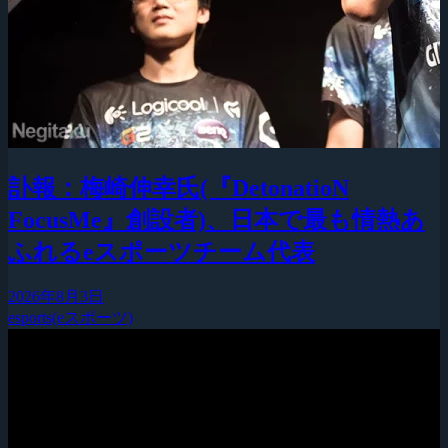
訃報：梅崎伸幸氏(『DetonatioN
FocusMe』創設者)、日本で最も情熱あ
ふれるeスポーツチーム代表
2026年8月3日
esports(eスポーツ)