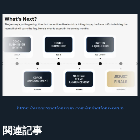
https://esportsnationscup.com/en/nations-setup
関連記事