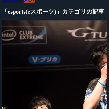
@negitaku
RSS
「esports(eスポーツ)」カテゴリの記事