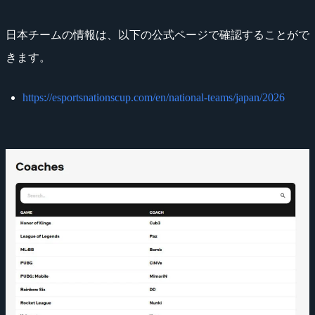
日本チームの情報は、以下の公式ページで確認することがで
きます。
https://esportsnationscup.com/en/national-teams/japan/2026