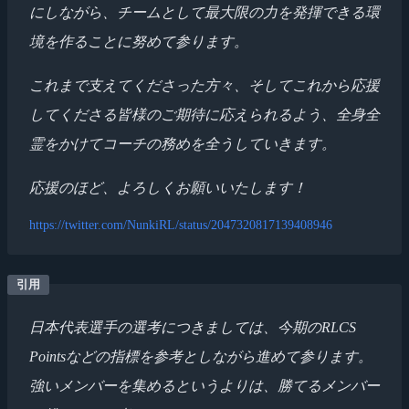
にしながら、チームとして最大限の力を発揮できる環
境を作ることに努めて参ります。
これまで支えてくださった方々、そしてこれから応援
してくださる皆様のご期待に応えられるよう、全身全
霊をかけてコーチの務めを全うしていきます。
応援のほど、よろしくお願いいたします！
https://twitter.com/NunkiRL/status/2047320817139408946
日本代表選手の選考につきましては、今期のRLCS
Pointsなどの指標を参考としながら進めて参ります。
強いメンバーを集めるというよりは、勝てるメンバー