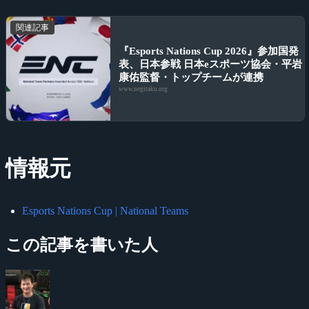
関連記事
『Esports Nations Cup 2026』参加国発
表、日本参戦 日本eスポーツ協会・平岩
康佑監督・トップチームが連携
www.negitaku.org
情報元
Esports Nations Cup | National Teams
この記事を書いた人