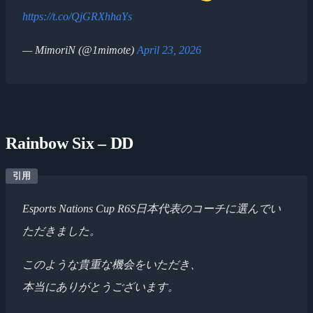
https://t.co/QjGRXhhaYs
— MimoriN (@1mimote)
April 23, 2026
Rainbow Six – DD
Esports Nations Cup R6S日本代表のコーチに選んでい
ただきました。
このような貴重な機会をいただき、
本当にありがとうございます。