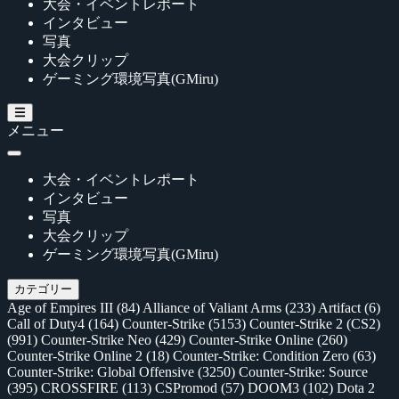
大会・イベントレポート
インタビュー
写真
大会クリップ
ゲーミング環境写真(GMiru)
メニュー
大会・イベントレポート
インタビュー
写真
大会クリップ
ゲーミング環境写真(GMiru)
カテゴリー
Age of Empires III
(84)
Alliance of Valiant Arms
(233)
Artifact
(6)
Call of Duty4
(164)
Counter-Strike
(5153)
Counter-Strike 2 (CS2)
(991)
Counter-Strike Neo
(429)
Counter-Strike Online
(260)
Counter-Strike Online 2
(18)
Counter-Strike: Condition Zero
(63)
Counter-Strike: Global Offensive
(3250)
Counter-Strike: Source
(395)
CROSSFIRE
(113)
CSPromod
(57)
DOOM3
(102)
Dota 2