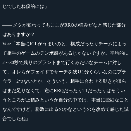
じでしたね僕的には」
―― メタが変わってもここがRRQの強みだなと感じた部分
はありますか？
Vorz「本当にIGLがうまいのと、構成だったりチームによっ
て相手のゲームのテンポ感があるじゃないですか。平均的に
2～30秒で残りのプラントまで行くみたいなチームに対し
て、オレらがフェイドでサーチを残り1分くらいなのにプラ
ウラー2つないとか、そういう、相手に合わせる動きが僕ら
はまだ足りなくて、逆にRRQだったりT1だったりはそうい
うところが上積みというか自分の中では。本当に些細なこと
なんですけど、勝敗に出るのかなというのを改めて感じた試
合でしたね」