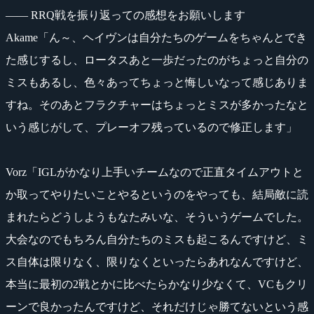
―― RRQ戦を振り返っての感想をお願いします
Akame「ん～、ヘイヴンは自分たちのゲームをちゃんとでき
た感じするし、ロータスあと一歩だったのがちょっと自分の
ミスもあるし、色々あってちょっと悔しいなって感じありま
すね。そのあとフラクチャーはちょっとミスが多かったなと
いう感じがして、プレーオフ残っているので修正します」
Vorz「IGLがかなり上手いチームなので正直タイムアウトと
か取ってやりたいことやるというのをやっても、結局敵に読
まれたらどうしようもなたみいな、そういうゲームでした。
大会なのでもちろん自分たちのミスも起こるんですけど、ミ
ス自体は限りなく、限りなくといったらあれなんですけど、
本当に最初の2戦とかに比べたらかなり少なくて、VCもクリ
ーンで良かったんですけど、それだけじゃ勝てないという感