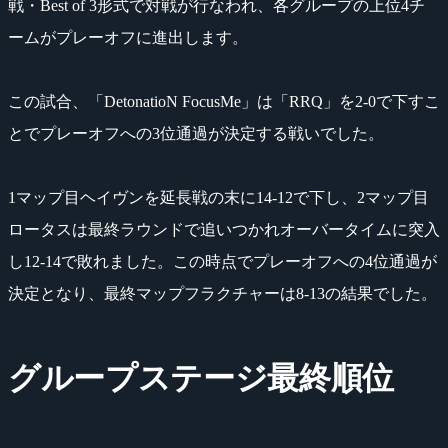
戦・Best of 3形式で対戦が行なわれ、各グループの上位4チ
ームがプレーオフに進出します。
この試合、「DetonatioN FocusMe」は「RRQ」を2-0で下すこ
とでプレーオフへの3位通過が決定する戦いでした。
1マップ目ヘイヴンを延長戦の末に14-12で下し、2マップ目
ロータスは最終ラウンドで追いつかれオーバータイムに突入
し12-14で敗れました。この時点でプレーオフへの4位通過が
決定となり、最終マップフラクチャーは8-13の結果でした。
グループステージ最終順位