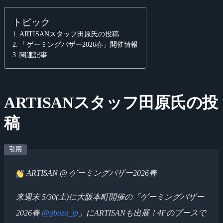
トピック
ARTISANスタッフ田原氏の投稿
「ゲーミングバザー2026春」開催情報
関連記事
ARTISANスタッフ田原氏の投
稿
ARTISAN @ ゲーミングバザー2026春
来週末 5/30(土)に大阪本町開催の「ゲーミングバザー
2026春
@gbaza_jp
」にARTISANも出展！4Fのブースで