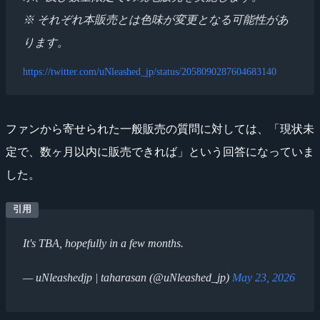
※ それぞれ本販売とは色味が変更となる可能性があ
ります。
https://twitter.com/uNleashed_jp/status/2058090287604683140
ファンから寄せられた一般販売の質問に対しては、「現状未
定で、数ヶ月以内に販売できれば」という回答になっていま
した。
It's TBA, hopefully in a few months.
— uNleashedjp | taharasan (@uNleashed_jp)
May 23, 2026