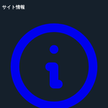
サイト情報