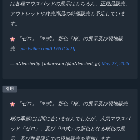
は各種マウスパッドの展示はもちろん、正規品販売、
アウトレットや終売商品の特価販売も予定していま
す。
「ゼロ」「99式」 新色「桜」の展示及び現地販
売…
pic.twitter.com/LL65JCu2Jj
— uNleashedjp | taharasan (@uNleashed_jp)
May 23, 2026
「ゼロ」「99式」 新色「桜」の展示及び現地販売
桜の季節には間に合いませんでしたが、人気マウスパ
ッド「ゼロ」、及び「99式」の新色となる桜色の展
示、及び数量限定での現地販売を実施します。