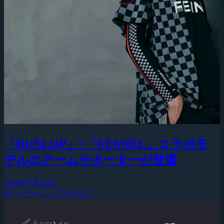
「DUNLOP」×「FENNEL」コラボモ
デルのアームサポーターが登場
2026年7月23日
PC・ゲーミングデバイス