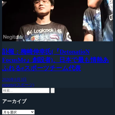
訃報：梅崎伸幸氏(『DetonatioN
FocusMe』創設者)、日本で最も情熱あ
ふれるeスポーツチーム代表
2026年8月3日
esports(eスポーツ)
アーカイブ