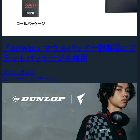
『ZOWIE』マウスパッド一部製品にフ
ラットパッケージを採用
2026年7月23日
PC・ゲーミングデバイス