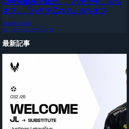
の特別価格で販売、「ハヤテ甲」50%
オフ、「ハヤテ乙(V1)」30%オフ
2026年6月17日
PC・ゲーミングデバイス
最新記事