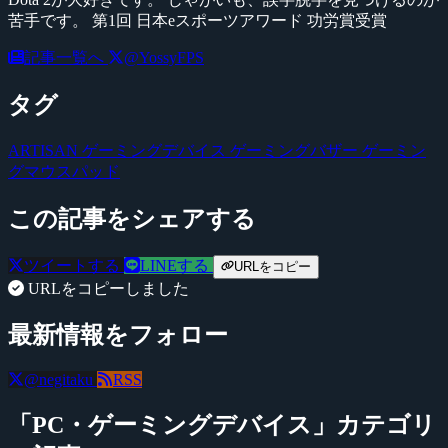
苦手です。 第1回 日本eスポーツアワード 功労賞受賞
記事一覧へ
@YossyFPS
タグ
ARTISAN
ゲーミングデバイス
ゲーミングバザー
ゲーミン
グマウスパッド
この記事をシェアする
ツイートする
LINEする
URLをコピー
URLをコピーしました
最新情報をフォロー
@negitaku
RSS
「PC・ゲーミングデバイス」カテゴリ