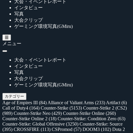
大会・イベントレポート
インタビュー
写真
大会クリップ
ゲーミング環境写真(GMiru)
メニュー
大会・イベントレポート
インタビュー
写真
大会クリップ
ゲーミング環境写真(GMiru)
カテゴリー
Age of Empires III
(84)
Alliance of Valiant Arms
(233)
Artifact
(6)
Call of Duty4
(164)
Counter-Strike
(5153)
Counter-Strike 2 (CS2)
(989)
Counter-Strike Neo
(429)
Counter-Strike Online
(260)
Counter-Strike Online 2
(18)
Counter-Strike: Condition Zero
(63)
Counter-Strike: Global Offensive
(3250)
Counter-Strike: Source
(395)
CROSSFIRE
(113)
CSPromod
(57)
DOOM3
(102)
Dota 2