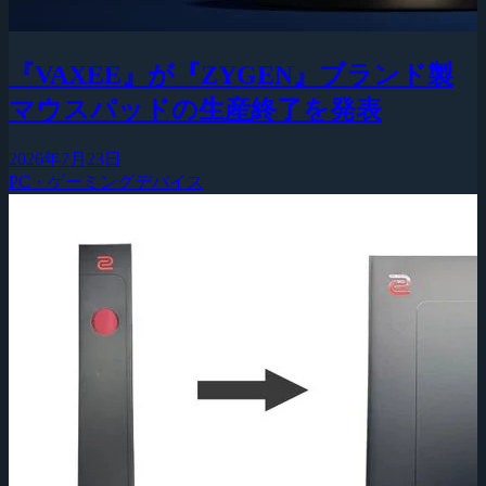
『VAXEE』が『ZYGEN』ブランド製
マウスパッドの生産終了を発表
2026年7月23日
PC・ゲーミングデバイス