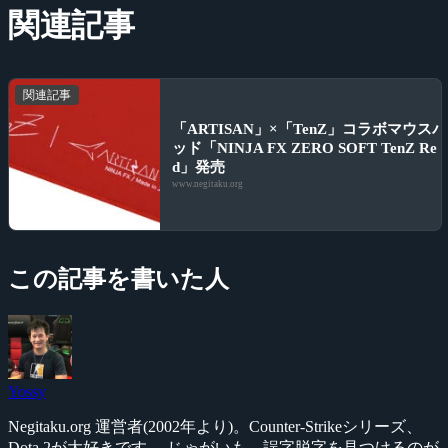
関連記事
関連記事
「ARTISAN」×「TenZ」コラボマウスパ
ッド「NINJA FX ZERO SOFT TenZ Re
d」発売
www.negitaku.org
この記事を書いた人
Yossy
Negitaku.org 運営者(2002年より)。Counter-Strikeシリーズ、
Dota 2が大好きです。 じゃがいも、誤字脱字を見つけるのが