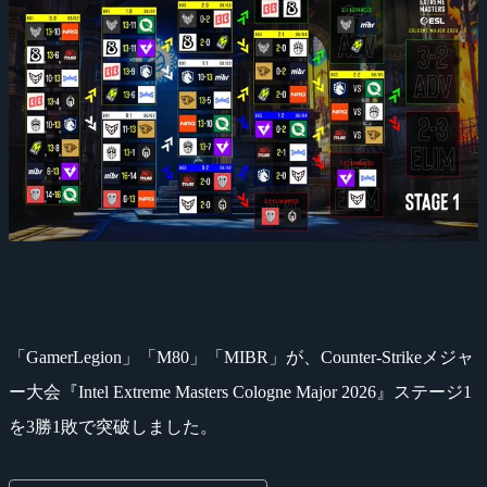
「GamerLegion」「M80」「MIBR」が、Counter-Strikeメジャ
ー大会『Intel Extreme Masters Cologne Major 2026』ステージ1
を3勝1敗で突破しました。