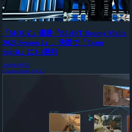
「MOUZ」優勝『BLAST Bounty Malta
2026 Season 2』、決勝で「Team
Spirit」に3-1勝利
2026年8月3日
Counter-Strike 2 (CS2)