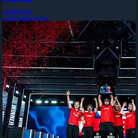
2026年8月4日
Counter-Strike 2 (CS2)