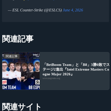
— ESL Counter-Strike (@ESLCS)
June 4, 2026
関連記事
関連記事
「BetBoom Team」と「B8」3勝0敗でス
テージ2進出『Intel Extreme Masters Col
ogne Major 2026』
www.negitaku.org
関連サイト