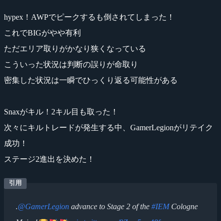
hypex！AWPでピークするも倒されてしまった！
これでBIGがやや有利
ただエリア取りがかなり狭くなっている
こういった状況は判断の誤りが命取り
密集した状況は一瞬でひっくり返る可能性がある
Snaxがキル！2キル目も取った！
次々にキルトレードが発生する中、GamerLegionがリテイク
成功！
ステージ2進出を決めた！
.
@GamerLegion
advance to Stage 2 of the
#IEM
Cologne