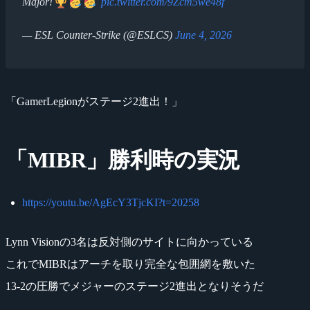
Major!
pic.twitter.com/9Zcm5we48f
— ESL Counter-Strike (@ESLCS)
June 4, 2026
「GamerLegionがステージ2進出！」
「MIBR」勝利時の実況
https://youtu.be/AgEcY3TjcKI?t=20258
Lynn Visionの3名は反対側のサイトに向かっている
これでMIBRはアーチを取り完全な包囲網を敷いた
13-2の圧勝でメジャーのステージ2進出となりそうだ