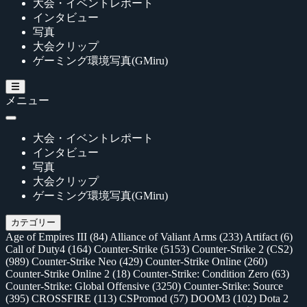
大会・イベントレポート
インタビュー
写真
大会クリップ
ゲーミング環境写真(GMiru)
メニュー
大会・イベントレポート
インタビュー
写真
大会クリップ
ゲーミング環境写真(GMiru)
カテゴリー
Age of Empires III
(84)
Alliance of Valiant Arms
(233)
Artifact
(6)
Call of Duty4
(164)
Counter-Strike
(5153)
Counter-Strike 2 (CS2)
(989)
Counter-Strike Neo
(429)
Counter-Strike Online
(260)
Counter-Strike Online 2
(18)
Counter-Strike: Condition Zero
(63)
Counter-Strike: Global Offensive
(3250)
Counter-Strike: Source
(395)
CROSSFIRE
(113)
CSPromod
(57)
DOOM3
(102)
Dota 2