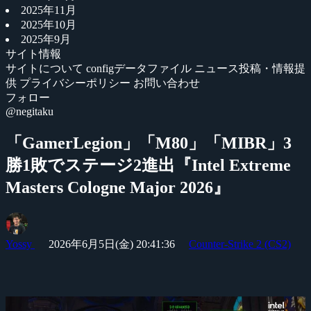
2025年11月
2025年10月
2025年9月
サイト情報
サイトについて
configデータファイル
ニュース投稿・情報提
供
プライバシーポリシー
お問い合わせ
フォロー
@negitaku
「GamerLegion」「M80」「MIBR」3
勝1敗でステージ2進出『Intel Extreme
Masters Cologne Major 2026』
Yossy
2026年6月5日(金) 20:41:36
Counter-Strike 2 (CS2)