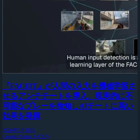
『FACEIT』が人間の入力を機械学習さ
せるアンチチートを導入、現実的に不
可能なプレーを検知しAIチートに高い
効果を発揮
2026年7月31日
Counter-Strike 2 (CS2)