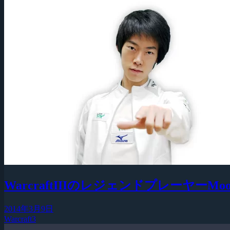
WarcraftIIIのレジェンドプレーヤー
2014年3月9日
Warcraft3