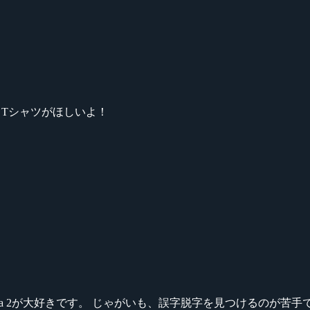
1ty Tシャツがほしいよ！
ikeシリーズ、Dota 2が大好きです。 じゃがいも、誤字脱字を見つける