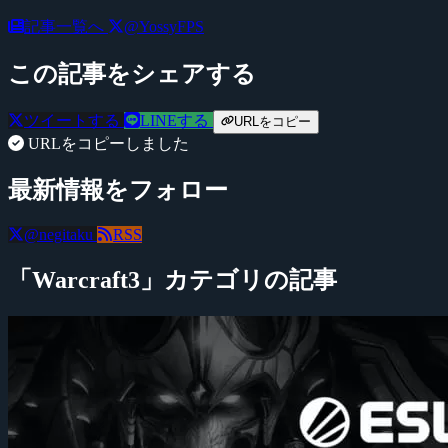
記事一覧へ
@YossyFPS
この記事をシェアする
ツイートする
LINEする
URLをコピー
URLをコピーしました
最新情報をフォロー
@negitaku
RSS
「Warcraft3」カテゴリの記事