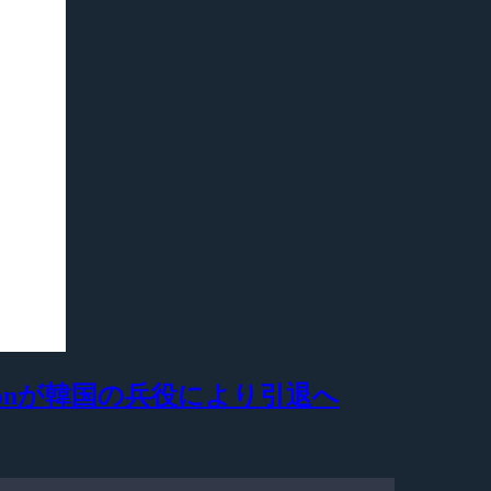
Moonが韓国の兵役により引退へ