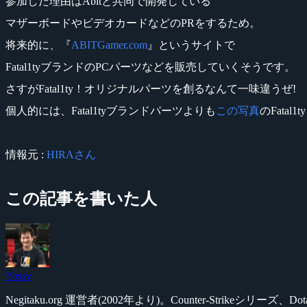
参加した理由はAbitと共同で開発している
マザーボードやビデオカードなどのPRをするため。
将来的に、『
ABITGamer.com
』というサイトで
Fatal1tyブランドのPCパーツなどを販売していくそうです。
さすがFatal1ty！オリジナルパーツを創るなんて一味違うぜ!
個人的には、Fatal1tyブランドパーツよりも
この写真
のFatal
情報元 :
HIRAさん
この記事を書いた人
Yossy
Negitaku.org 運営者(2002年より)。Counter-Str