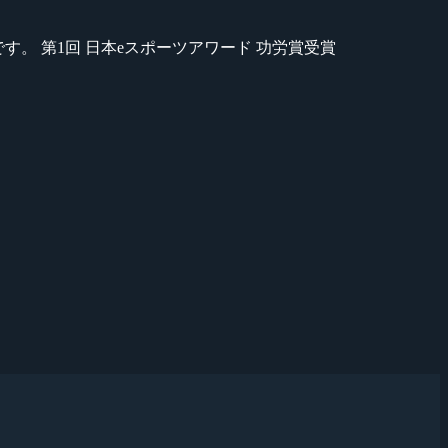
のが苦手です。 第1回 日本eスポーツアワード 功労賞受賞