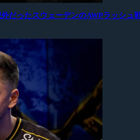
も予想外だったスウェーデンのAWPラッシュ