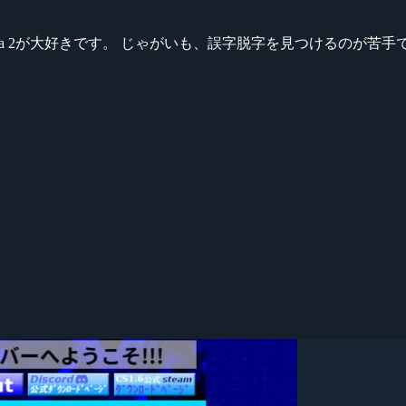
ikeシリーズ、Dota 2が大好きです。 じゃがいも、誤字脱字を見つける