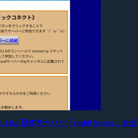
 1.6』日本サーバー「yusk0 Server」を