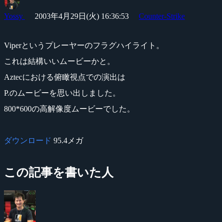
Yossy
2003年4月29日(火) 16:36:53
Counter-Strike
Viperというプレーヤーのフラグハイライト。
これは結構いいムービーかと。
Aztecにおける俯瞰視点での演出は
P.のムービーを思い出しました。
800*600の高解像度ムービーでした。
ダウンロード
95.4メガ
この記事を書いた人