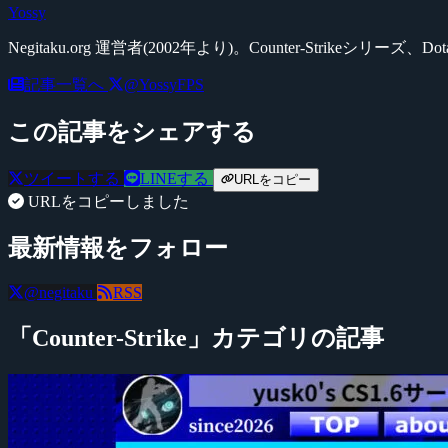
Yossy
Negitaku.org 運営者(2002年より)。Counter-Str
記事一覧へ
@YossyFPS
この記事をシェアする
ツイートする
LINEする
URLをコピー
URLをコピーしました
最新情報をフォロー
@negitaku
RSS
「Counter-Strike」カテゴリの記事