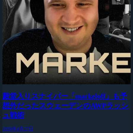
殿堂入りスナイパー「markeloff」も予
想外だったスウェーデンのAWPラッシ
ュ戦術
2026年4月27日