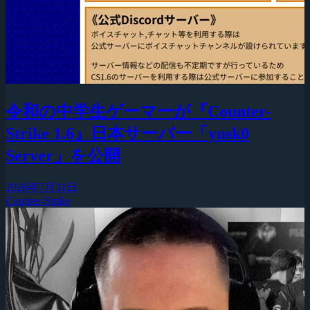
令和の中学生ゲーマーが『Counter-
Strike 1.6』日本サーバー「yusk0
Server」を公開
2026年7月31日
Counter-Strike