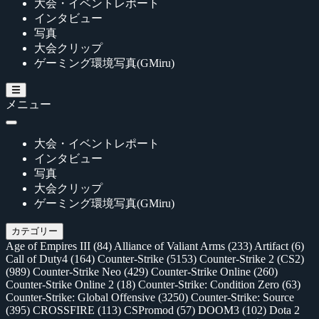
大会・イベントレポート
インタビュー
写真
大会クリップ
ゲーミング環境写真(GMiru)
メニュー
大会・イベントレポート
インタビュー
写真
大会クリップ
ゲーミング環境写真(GMiru)
カテゴリー
Age of Empires III
(84)
Alliance of Valiant Arms
(233)
Artifact
(6)
Call of Duty4
(164)
Counter-Strike
(5153)
Counter-Strike 2 (CS2)
(989)
Counter-Strike Neo
(429)
Counter-Strike Online
(260)
Counter-Strike Online 2
(18)
Counter-Strike: Condition Zero
(63)
Counter-Strike: Global Offensive
(3250)
Counter-Strike: Source
(395)
CROSSFIRE
(113)
CSPromod
(57)
DOOM3
(102)
Dota 2