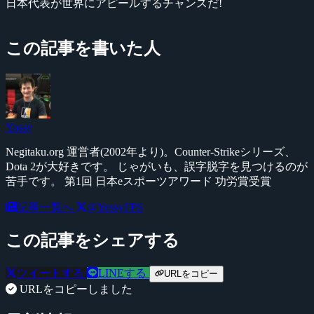
日本代表が世界にアピールするチャンスだ!
この記事を書いた人
Yossy
Negitaku.org 運営者(2002年より)。Counter-Strikeシリーズ、
Dota 2が大好きです。 じゃがいも、誤字脱字を見つけるのが
苦手です。 第1回 日本eスポーツアワード 功労賞受賞
記事一覧へ
@YossyFPS
この記事をシェアする
ツイートする
LINEする
URLをコピー
URLをコピーしました