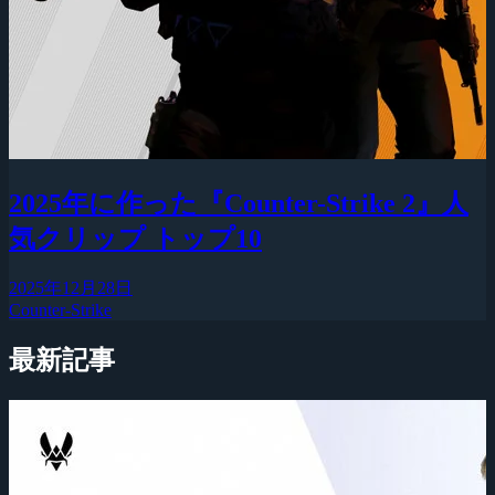
2025年に作った『Counter-Strike 2』人
気クリップ トップ10
2025年12月28日
Counter-Strike
最新記事