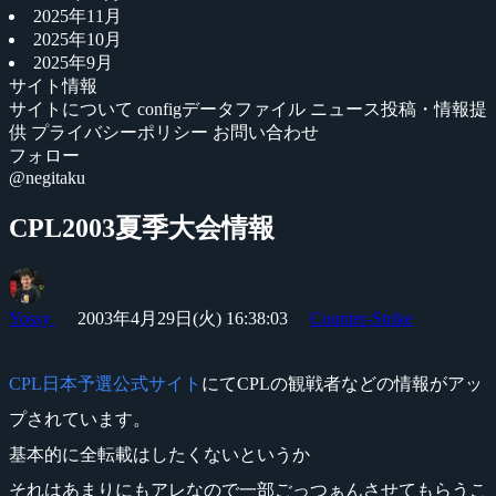
2025年11月
2025年10月
2025年9月
サイト情報
サイトについて
configデータファイル
ニュース投稿・情報提
供
プライバシーポリシー
お問い合わせ
フォロー
@negitaku
CPL2003夏季大会情報
Yossy
2003年4月29日(火) 16:38:03
Counter-Strike
CPL日本予選公式サイト
にてCPLの観戦者などの情報がアッ
プされています。
基本的に全転載はしたくないというか
それはあまりにもアレなので一部ごっつぁんさせてもらうこ