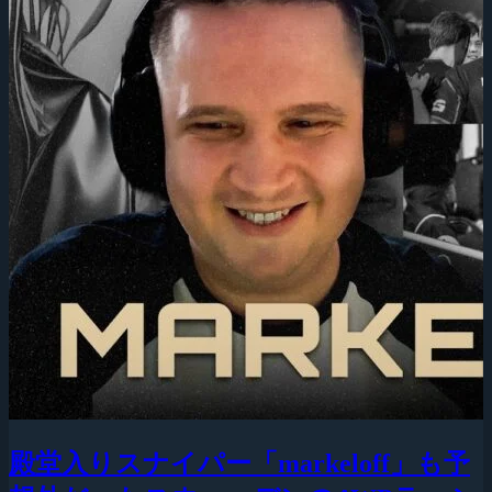
殿堂入りスナイパー「markeloff」も予