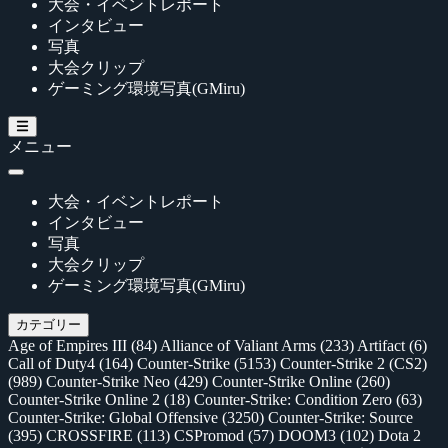
大会・イベントレポート
インタビュー
写真
大会クリップ
ゲーミング環境写真(GMiru)
メニュー
大会・イベントレポート
インタビュー
写真
大会クリップ
ゲーミング環境写真(GMiru)
カテゴリー
Age of Empires III
(84)
Alliance of Valiant Arms
(233)
Artifact
(6)
Call of Duty4
(164)
Counter-Strike
(5153)
Counter-Strike 2 (CS2)
(989)
Counter-Strike Neo
(429)
Counter-Strike Online
(260)
Counter-Strike Online 2
(18)
Counter-Strike: Condition Zero
(63)
Counter-Strike: Global Offensive
(3250)
Counter-Strike: Source
(395)
CROSSFIRE
(113)
CSPromod
(57)
DOOM3
(102)
Dota 2