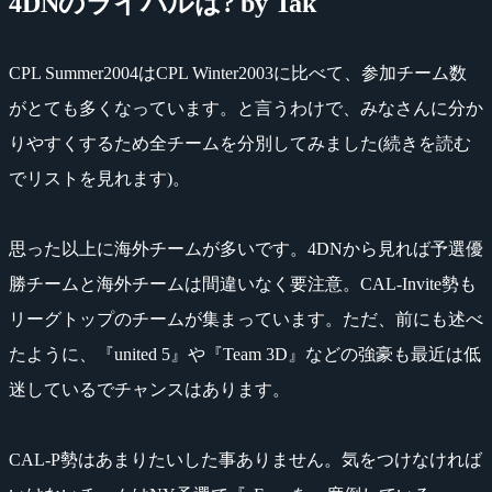
4DNのライバルは? by Tak
CPL Summer2004はCPL Winter2003に比べて、参加チーム数
がとても多くなっています。と言うわけで、みなさんに分か
りやすくするため全チームを分別してみました(続きを読む
でリストを見れます)。
思った以上に海外チームが多いです。4DNから見れば予選優
勝チームと海外チームは間違いなく要注意。CAL-Invite勢も
リーグトップのチームが集まっています。ただ、前にも述べ
たように、『united 5』や『Team 3D』などの強豪も最近は低
迷しているでチャンスはあります。
CAL-P勢はあまりたいした事ありません。気をつけなければ