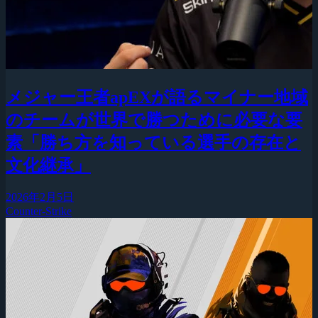
メジャー王者apEXが語るマイナー地域
のチームが世界で勝つために必要な要
素「勝ち方を知っている選手の存在と
文化継承」
2026年2月5日
Counter-Strike