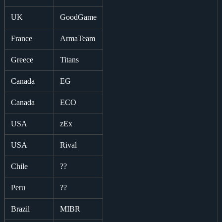
UK
GoodGame
France
ArmaTeam
Greece
Titans
Canada
EG
Canada
ECO
USA
zEx
USA
Rival
Chile
??
Peru
??
Brazil
MIBR