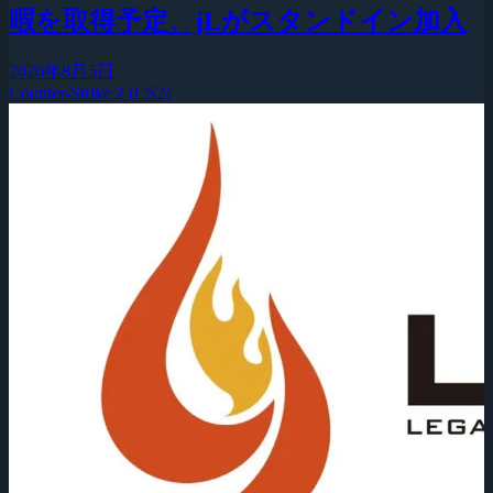
暇を取得予定、jLがスタンドイン加入
2026年8月5日
Counter-Strike 2 (CS2)