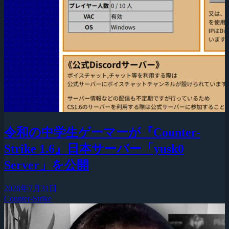
令和の中学生ゲーマーが『Counter-
Strike 1.6』日本サーバー「yusk0
Server」を公開
2026年7月31日
Counter-Strike