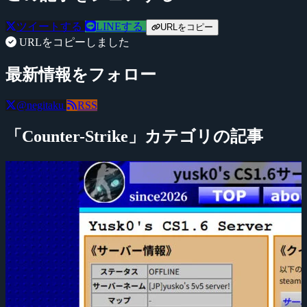
ツイートする
LINEする
URLをコピー
URLをコピーしました
最新情報をフォロー
@negitaku
RSS
「Counter-Strike」カテゴリの記事