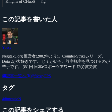
Knights of CHaoS
flg
この記事を書いた人
Yossy
Negitaku.org 運営者(2002年より)。Counter-Strikeシリーズ、
Dota 2が大好きです。 じゃがいも、誤字脱字を見つけるのが
苦手です。 第1回 日本eスポーツアワード 功労賞受賞
記事一覧へ
@YossyFPS
タグ
4dimensioN
この記事をシェアする