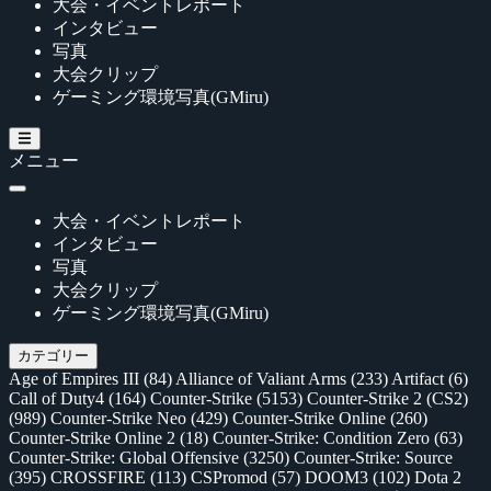
大会・イベントレポート
インタビュー
写真
大会クリップ
ゲーミング環境写真(GMiru)
メニュー
大会・イベントレポート
インタビュー
写真
大会クリップ
ゲーミング環境写真(GMiru)
カテゴリー
Age of Empires III
(84)
Alliance of Valiant Arms
(233)
Artifact
(6)
Call of Duty4
(164)
Counter-Strike
(5153)
Counter-Strike 2 (CS2)
(989)
Counter-Strike Neo
(429)
Counter-Strike Online
(260)
Counter-Strike Online 2
(18)
Counter-Strike: Condition Zero
(63)
Counter-Strike: Global Offensive
(3250)
Counter-Strike: Source
(395)
CROSSFIRE
(113)
CSPromod
(57)
DOOM3
(102)
Dota 2