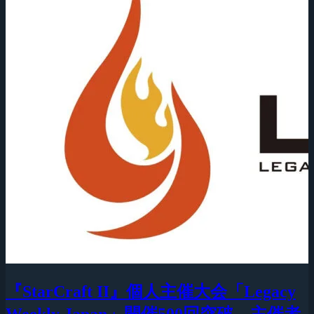
『StarCraft II』個人主催大会「Legacy
Weekly Japan」開催500回突破、主催者