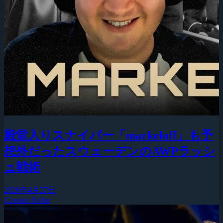
殿堂入りスナイパー「markeloff」も予
想外だったスウェーデンのAWPラッシ
ュ戦術
2026年4月27日
Counter-Strike