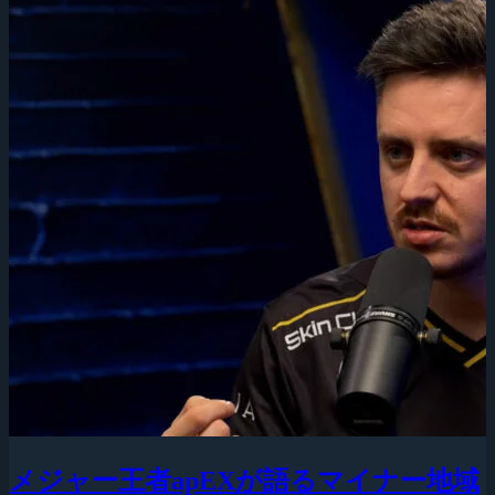
メジャー王者apEXが語るマイナー地域