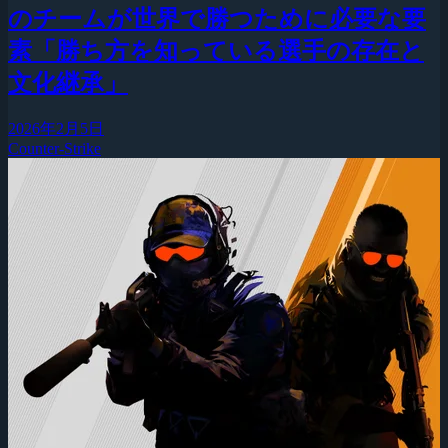
のチームが世界で勝つために必要な要
素「勝ち方を知っている選手の存在と
文化継承」
2026年2月5日
Counter-Strike