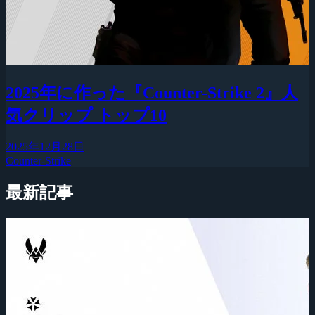
2025年に作った『Counter-Strike 2』人
気クリップ トップ10
2025年12月28日
Counter-Strike
最新記事