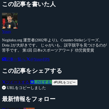
この記事を書いた人
Yossy
Negitaku.org 運営者(2002年より)。Counter-Strikeシリーズ、
Dota 2が大好きです。 じゃがいも、誤字脱字を見つけるのが
苦手です。 第1回 日本eスポーツアワード 功労賞受賞
記事一覧へ
@YossyFPS
この記事をシェアする
ツイートする
LINEする
URLをコピー
URLをコピーしました
最新情報をフォロー