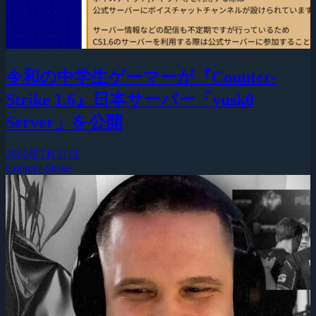
令和の中学生ゲーマーが『Counter-
Strike 1.6』日本サーバー「yusk0
Server」を公開
2026年7月31日
Counter-Strike