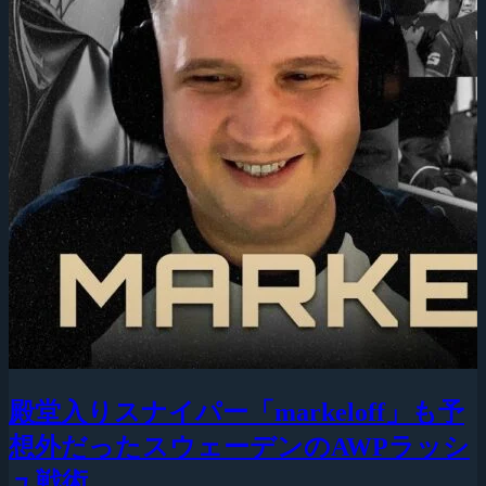
殿堂入りスナイパー「markeloff」も予
想外だったスウェーデンのAWPラッシ
ュ戦術