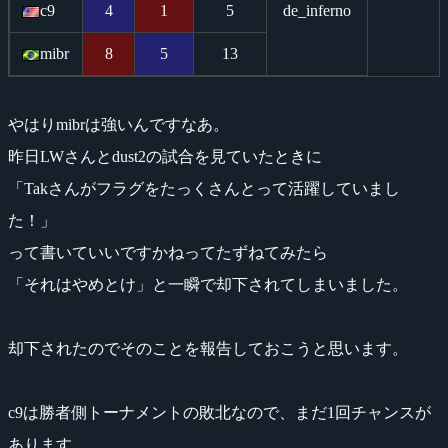
c9
4
1
5
de_inferno
mibr
8
5
13
やはりmibrは強いんですなあ。
昨日LWさんとdust2の試合を見ていたときに
「Takさんがフラグをたっくさんとって活躍していまし
た！」
って書いていいですかねってたずねてみたら
「それはやめとけ」と一瞬で却下されてしまいました。
却下されたのでそのことを報告しておこうと思います。
c9は勝者側トーナメントの敗北なので、まだ1回チャンスが
あります。