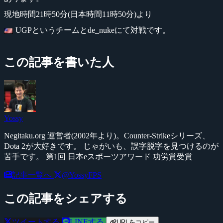
現地時間21時50分(日本時間11時50分)より
UGPというチームとde_nukeにて対戦です。
この記事を書いた人
Yossy
Negitaku.org 運営者(2002年より)。Counter-Strikeシリーズ、
Dota 2が大好きです。 じゃがいも、誤字脱字を見つけるのが
苦手です。 第1回 日本eスポーツアワード 功労賞受賞
記事一覧へ
@YossyFPS
この記事をシェアする
ツイートする
LINEする
URLをコピー