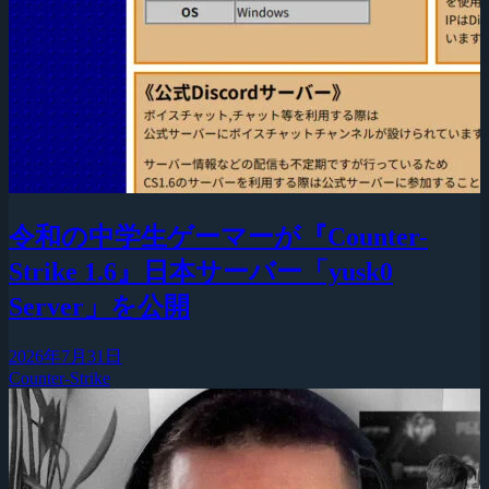
令和の中学生ゲーマーが『Counter-
Strike 1.6』日本サーバー「yusk0
Server」を公開
2026年7月31日
Counter-Strike