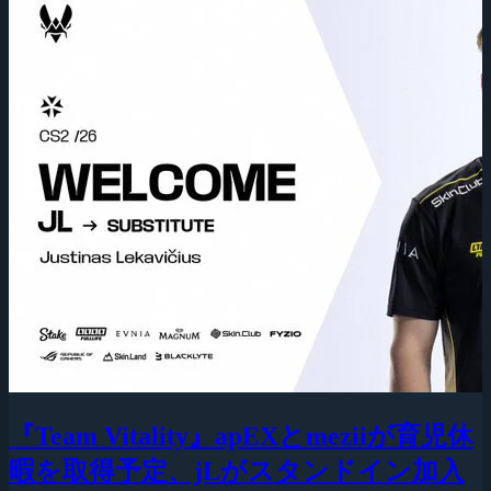
『Team Vitality』apEXとmeziiが育児休
暇を取得予定、jLがスタンドイン加入