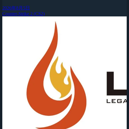
2026年8月5日
Counter-Strike 2 (CS2)