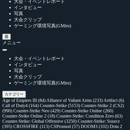
大会・イベントレポート
インタビュー
写真
大会クリップ
ゲーミング環境写真(GMiru)
メニュー
大会・イベントレポート
インタビュー
写真
大会クリップ
ゲーミング環境写真(GMiru)
カテゴリー
Age of Empires III
(84)
Alliance of Valiant Arms
(233)
Artifact
(6)
Call of Duty4
(164)
Counter-Strike
(5153)
Counter-Strike 2 (CS2)
(990)
Counter-Strike Neo
(429)
Counter-Strike Online
(260)
Counter-Strike Online 2
(18)
Counter-Strike: Condition Zero
(63)
Counter-Strike: Global Offensive
(3250)
Counter-Strike: Source
(395)
CROSSFIRE
(113)
CSPromod
(57)
DOOM3
(102)
Dota 2