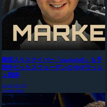
殿堂入りスナイパー「markeloff」も予
想外だったスウェーデンのAWPラッシ
ュ戦術
2026年4月27日
Counter-Strike