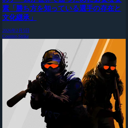
素「勝ち方を知っている選手の存在と
文化継承」
2026年2月5日
Counter-Strike