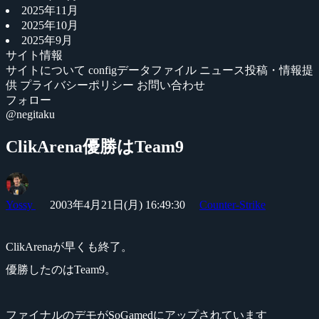
2025年11月
2025年10月
2025年9月
サイト情報
サイトについて
configデータファイル
ニュース投稿・情報提
供
プライバシーポリシー
お問い合わせ
フォロー
@negitaku
ClikArena優勝はTeam9
Yossy
2003年4月21日(月) 16:49:30
Counter-Strike
ClikArenaが早くも終了。
優勝したのはTeam9。
ファイナルのデモがSoGamedにアップされています