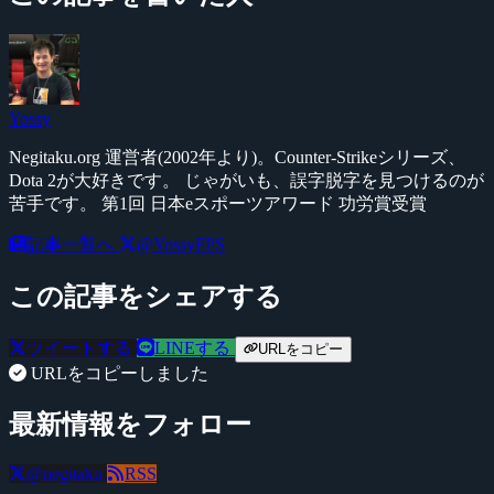
Yossy
Negitaku.org 運営者(2002年より)。Counter-Strikeシリーズ、
Dota 2が大好きです。 じゃがいも、誤字脱字を見つけるのが
苦手です。 第1回 日本eスポーツアワード 功労賞受賞
記事一覧へ
@YossyFPS
この記事をシェアする
ツイートする
LINEする
URLをコピー
URLをコピーしました
最新情報をフォロー
@negitaku
RSS