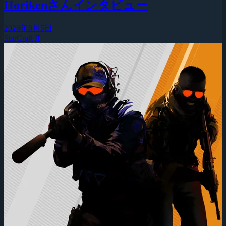
Horikenさんインタビュー
2026年8月5日
StarCraft II