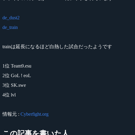
de_dust2
de_train
trainは延長になるほど白熱した試合だったようです
1位 Team9.esu
2位 GoL ! eoL
3位 SK.swe
4位 lvl
情報元 :
Cyberfight.org
この記事を書いた人