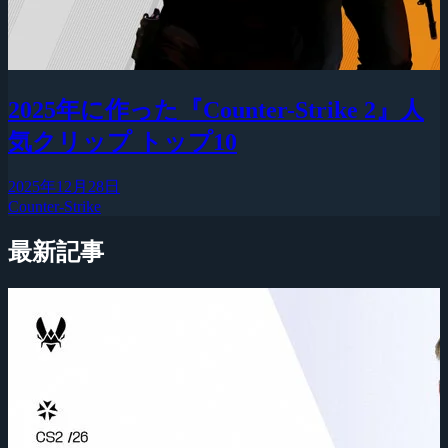
2025年に作った『Counter-Strike 2』人
気クリップ トップ10
2025年12月28日
Counter-Strike
最新記事