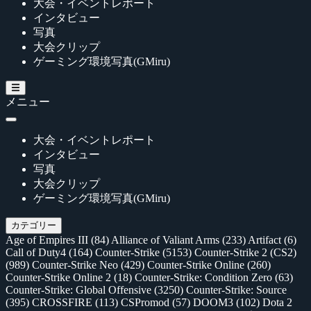
大会・イベントレポート
インタビュー
写真
大会クリップ
ゲーミング環境写真(GMiru)
メニュー
大会・イベントレポート
インタビュー
写真
大会クリップ
ゲーミング環境写真(GMiru)
カテゴリー
Age of Empires III
(84)
Alliance of Valiant Arms
(233)
Artifact
(6)
Call of Duty4
(164)
Counter-Strike
(5153)
Counter-Strike 2 (CS2)
(989)
Counter-Strike Neo
(429)
Counter-Strike Online
(260)
Counter-Strike Online 2
(18)
Counter-Strike: Condition Zero
(63)
Counter-Strike: Global Offensive
(3250)
Counter-Strike: Source
(395)
CROSSFIRE
(113)
CSPromod
(57)
DOOM3
(102)
Dota 2