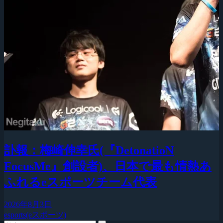
訃報：梅崎伸幸氏(『DetonatioN
FocusMe』創設者)、日本で最も情熱あ
ふれるeスポーツチーム代表
2026年8月3日
esports(eスポーツ)