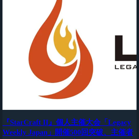
『StarCraft II』個人主催大会「Legacy
Weekly Japan」開催500回突破、主催者