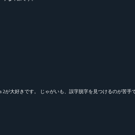
ikeシリーズ、Dota 2が大好きです。 じゃがいも、誤字脱字を見つける