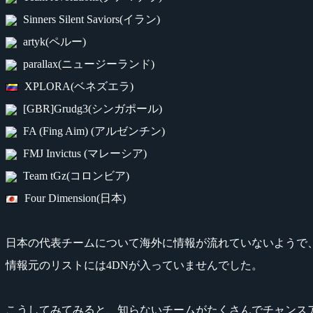
Sinners Silent Saviors(イラン)
artyk(ペルー)
parallax(ニュージーランド)
XPLORA(ベネズエラ)
[GBR]Grudg3(シンガポール)
FA (Fing Aim) (アルゼンチン)
FMJ Invictus (マレーシア)
Team tGz(コロンビア)
Four Dimension(日本)
日本の代表チームについて海外に情報が流れていないようで
情報元のリストには4DNが入っていませんでした。
こうしてみてみると、知らないチームがたくさんでチャンス