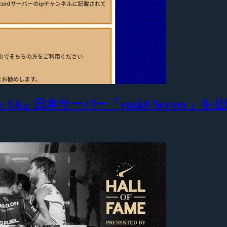
 1.6』日本サーバー「yusk0 Server」を