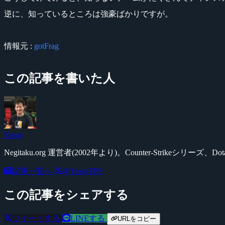
逆に、知っているところは強豪ばかりですが。
情報元 :
gotFrag
この記事を書いた人
Yossy
Negitaku.org 運営者(2002年より)。Counter-Str
記事一覧へ
@YossyFPS
この記事をシェアする
ツイートする
LINEする
URLをコピー