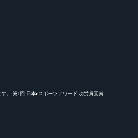
のが苦手です。 第1回 日本eスポーツアワード 功労賞受賞