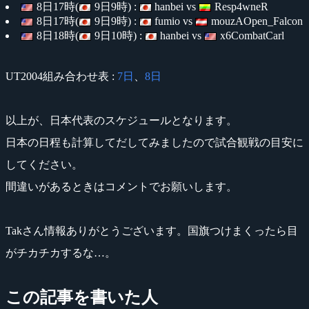
8日17時(
9日9時) :
hanbei vs
Resp4wneR
8日17時(
9日9時) :
fumio vs
mouzAOpen_Falcon
8日18時(
9日10時) :
hanbei vs
x6CombatCarl
UT2004組み合わせ表 :
7日
、
8日
以上が、日本代表のスケジュールとなります。
日本の日程も計算してだしてみましたので試合観戦の目安に
してください。
間違いがあるときはコメントでお願いします。
Takさん情報ありがとうございます。国旗つけまくったら目
がチカチカするな…。
この記事を書いた人