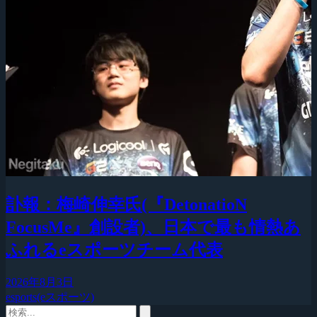
訃報：梅崎伸幸氏(『DetonatioN
FocusMe』創設者)、日本で最も情熱あ
ふれるeスポーツチーム代表
2026年8月3日
esports(eスポーツ)