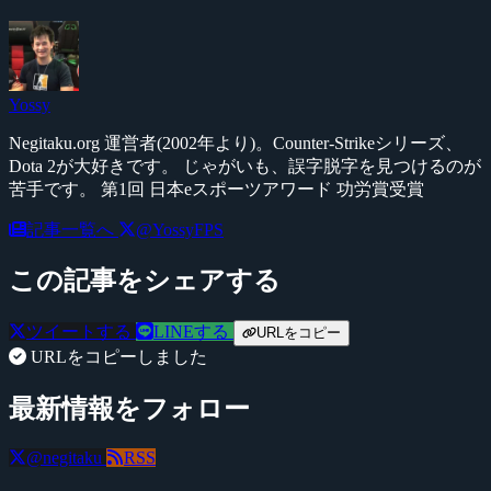
Yossy
Negitaku.org 運営者(2002年より)。Counter-Strikeシリーズ、
Dota 2が大好きです。 じゃがいも、誤字脱字を見つけるのが
苦手です。 第1回 日本eスポーツアワード 功労賞受賞
記事一覧へ
@YossyFPS
この記事をシェアする
ツイートする
LINEする
URLをコピー
URLをコピーしました
最新情報をフォロー
@negitaku
RSS