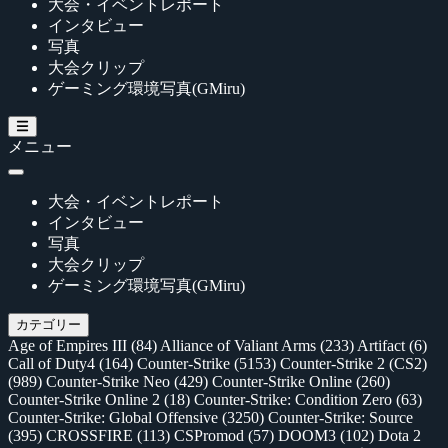
大会・イベントレポート
インタビュー
写真
大会クリップ
ゲーミング環境写真(GMiru)
メニュー
大会・イベントレポート
インタビュー
写真
大会クリップ
ゲーミング環境写真(GMiru)
カテゴリー
Age of Empires III
(84)
Alliance of Valiant Arms
(233)
Artifact
(6)
Call of Duty4
(164)
Counter-Strike
(5153)
Counter-Strike 2 (CS2)
(989)
Counter-Strike Neo
(429)
Counter-Strike Online
(260)
Counter-Strike Online 2
(18)
Counter-Strike: Condition Zero
(63)
Counter-Strike: Global Offensive
(3250)
Counter-Strike: Source
(395)
CROSSFIRE
(113)
CSPromod
(57)
DOOM3
(102)
Dota 2