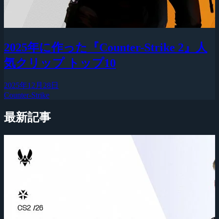
2025年に作った『Counter-Strike 2』人
気クリップ トップ10
2025年12月28日
Counter-Strike
最新記事