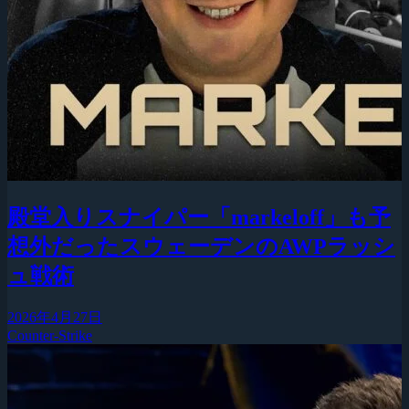
殿堂入りスナイパー「markeloff」も予
想外だったスウェーデンのAWPラッシ
ュ戦術
2026年4月27日
Counter-Strike