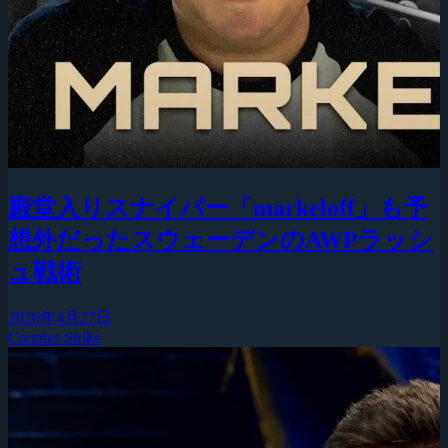
殿堂入りスナイパー「markeloff」も予
想外だったスウェーデンのAWPラッシ
ュ戦術
2026年4月27日
Counter-Strike