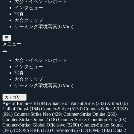
大会・イベントレポート
インタビュー
写真
大会クリップ
ゲーミング環境写真(GMiru)
メニュー
大会・イベントレポート
インタビュー
写真
大会クリップ
ゲーミング環境写真(GMiru)
カテゴリー
Age of Empires III
(84)
Alliance of Valiant Arms
(233)
Artifact
(6)
Call of Duty4
(164)
Counter-Strike
(5153)
Counter-Strike 2 (CS2)
(991)
Counter-Strike Neo
(429)
Counter-Strike Online
(260)
Counter-Strike Online 2
(18)
Counter-Strike: Condition Zero
(63)
Counter-Strike: Global Offensive
(3250)
Counter-Strike: Source
(395)
CROSSFIRE
(113)
CSPromod
(57)
DOOM3
(102)
Dota 2