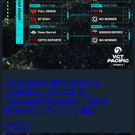
『VCT Pacific 2026 STAGE 2』
「VARREL」プレーオフ、
「DetonatioN FocusMe」「ZETA
DIVISION」プレイイン進出
2026年8月9日
VALORANT