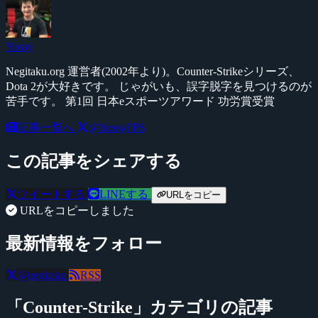
Yossy
Negitaku.org 運営者(2002年より)。Counter-Strikeシリーズ、
Dota 2が大好きです。 じゃがいも、誤字脱字を見つけるのが
苦手です。 第1回 日本eスポーツアワード 功労賞受賞
記事一覧へ
@YossyFPS
この記事をシェアする
ツイートする
LINEする
URLをコピー
URLをコピーしました
最新情報をフォロー
@negitaku
RSS
「Counter-Strike」カテゴリの記事