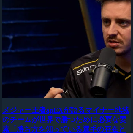
メジャー王者apEXが語るマイナー地域
のチームが世界で勝つために必要な要
素「勝ち方を知っている選手の存在と