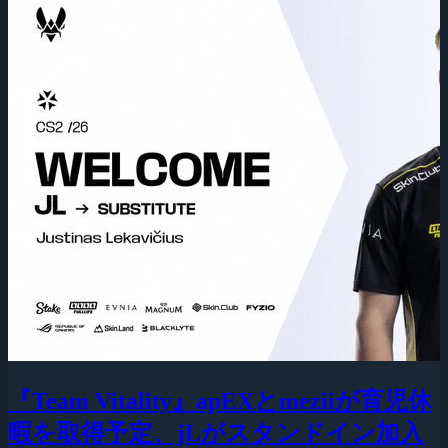
『Team Vitality』apEXとmeziiが育児休
暇を取得予定、jLがスタンドイン加入