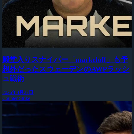
殿堂入りスナイパー「markeloff」も予
想外だったスウェーデンのAWPラッシ
ュ戦術
2026年4月27日
Counter-Strike