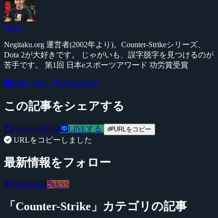
Yossy
Negitaku.org 運営者(2002年より)。Counter-Strikeシリーズ、
Dota 2が大好きです。 じゃがいも、誤字脱字を見つけるのが
苦手です。 第1回 日本eスポーツアワード 功労賞受賞
記事一覧へ
@YossyFPS
この記事をシェアする
ツイートする
LINEする
URLをコピー
URLをコピーしました
最新情報をフォロー
@negitaku
RSS
「Counter-Strike」カテゴリの記事