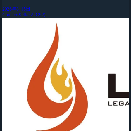
2026年8月5日
Counter-Strike 2 (CS2)