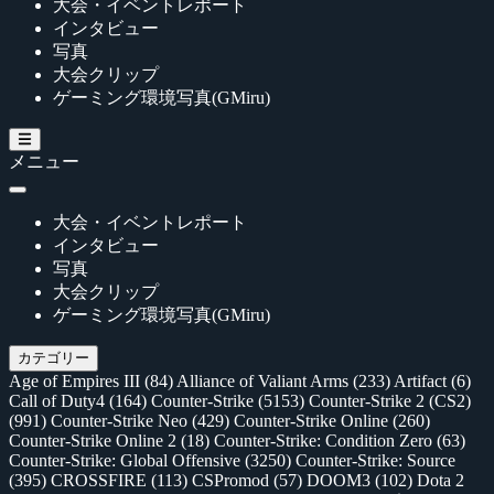
大会・イベントレポート
インタビュー
写真
大会クリップ
ゲーミング環境写真(GMiru)
メニュー
大会・イベントレポート
インタビュー
写真
大会クリップ
ゲーミング環境写真(GMiru)
カテゴリー
Age of Empires III
(84)
Alliance of Valiant Arms
(233)
Artifact
(6)
Call of Duty4
(164)
Counter-Strike
(5153)
Counter-Strike 2 (CS2)
(991)
Counter-Strike Neo
(429)
Counter-Strike Online
(260)
Counter-Strike Online 2
(18)
Counter-Strike: Condition Zero
(63)
Counter-Strike: Global Offensive
(3250)
Counter-Strike: Source
(395)
CROSSFIRE
(113)
CSPromod
(57)
DOOM3
(102)
Dota 2