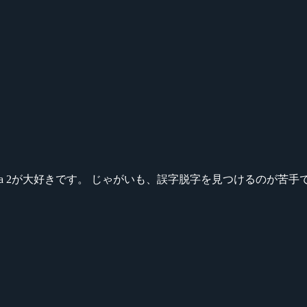
ikeシリーズ、Dota 2が大好きです。 じゃがいも、誤字脱字を見つける