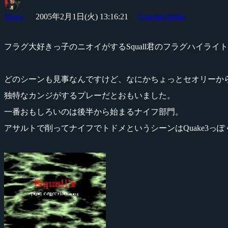
Yossy
2005年2月1日(火) 13:16:21
Counter-Strike
フラグ大好きっ子のニオイがするSquall君のフラグハイライ
どのシーンも見事なんですけど、なにかちょっとセオリーか
独特なカンジがするプレーだとおもいました。
一番おもしろいのは後半から始まるナイフ部門。
アサルトで削ってナイフでトドメというシーンはQuake3っ