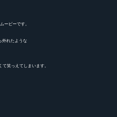
トムービーです。
ら外れたような
ぽくて笑っえてしまいます。