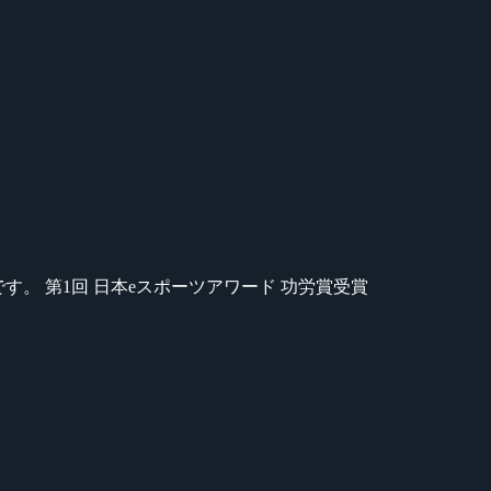
のが苦手です。 第1回 日本eスポーツアワード 功労賞受賞