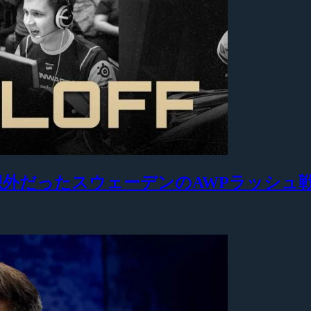
も予想外だったスウェーデンのAWPラッシュ