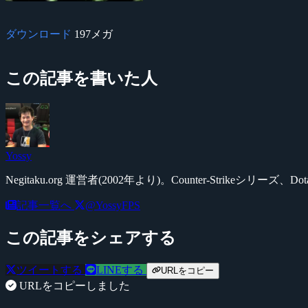
ダウンロード
197メガ
この記事を書いた人
Yossy
Negitaku.org 運営者(2002年より)。Counter-Str
記事一覧へ
@YossyFPS
この記事をシェアする
ツイートする
LINEする
URLをコピー
URLをコピーしました