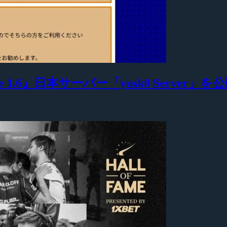
 1.6』日本サーバー「yusk0 Server」を