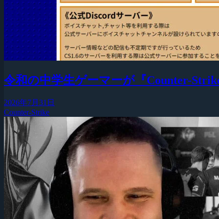
令和の中学生ゲーマーが『Counter-Strike
2026年7月31日
Counter-Strike