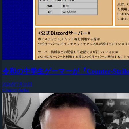
令和の中学生ゲーマーが『Counter-Strike
2026年7月31日
Counter-Strike