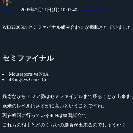
Yossy
2005年2月21日(月) 10:07:40
Counter-Strike
WEG2005のセミファイナル組み合わせが掲載されていました
セミファイナル
Mousesports vs NoA
4Kings vs GamerCo
残念ながらアジア勢はセミファイナルまで残ることが出来ま
欧米のレベルはさすがに高いということですね。
現在韓国に行っている4dNは練習試合で
これらの相手とどのくらいの勝負が出来るのでしょうか!?