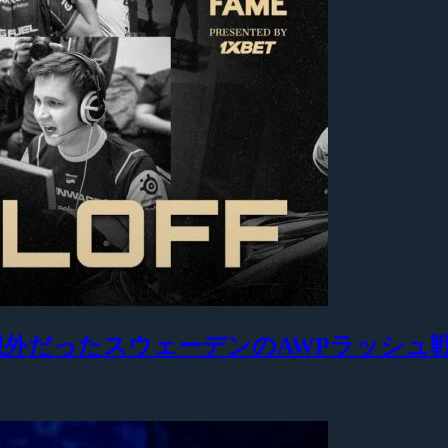
も予想外だったスウェーデンのAWPラッシュ