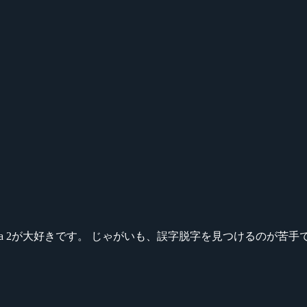
ikeシリーズ、Dota 2が大好きです。 じゃがいも、誤字脱字を見つける