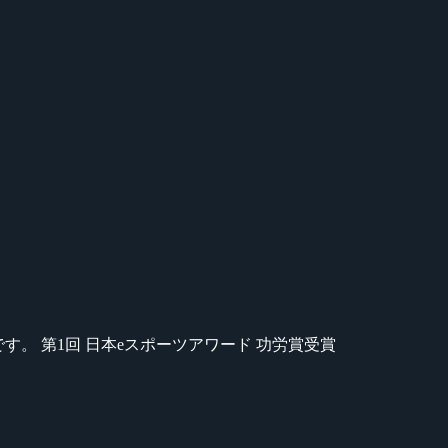
のが苦手です。 第1回 日本eスポーツアワード 功労賞受賞