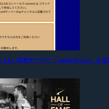
 1.6』日本サーバー「yusk0 Server」を