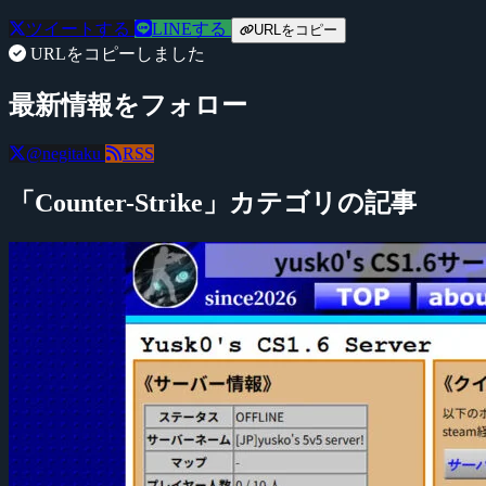
ツイートする
LINEする
URLをコピー
URLをコピーしました
最新情報をフォロー
@negitaku
RSS
「Counter-Strike」カテゴリの記事