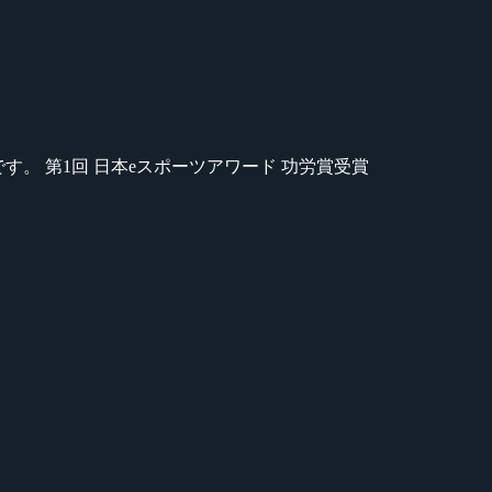
のが苦手です。 第1回 日本eスポーツアワード 功労賞受賞