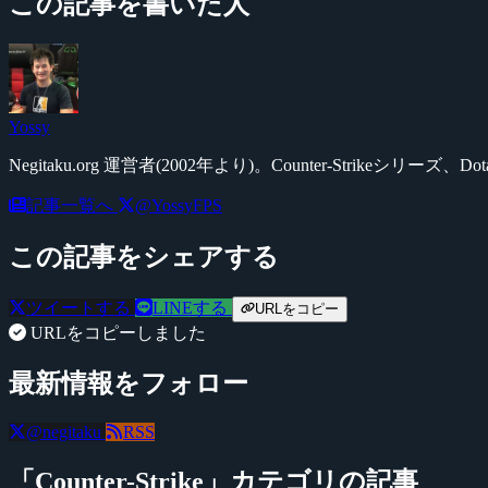
この記事を書いた人
Yossy
Negitaku.org 運営者(2002年より)。Counter-Str
記事一覧へ
@YossyFPS
この記事をシェアする
ツイートする
LINEする
URLをコピー
URLをコピーしました
最新情報をフォロー
@negitaku
RSS
「Counter-Strike」カテゴリの記事