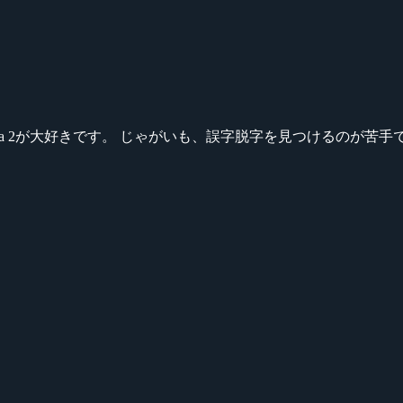
ikeシリーズ、Dota 2が大好きです。 じゃがいも、誤字脱字を見つける