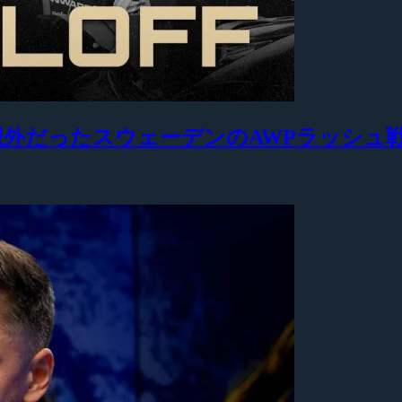
も予想外だったスウェーデンのAWPラッシュ