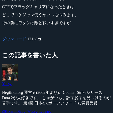
CTFでフラッグキャリアになったときは
どこでロケジャン使うかいつも悩みます。
その前にワタシは敵と戦いすぎですが
ダウンロード
121メガ
この記事を書いた人
Yossy
Negitaku.org 運営者(2002年より)。Counter-Strikeシリーズ、
Dota 2が大好きです。 じゃがいも、誤字脱字を見つけるのが
苦手です。 第1回 日本eスポーツアワード 功労賞受賞
記事一覧へ
@YossyFPS