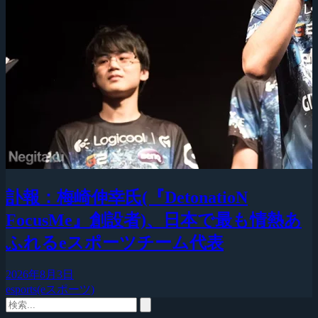
訃報：梅崎伸幸氏(『DetonatioN
FocusMe』創設者)、日本で最も情熱あ
ふれるeスポーツチーム代表
2026年8月3日
esports(eスポーツ)