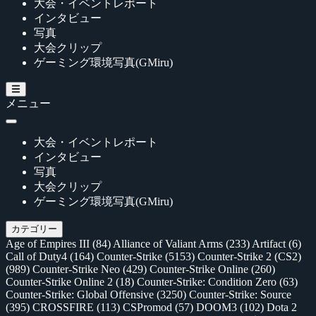
大会・イベントレポート
インタビュー
写真
大会クリップ
ゲーミング環境写真(GMiru)
メニュー
大会・イベントレポート
インタビュー
写真
大会クリップ
ゲーミング環境写真(GMiru)
カテゴリー
Age of Empires III
(84)
Alliance of Valiant Arms
(233)
Artifact
(6)
Call of Duty4
(164)
Counter-Strike
(5153)
Counter-Strike 2 (CS2)
(989)
Counter-Strike Neo
(429)
Counter-Strike Online
(260)
Counter-Strike Online 2
(18)
Counter-Strike: Condition Zero
(63)
Counter-Strike: Global Offensive
(3250)
Counter-Strike: Source
(395)
CROSSFIRE
(113)
CSPromod
(57)
DOOM3
(102)
Dota 2