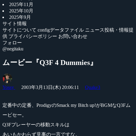
2025年11月
2025年10月
2025年9月
サイト情報
サイトについて
configデータファイル
ニュース投稿・情報提
供
プライバシーポリシー
お問い合わせ
フォロー
@negitaku
ムービー『Q3F 4 Dummies』
Yossy
2003年3月13日(木) 20:06:11
Quake3
定番中の定番、ProdigyのSmack my Bitch up!がBGMなQ3Fム
ービセー。
Q3Fプレーヤーの移動スキルは
あいもかわらず見事の一言ですな。