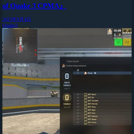
of Quake 3 CPMA』
2025年9月4日
Quake3