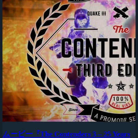
ムービー『The Contenders 3 – 25 Years