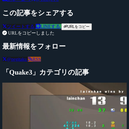
この記事をシェアする
ツイートする
LINEする
URLをコピー
URLをコピーしました
最新情報をフォロー
@negitaku
RSS
「Quake3」カテゴリの記事