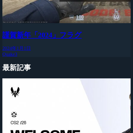
謹賀新年「2024」フラグ
2024年1月1日
Quake3
最新記事