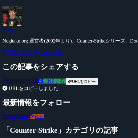
Yossy
Negitaku.org 運営者(2002年より)。Counter-Str
記事一覧へ
@YossyFPS
この記事をシェアする
ツイートする
LINEする
URLをコピー
URLをコピーしました
最新情報をフォロー
@negitaku
RSS
「Counter-Strike」カテゴリの記事