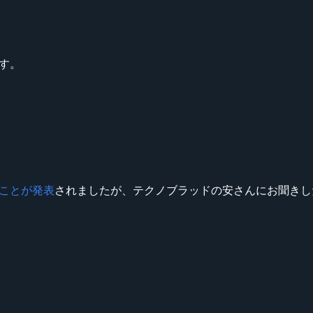
ます。
。
ことが発表
されましたが、テクノブラッドの安さんにお聞きした
。