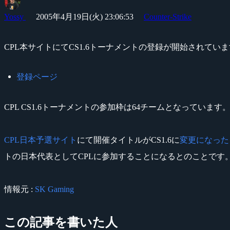
Yossy
2005年4月19日(火) 23:06:53
Counter-Strike
CPL本サイトにてCS1.6トーナメントの登録が開始されてい
登録ページ
CPL CS1.6トーナメントの参加枠は64チームとなっています
CPL日本予選サイト
にて開催タイトルがCS1.6に
変更になった
トの日本代表としてCPLに参加することになるとのことです
情報元 :
SK Gaming
この記事を書いた人