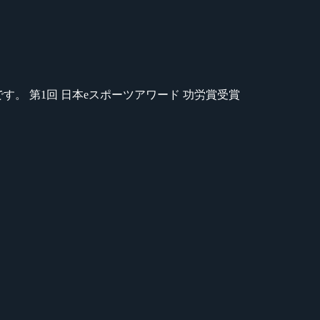
のが苦手です。 第1回 日本eスポーツアワード 功労賞受賞