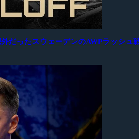
も予想外だったスウェーデンのAWPラッシュ