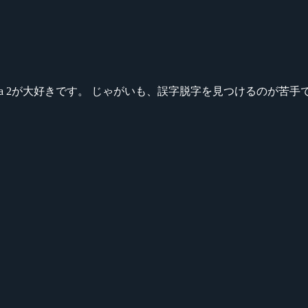
ikeシリーズ、Dota 2が大好きです。 じゃがいも、誤字脱字を見つける