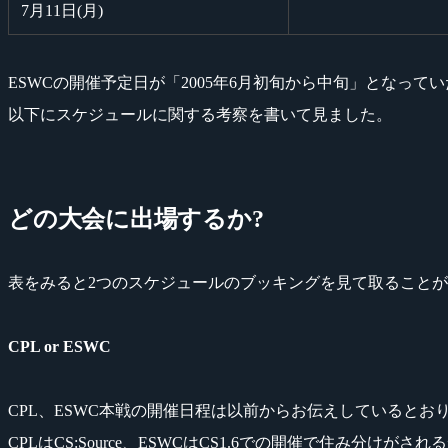
7月11日(月)
ESWCの開催予定日が「2005年6月初旬から中旬」となって
以下にスケジュールに関する考察を書いて見ました。
どの大会に出場するか?
表をみると2つのスケジュールのブッキングを見て取ること
CPL or ESWC
CPL、ESWC本戦の開催日程は以前からお伝えしているとお
CPLはCS:Source、ESWCはCS1.6での開催で住み