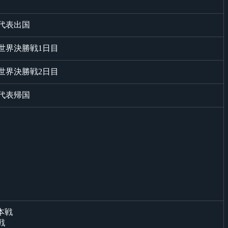
N代表出国
N世界決勝戦1日目
N世界決勝戦2日目
N代表帰国
本戦
戦