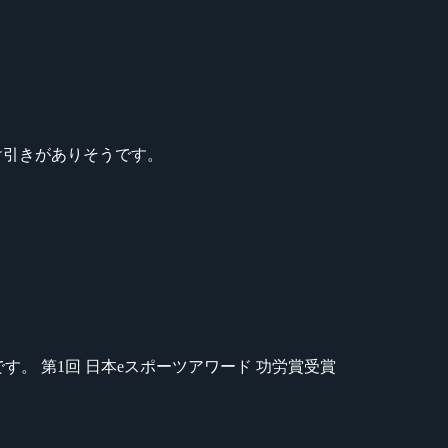
け引きがありそうです。
のが苦手です。 第1回 日本eスポーツアワード 功労賞受賞