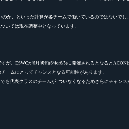
いのか、といった計算が各チームで働いているのではないでし
選については現在調整中となっています。
、ESWCが6月初旬(6/4or6/5)に開催されるとなるとAC
他のチームにとってチャンスとなる可能性があります。
こちらでも代表クラスのチームが1ついなくなるためさらにチャン