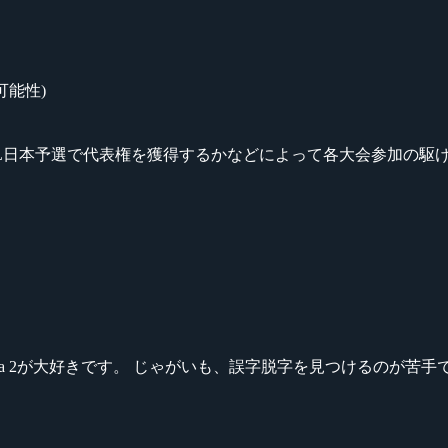
可能性)
PL日本予選で代表権を獲得するかなどによって各大会参加の駆
ikeシリーズ、Dota 2が大好きです。 じゃがいも、誤字脱字を見つける