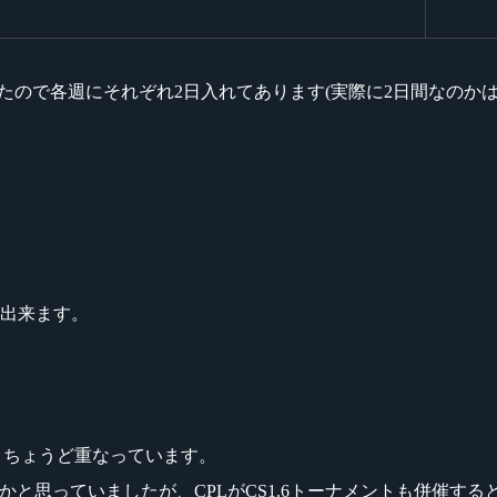
いたので各週にそれぞれ2日入れてあります(実際に2日間なのかは
が出来ます。
りちょうど重なっています。
分けがされるかと思っていましたが、CPLがCS1.6トーナメントも