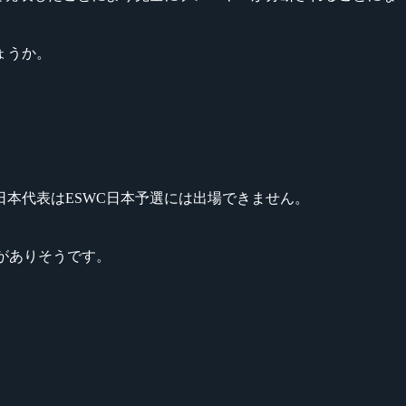
ょうか。
ON日本代表はESWC日本予選には出場できません。
スがありそうです。