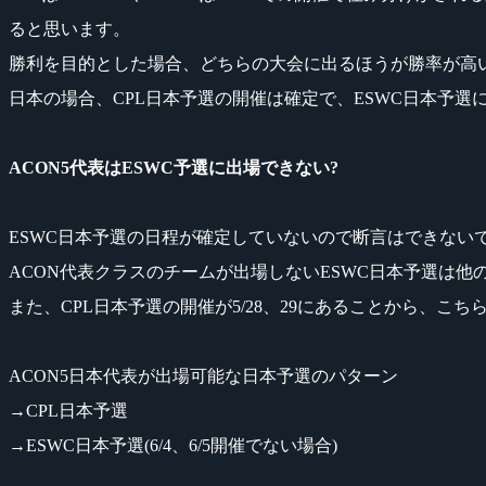
ると思います。
勝利を目的とした場合、どちらの大会に出るほうが勝率が高
日本の場合、CPL日本予選の開催は確定で、ESWC日本予
ACON5代表はESWC予選に出場できない?
ESWC日本予選の日程が確定していないので断言はできないですが
ACON代表クラスのチームが出場しないESWC日本予選は
また、CPL日本予選の開催が5/28、29にあることから、
ACON5日本代表が出場可能な日本予選のパターン
→CPL日本予選
→ESWC日本予選(6/4、6/5開催でない場合)