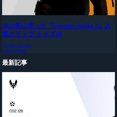
2025年に作った『Counter-Strike 2』人
気クリップ トップ10
2025年12月28日
Counter-Strike
最新記事