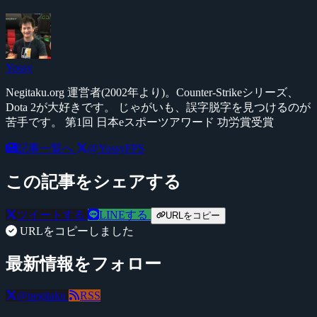
Yossy
Negitaku.org 運営者(2002年より)。Counter-Strikeシリーズ、
Dota 2が大好きです。 じゃがいも、誤字脱字を見つけるのが
苦手です。 第1回 日本eスポーツアワード 功労賞受賞
記事一覧へ
@YossyFPS
この記事をシェアする
ツイートする
LINEする
URLをコピー
URLをコピーしました
最新情報をフォロー
@negitaku
RSS