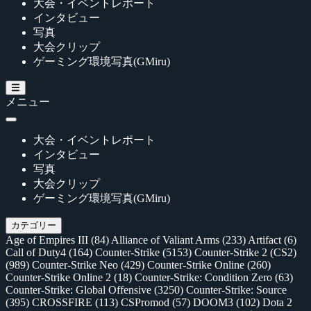
大会・イベントレポート
インタビュー
写真
大会クリップ
ゲーミング環境写真(GMiru)
メニュー
大会・イベントレポート
インタビュー
写真
大会クリップ
ゲーミング環境写真(GMiru)
カテゴリー
Age of Empires III
(84)
Alliance of Valiant Arms
(233)
Artifact
(6)
Call of Duty4
(164)
Counter-Strike
(5153)
Counter-Strike 2 (CS2)
(989)
Counter-Strike Neo
(429)
Counter-Strike Online
(260)
Counter-Strike Online 2
(18)
Counter-Strike: Condition Zero
(63)
Counter-Strike: Global Offensive
(3250)
Counter-Strike: Source
(395)
CROSSFIRE
(113)
CSPromod
(57)
DOOM3
(102)
Dota 2