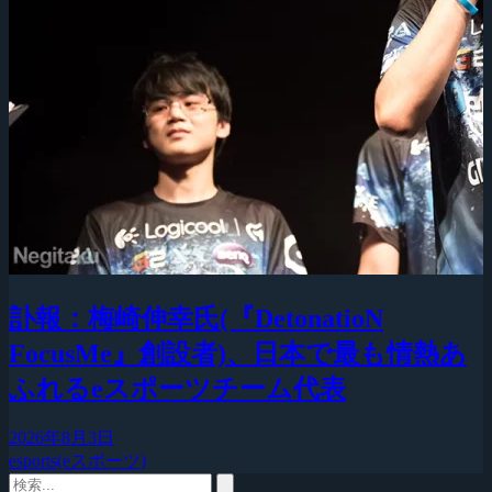
訃報：梅崎伸幸氏(『DetonatioN
FocusMe』創設者)、日本で最も情熱あ
ふれるeスポーツチーム代表
2026年8月3日
esports(eスポーツ)