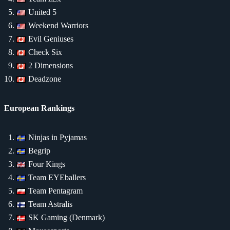
United 5
Weekend Warriors
Evil Geniuses
Check Six
2 Dimensions
Deadzone
European Rankings
Ninjas in Pyjamas
Begrip
Four Kings
Team EYEballers
Team Pentagram
Team Astralis
SK Gaming (Denmark)