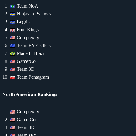
Team NoA
Ninjas in Pyjamas
Begrip
Four Kings
Complexity
Team EYEballers
Made In Brazil
GamerCo
Team 3D
Team Pentagram
North American Rankings
Complexity
GamerCo
Team 3D
Team zEx