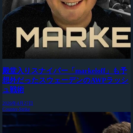
殿堂入りスナイパー「markeloff」も予
想外だったスウェーデンのAWPラッシ
ュ戦術
2026年4月27日
Counter-Strike