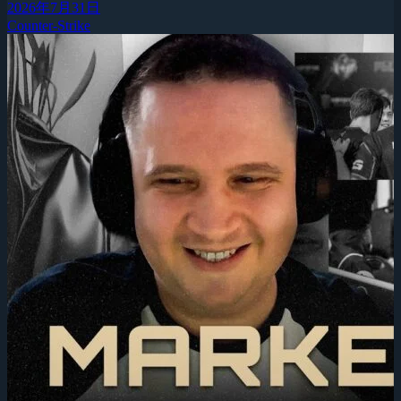
2026年7月31日
Counter-Strike