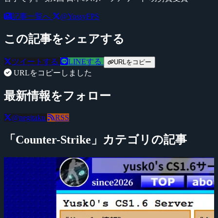
記事一覧へ
@YossyFPS
この記事をシェアする
ツイートする
LINEする
URLをコピー
URLをコピーしました
最新情報をフォロー
@negitaku
RSS
「Counter-Strike」カテゴリの記事