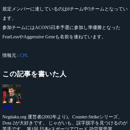
規定メンバーに達しているのは6チーム中5チームとなってい
ます。
参加チームにはACON5日本予選に参加し準優勝となった
FearLessやAggressive Geneも名前を連ねています。
情報元 :
CPL
この記事を書いた人
Yossy
Negitaku.org 運営者(2002年より)。Counter-Strikeシリーズ、
Dota 2が大好きです。 じゃがいも、誤字脱字を見つけるのが
苦手です。 第1回 日本eスポーツアワード 功労賞受賞