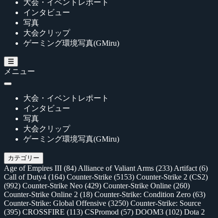
大会・イベントレポート
インタビュー
写真
大会クリップ
ゲーミング環境写真(GMiru)
メニュー
大会・イベントレポート
インタビュー
写真
大会クリップ
ゲーミング環境写真(GMiru)
カテゴリー
Age of Empires III
(84)
Alliance of Valiant Arms
(233)
Artifact
(6)
Call of Duty4
(164)
Counter-Strike
(5153)
Counter-Strike 2 (CS2)
(992)
Counter-Strike Neo
(429)
Counter-Strike Online
(260)
Counter-Strike Online 2
(18)
Counter-Strike: Condition Zero
(63)
Counter-Strike: Global Offensive
(3250)
Counter-Strike: Source
(395)
CROSSFIRE
(113)
CSPromod
(57)
DOOM3
(102)
Dota 2