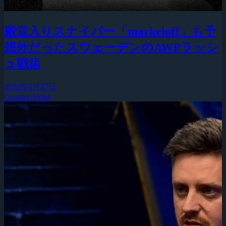
殿堂入りスナイパー「markeloff」も予
想外だったスウェーデンのAWPラッシ
ュ戦術
2026年4月27日
Counter-Strike