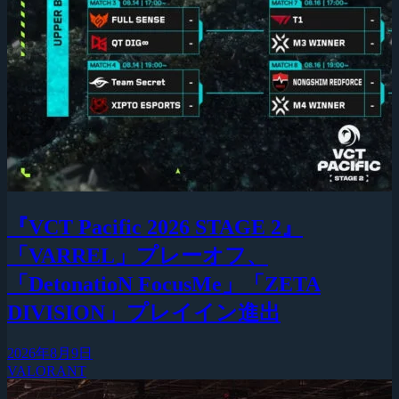
『VCT Pacific 2026 STAGE 2』
「VARREL」プレーオフ、
「DetonatioN FocusMe」「ZETA
DIVISION」プレイイン進出
2026年8月9日
VALORANT