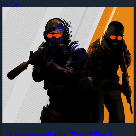
StarCraft II
『Counter-Strike 2』アップデート