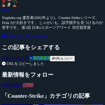
Yossy
Negitaku.org 運営者(2002年より)。Counter-Strikeシリーズ、
Dota 2が大好きです。 じゃがいも、誤字脱字を見つけるのが
苦手です。 第1回 日本eスポーツアワード 功労賞受賞
記事一覧へ
@YossyFPS
この記事をシェアする
ツイートする
LINEする
URLをコピー
URLをコピーしました
最新情報をフォロー
@negitaku
RSS
「Counter-Strike」カテゴリの記事