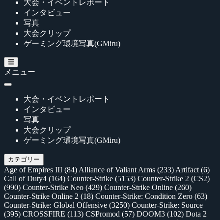
大会・イベントレポート
インタビュー
写真
大会クリップ
ゲーミング環境写真(GMiru)
メニュー
大会・イベントレポート
インタビュー
写真
大会クリップ
ゲーミング環境写真(GMiru)
カテゴリー
Age of Empires III
(84)
Alliance of Valiant Arms
(233)
Artifact
(6)
Call of Duty4
(164)
Counter-Strike
(5153)
Counter-Strike 2 (CS2)
(990)
Counter-Strike Neo
(429)
Counter-Strike Online
(260)
Counter-Strike Online 2
(18)
Counter-Strike: Condition Zero
(63)
Counter-Strike: Global Offensive
(3250)
Counter-Strike: Source
(395)
CROSSFIRE
(113)
CSPromod
(57)
DOOM3
(102)
Dota 2