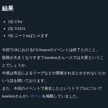
結果
1位 UTer
2位 YADA
3位 ニートinぱじゃまず
今回でcRにおけるCS:Sourceのイベントは終了とのこと。
規模が大きくなりすぎてkanekonさん一人では大変というこ
とでしょうか。
今後は有志によるリーグなどが開催されるとかされないとか
いう話を聞いております。
また、今回のイベントで発生したというトラブルについて
kanekonさんが
レポート
を掲載していました。