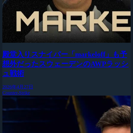
殿堂入りスナイパー「markeloff」も予
想外だったスウェーデンのAWPラッシ
ュ戦術
2026年4月27日
Counter-Strike