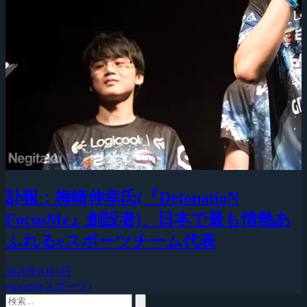
訃報：梅崎伸幸氏(『DetonatioN
FocusMe』創設者)、日本で最も情熱あ
ふれるeスポーツチーム代表
2026年8月3日
esports(eスポーツ)