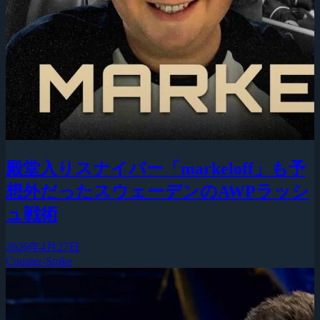
殿堂入りスナイパー「markeloff」も予
想外だったスウェーデンのAWPラッシ
ュ戦術
2026年4月27日
Counter-Strike