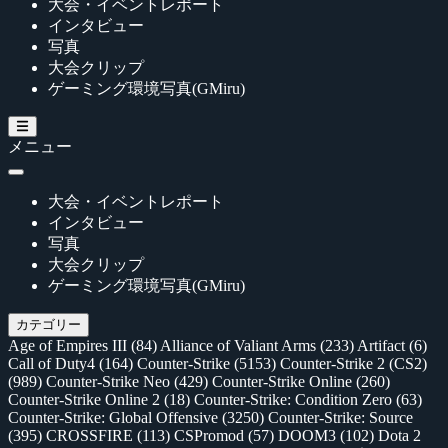
大会・イベントレポート
インタビュー
写真
大会クリップ
ゲーミング環境写真(GMiru)
メニュー
大会・イベントレポート
インタビュー
写真
大会クリップ
ゲーミング環境写真(GMiru)
カテゴリー
Age of Empires III
(84)
Alliance of Valiant Arms
(233)
Artifact
(6)
Call of Duty4
(164)
Counter-Strike
(5153)
Counter-Strike 2 (CS2)
(989)
Counter-Strike Neo
(429)
Counter-Strike Online
(260)
Counter-Strike Online 2
(18)
Counter-Strike: Condition Zero
(63)
Counter-Strike: Global Offensive
(3250)
Counter-Strike: Source
(395)
CROSSFIRE
(113)
CSPromod
(57)
DOOM3
(102)
Dota 2