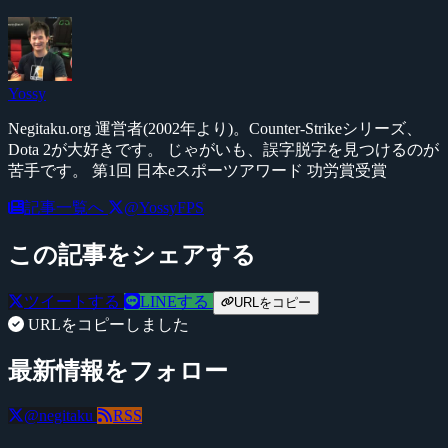
Yossy
Negitaku.org 運営者(2002年より)。Counter-Strikeシリーズ、
Dota 2が大好きです。 じゃがいも、誤字脱字を見つけるのが
苦手です。 第1回 日本eスポーツアワード 功労賞受賞
記事一覧へ
@YossyFPS
この記事をシェアする
ツイートする
LINEする
URLをコピー
URLをコピーしました
最新情報をフォロー
@negitaku
RSS