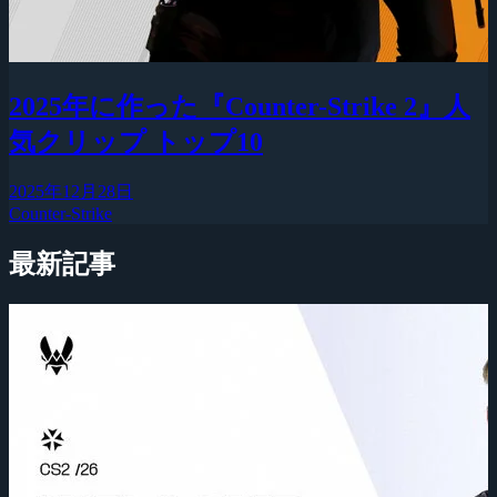
2025年に作った『Counter-Strike 2』人
気クリップ トップ10
2025年12月28日
Counter-Strike
最新記事