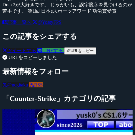
Dota 2が大好きです。 じゃがいも、誤字脱字を見つけるのが
苦手です。 第1回 日本eスポーツアワード 功労賞受賞
記事一覧へ
@YossyFPS
この記事をシェアする
ツイートする
LINEする
URLをコピー
URLをコピーしました
最新情報をフォロー
@negitaku
RSS
「Counter-Strike」カテゴリの記事