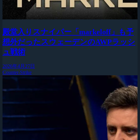
殿堂入りスナイパー「markeloff」も予
想外だったスウェーデンのAWPラッシ
ュ戦術
2026年4月27日
Counter-Strike