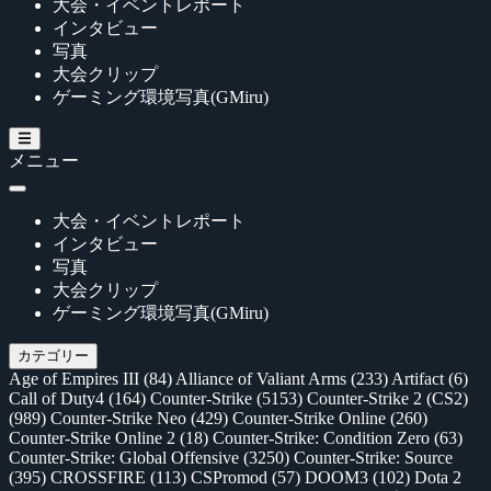
大会・イベントレポート
インタビュー
写真
大会クリップ
ゲーミング環境写真(GMiru)
メニュー
大会・イベントレポート
インタビュー
写真
大会クリップ
ゲーミング環境写真(GMiru)
カテゴリー
Age of Empires III
(84)
Alliance of Valiant Arms
(233)
Artifact
(6)
Call of Duty4
(164)
Counter-Strike
(5153)
Counter-Strike 2 (CS2)
(989)
Counter-Strike Neo
(429)
Counter-Strike Online
(260)
Counter-Strike Online 2
(18)
Counter-Strike: Condition Zero
(63)
Counter-Strike: Global Offensive
(3250)
Counter-Strike: Source
(395)
CROSSFIRE
(113)
CSPromod
(57)
DOOM3
(102)
Dota 2