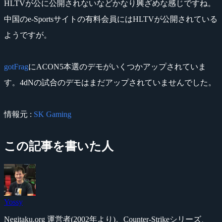
HLTVが公に公開されないなどかなり興ざめな感じですね。
中国のe-Sportsサイトの有料会員にはHLTVが公開されている
ようですが。
gotFrag
にACON5本選のデモがいくつかアップされていま
す。4dNの試合のデモはまだアップされていませんでした。
情報元 :
SK Gaming
この記事を書いた人
Yossy
Negitaku.org 運営者(2002年より)。Counter-Strikeシリーズ、