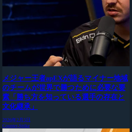
メジャー王者apEXが語るマイナー地域
のチームが世界で勝つために必要な要
素「勝ち方を知っている選手の存在と
文化継承」
2026年2月5日
Counter-Strike