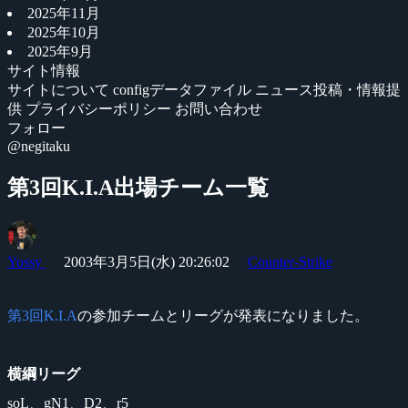
2025年11月
2025年10月
2025年9月
サイト情報
サイトについて
configデータファイル
ニュース投稿・情報提
供
プライバシーポリシー
お問い合わせ
フォロー
@negitaku
第3回K.I.A出場チーム一覧
Yossy
2003年3月5日(水) 20:26:02
Counter-Strike
第3回K.I.A
の参加チームとリーグが発表になりました。
横綱リーグ
soL、gN1、D2、r5