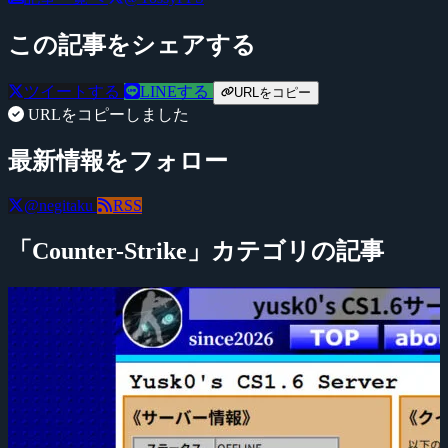
この記事をシェアする
ツイートする
LINEする
URLをコピー
URLをコピーしました
最新情報をフォロー
@negitaku
RSS
「Counter-Strike」カテゴリの記事