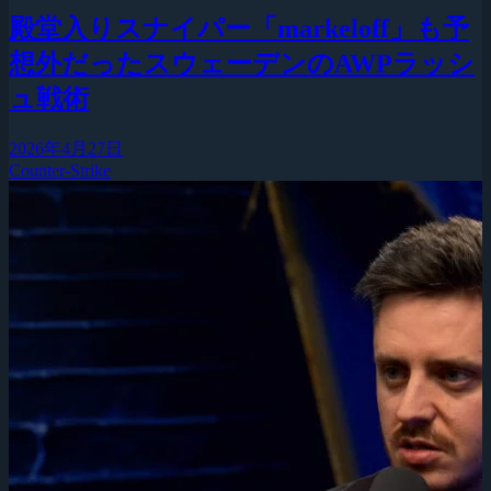
殿堂入りスナイパー「markeloff」も予
想外だったスウェーデンのAWPラッシ
ュ戦術
2026年4月27日
Counter-Strike