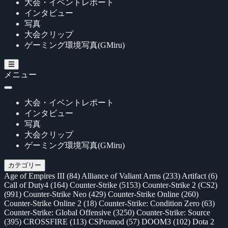
大会・イベントレポート
インタビュー
写真
大会クリップ
ゲーミング環境写真(GMiru)
メニュー
大会・イベントレポート
インタビュー
写真
大会クリップ
ゲーミング環境写真(GMiru)
カテゴリー
Age of Empires III
(84)
Alliance of Valiant Arms
(233)
Artifact
(6)
Call of Duty4
(164)
Counter-Strike
(5153)
Counter-Strike 2 (CS2)
(991)
Counter-Strike Neo
(429)
Counter-Strike Online
(260)
Counter-Strike Online 2
(18)
Counter-Strike: Condition Zero
(63)
Counter-Strike: Global Offensive
(3250)
Counter-Strike: Source
(395)
CROSSFIRE
(113)
CSPromod
(57)
DOOM3
(102)
Dota 2