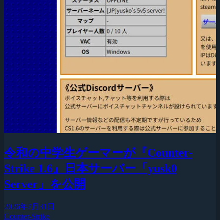
令和の中学生ゲーマーが『Counter-
Strike 1.6』日本サーバー「yusk0
Server」を公開
2026年7月31日
Counter-Strike