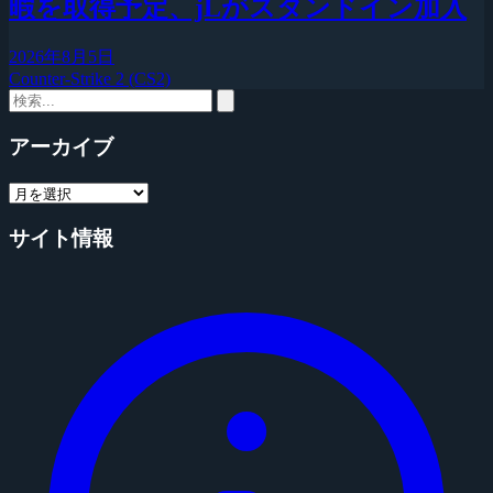
暇を取得予定、jLがスタンドイン加入
2026年8月5日
Counter-Strike 2 (CS2)
アーカイブ
サイト情報