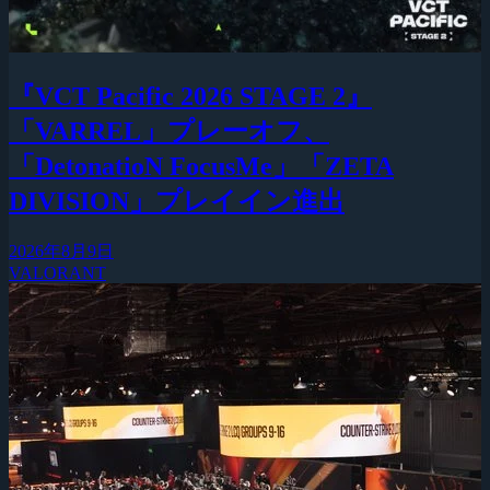
『VCT Pacific 2026 STAGE 2』
「VARREL」プレーオフ、
「DetonatioN FocusMe」「ZETA
DIVISION」プレイイン進出
2026年8月9日
VALORANT