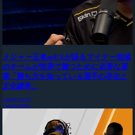
メジャー王者apEXが語るマイナー地域
のチームが世界で勝つために必要な要
素「勝ち方を知っている選手の存在と
文化継承」
2026年2月5日
Counter-Strike