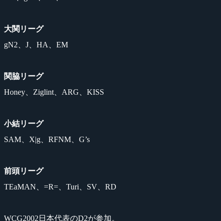
大関リーグ
gN2、J、HA、EM
関脇リーグ
Honey、Ziglint、ARG、KISS
小結リーグ
SAM、X|g、RFNM、G’s
前頭リーグ
TEaMAN、=R=、Turi、SV、RD
WCG2002日本代表のD2が参加。