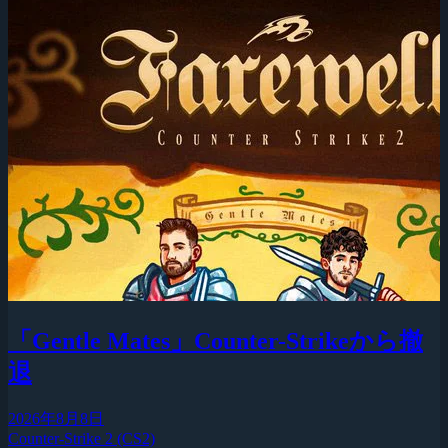
「Gentle Mates」Counter-Strikeから撤
退
2026年8月8日
Counter-Strike 2 (CS2)