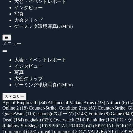
大会・イベントレポート
インタビュー
写真
大会クリップ
ゲーミング環境写真(GMiru)
メニュー
大会・イベントレポート
インタビュー
写真
大会クリップ
ゲーミング環境写真(GMiru)
カテゴリー
Age of Empires III
(84)
Alliance of Valiant Arms
(233)
Artifact
(6)
Ca
Online 2
(18)
Counter-Strike: Condition Zero
(63)
Counter-Strike: G
QuakeWars
(116)
esports(eスポーツ)
(3143)
Fortnite
(8)
Game
(949
Dead
(154)
negitaku
(329)
Overwatch
(314)
Painkiller
(133)
PC・
Rainbow Six Siege
(19)
SPECIAL FORCE
(41)
SPECIAL FORCE
Tournament
(133)
Unreal Tournament 3
(47)
VALORANT
(1139)
Wa