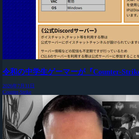
令和の中学生ゲーマーが『Counter-Strike
2026年7月31日
Counter-Strike