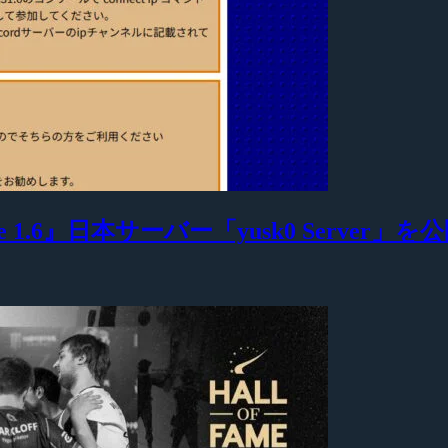
 1.6』日本サーバー「yusk0 Server」を