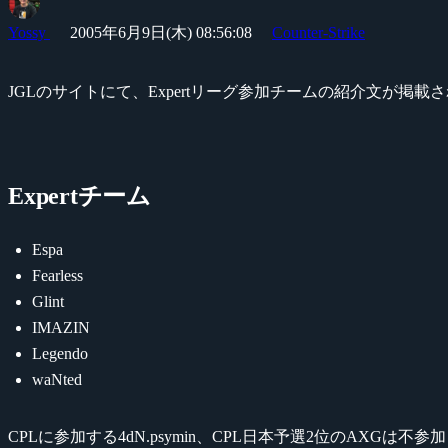
Yossy
2005年6月9日(木) 08:56:08
Counter-Strike
JGLのサイトにて、Expertリーグ参加チームの紹介文が掲載
Expertチーム
Espa
Fearless
Glint
IMAZIN
Legendo
waNted
CPLに参加する4dN.psymin、CPL日本予選2位のAXGは不