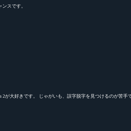
ャンスです。
ikeシリーズ、Dota 2が大好きです。 じゃがいも、誤字脱字を見つける