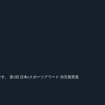
のが苦手です。 第1回 日本eスポーツアワード 功労賞受賞