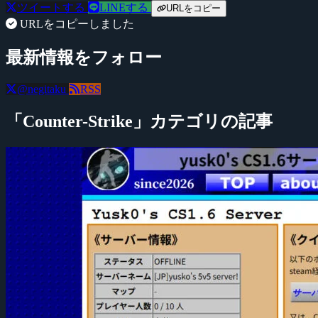
ツイートする
LINEする
URLをコピー
URLをコピーしました
最新情報をフォロー
@negitaku
RSS
「Counter-Strike」カテゴリの記事