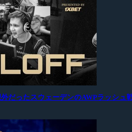
も予想外だったスウェーデンのAWPラッシュ