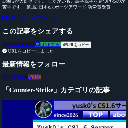
Dota 2が大好きです。 じゃがいも、誤字脱字を見つけるのが
苦手です。 第1回 日本eスポーツアワード 功労賞受賞
記事一覧へ
@YossyFPS
この記事をシェアする
ツイートする
LINEする
URLをコピー
URLをコピーしました
最新情報をフォロー
@negitaku
RSS
「Counter-Strike」カテゴリの記事