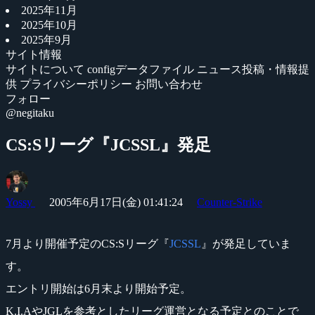
2025年11月
2025年10月
2025年9月
サイト情報
サイトについて
configデータファイル
ニュース投稿・情報提
供
プライバシーポリシー
お問い合わせ
フォロー
@negitaku
CS:Sリーグ『JCSSL』発足
Yossy
2005年6月17日(金) 01:41:24
Counter-Strike
7月より開催予定のCS:Sリーグ『
JCSSL
』が発足していま
す。
エントリ開始は6月末より開始予定。
K.I.AやJGLを参考としたリーグ運営となる予定とのことで