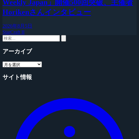
Weekly Japan」開催500回突破、主催者
Horikenさんインタビュー
2026年8月5日
StarCraft II
アーカイブ
サイト情報