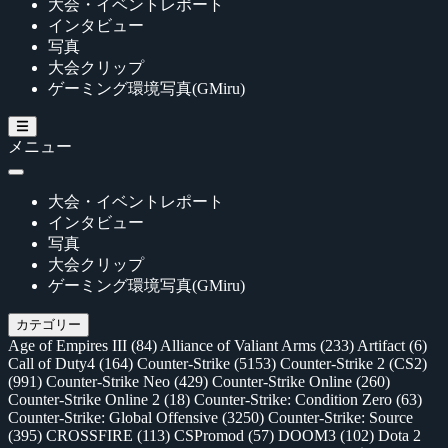
大会・イベントレポート
インタビュー
写真
大会クリップ
ゲーミング環境写真(GMiru)
メニュー
大会・イベントレポート
インタビュー
写真
大会クリップ
ゲーミング環境写真(GMiru)
カテゴリー
Age of Empires III
(84)
Alliance of Valiant Arms
(233)
Artifact
(6)
Call of Duty4
(164)
Counter-Strike
(5153)
Counter-Strike 2 (CS2)
(991)
Counter-Strike Neo
(429)
Counter-Strike Online
(260)
Counter-Strike Online 2
(18)
Counter-Strike: Condition Zero
(63)
Counter-Strike: Global Offensive
(3250)
Counter-Strike: Source
(395)
CROSSFIRE
(113)
CSPromod
(57)
DOOM3
(102)
Dota 2