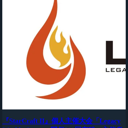
『StarCraft II』個人主催大会「Legacy