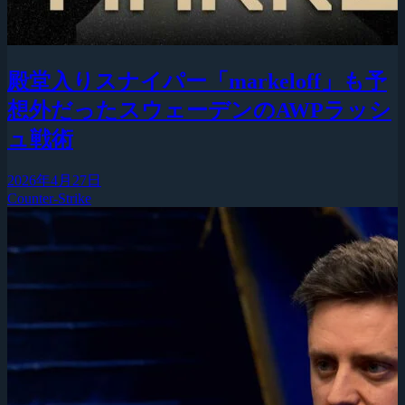
殿堂入りスナイパー「markeloff」も予
想外だったスウェーデンのAWPラッシ
ュ戦術
2026年4月27日
Counter-Strike