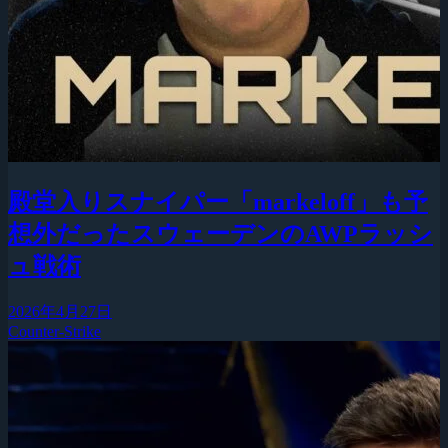
殿堂入りスナイパー「markeloff」も予
想外だったスウェーデンのAWPラッシ
ュ戦術
2026年4月27日
Counter-Strike