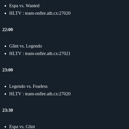
Espa vs. Wanted
HLTV : team-onfire.ath.cx:27020
22:00
Glint vs. Legendo
HLTV : team-onfire.ath.cx:27021
23:00
Legendo vs. Fearless
HLTV : team-onfire.ath.cx:27020
23:30
Espa vs. Glint