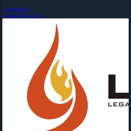
2026年8月5日
Counter-Strike 2 (CS2)