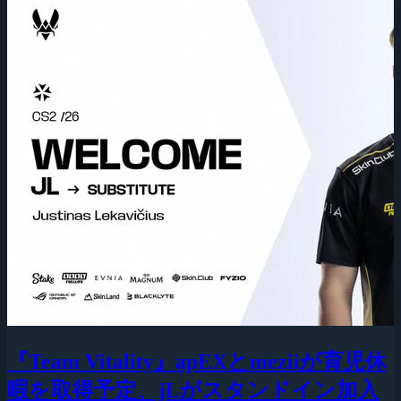
『Team Vitality』apEXとmeziiが育児休
暇を取得予定、jLがスタンドイン加入