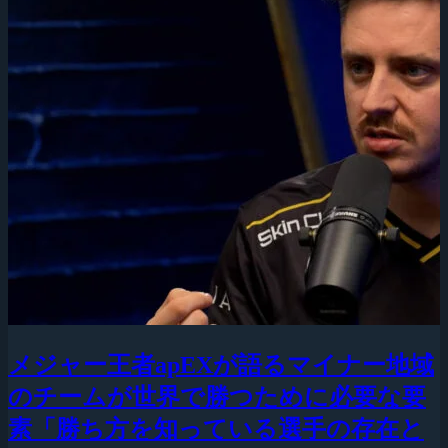
メジャー王者apEXが語るマイナー地域
のチームが世界で勝つために必要な要
素「勝ち方を知っている選手の存在と