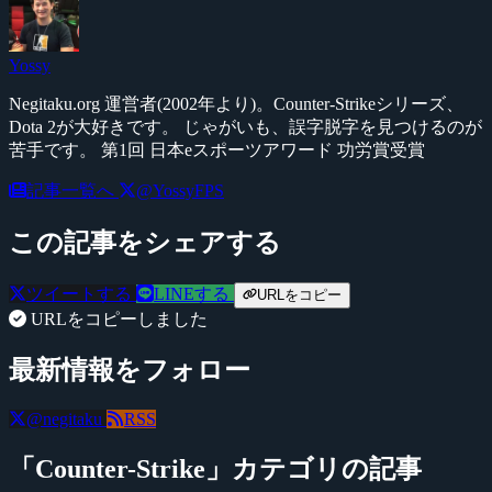
Yossy
Negitaku.org 運営者(2002年より)。Counter-Strikeシリーズ、
Dota 2が大好きです。 じゃがいも、誤字脱字を見つけるのが
苦手です。 第1回 日本eスポーツアワード 功労賞受賞
記事一覧へ
@YossyFPS
この記事をシェアする
ツイートする
LINEする
URLをコピー
URLをコピーしました
最新情報をフォロー
@negitaku
RSS
「Counter-Strike」カテゴリの記事