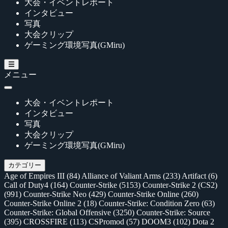
大会・イベントレポート
インタビュー
写真
大会クリップ
ゲーミング環境写真(GMiru)
メニュー
大会・イベントレポート
インタビュー
写真
大会クリップ
ゲーミング環境写真(GMiru)
カテゴリー
Age of Empires III
(84)
Alliance of Valiant Arms
(233)
Artifact
(6)
Call of Duty4
(164)
Counter-Strike
(5153)
Counter-Strike 2 (CS2)
(991)
Counter-Strike Neo
(429)
Counter-Strike Online
(260)
Counter-Strike Online 2
(18)
Counter-Strike: Condition Zero
(63)
Counter-Strike: Global Offensive
(3250)
Counter-Strike: Source
(395)
CROSSFIRE
(113)
CSPromod
(57)
DOOM3
(102)
Dota 2