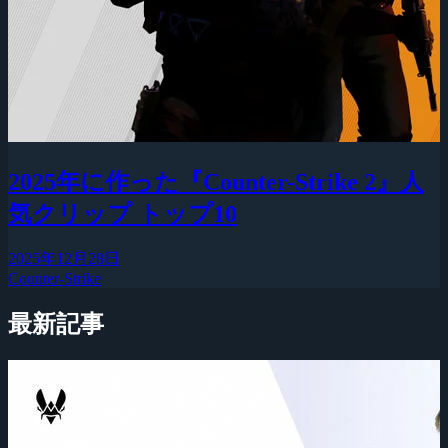
2025年に作った『Counter-Strike 2』人
気クリップ トップ10
2025年12月28日
Counter-Strike
最新記事