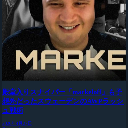
殿堂入りスナイパー「markeloff」も予
想外だったスウェーデンのAWPラッシ
ュ戦術
2026年4月27日