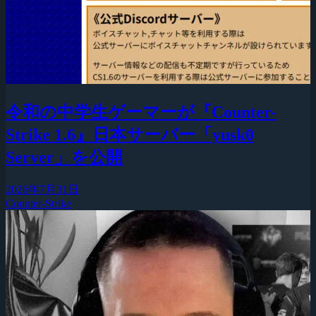
令和の中学生ゲーマーが『Counter-
Strike 1.6』日本サーバー「yusk0
Server」を公開
2026年7月31日
Counter-Strike