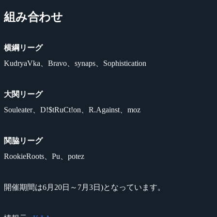
組み合わせ
横綱リーグ
KudryaVka、Bravo、synaps、Sophistication
大関リーグ
Souleater、D!$tRuCt!on、R.Against、moz
関脇リーグ
RookieRoots、Pu、potez
開催期間は6月20日～7月3日)となっています。