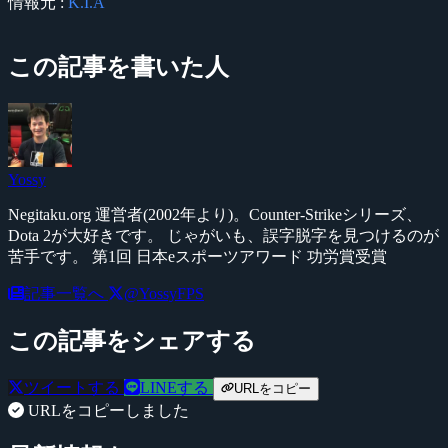
情報元 :
K.I.A
この記事を書いた人
Yossy
Negitaku.org 運営者(2002年より)。Counter-Strikeシリーズ、
Dota 2が大好きです。 じゃがいも、誤字脱字を見つけるのが
苦手です。 第1回 日本eスポーツアワード 功労賞受賞
記事一覧へ
@YossyFPS
この記事をシェアする
ツイートする
LINEする
URLをコピー
URLをコピーしました