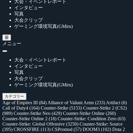
大会・イベントレポート
インタビュー
写真
大会クリップ
ゲーミング環境写真(GMiru)
メニュー
大会・イベントレポート
インタビュー
写真
大会クリップ
ゲーミング環境写真(GMiru)
カテゴリー
Age of Empires III
(84)
Alliance of Valiant Arms
(233)
Artifact
(6)
Call of Duty4
(164)
Counter-Strike
(5153)
Counter-Strike 2 (CS2)
(989)
Counter-Strike Neo
(429)
Counter-Strike Online
(260)
Counter-Strike Online 2
(18)
Counter-Strike: Condition Zero
(63)
Counter-Strike: Global Offensive
(3250)
Counter-Strike: Source
(395)
CROSSFIRE
(113)
CSPromod
(57)
DOOM3
(102)
Dota 2