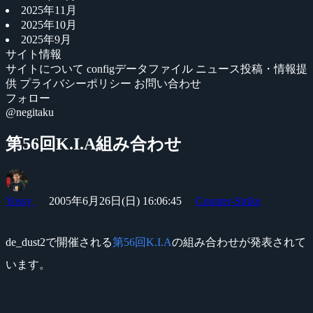
2025年11月
2025年10月
2025年9月
サイト情報
サイトについて
configデータファイル
ニュース投稿・情報提
供
プライバシーポリシー
お問い合わせ
フォロー
@negitaku
第56回K.I.A組み合わせ
Yossy
2005年6月26日(日) 16:06:45
Counter-Strike
de_dust2で開催される
第56回K.I.A
の組み合わせが発表されて
います。