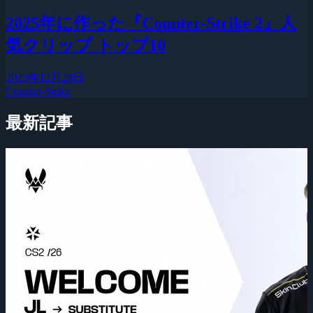
2025年に作った『Counter-Strike 2』人
気クリップ トップ10
2025年12月28日
Counter-Strike
最新記事