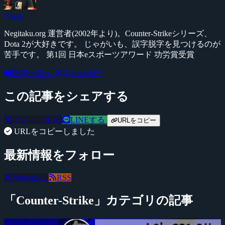
Yossy
Negitaku.org 運営者(2002年より)。Counter-Strikeシリーズ、
Dota 2が大好きです。 じゃがいも、誤字脱字を見つけるのが
苦手です。 第1回 日本eスポーツアワード 功労賞受賞
記事一覧へ
@YossyFPS
この記事をシェアする
ツイートする
LINEする
URLをコピー
URLをコピーしました
最新情報をフォロー
@negitaku
RSS
「Counter-Strike」カテゴリの記事