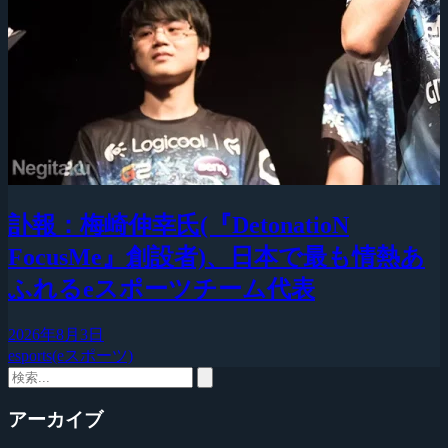
訃報：梅崎伸幸氏(『DetonatioN
FocusMe』創設者)、日本で最も情熱あ
ふれるeスポーツチーム代表
2026年8月3日
esports(eスポーツ)
アーカイブ