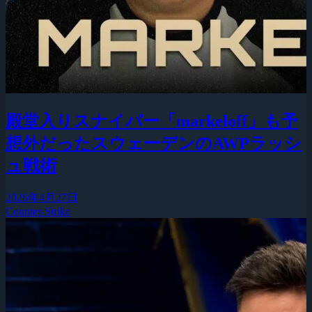
殿堂入りスナイパー「markeloff」も予
想外だったスウェーデンのAWPラッシ
ュ戦術
2026年4月27日
Counter-Strike