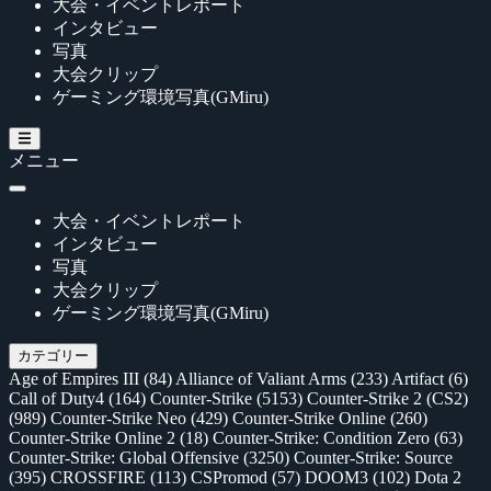
大会・イベントレポート
インタビュー
写真
大会クリップ
ゲーミング環境写真(GMiru)
メニュー
大会・イベントレポート
インタビュー
写真
大会クリップ
ゲーミング環境写真(GMiru)
カテゴリー
Age of Empires III
(84)
Alliance of Valiant Arms
(233)
Artifact
(6)
Call of Duty4
(164)
Counter-Strike
(5153)
Counter-Strike 2 (CS2)
(989)
Counter-Strike Neo
(429)
Counter-Strike Online
(260)
Counter-Strike Online 2
(18)
Counter-Strike: Condition Zero
(63)
Counter-Strike: Global Offensive
(3250)
Counter-Strike: Source
(395)
CROSSFIRE
(113)
CSPromod
(57)
DOOM3
(102)
Dota 2