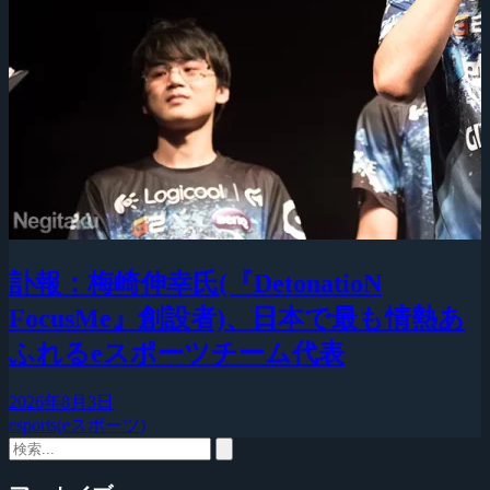
訃報：梅崎伸幸氏(『DetonatioN
FocusMe』創設者)、日本で最も情熱あ
ふれるeスポーツチーム代表
2026年8月3日
esports(eスポーツ)