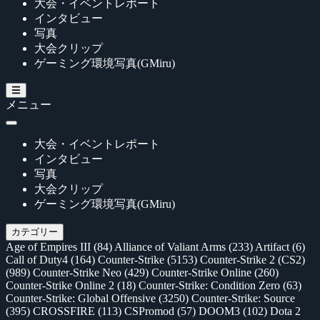
大会・イベントレポート
インタビュー
写真
大会クリップ
ゲーミング環境写真(GMiru)
メニュー
大会・イベントレポート
インタビュー
写真
大会クリップ
ゲーミング環境写真(GMiru)
カテゴリー
Age of Empires III
(84)
Alliance of Valiant Arms
(233)
Artifact
(6)
Call of Duty4
(164)
Counter-Strike
(5153)
Counter-Strike 2 (CS2)
(989)
Counter-Strike Neo
(429)
Counter-Strike Online
(260)
Counter-Strike Online 2
(18)
Counter-Strike: Condition Zero
(63)
Counter-Strike: Global Offensive
(3250)
Counter-Strike: Source
(395)
CROSSFIRE
(113)
CSPromod
(57)
DOOM3
(102)
Dota 2