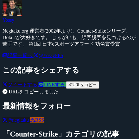
Yossy
Negitaku.org 運営者(2002年より)。Counter-Strikeシリーズ、
Dota 2が大好きです。 じゃがいも、誤字脱字を見つけるのが
苦手です。 第1回 日本eスポーツアワード 功労賞受賞
記事一覧へ
@YossyFPS
この記事をシェアする
ツイートする
LINEする
URLをコピー
URLをコピーしました
最新情報をフォロー
@negitaku
RSS
「Counter-Strike」カテゴリの記事