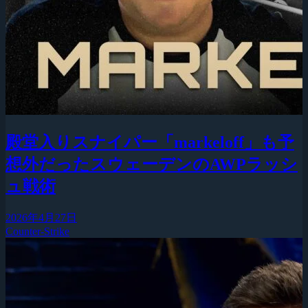
殿堂入りスナイパー「markeloff」も予
想外だったスウェーデンのAWPラッシ
ュ戦術
2026年4月27日
Counter-Strike