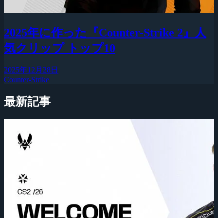
2025年に作った『Counter-Strike 2』人
気クリップ トップ10
2025年12月28日
Counter-Strike
最新記事