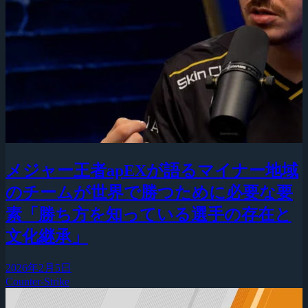
メジャー王者apEXが語るマイナー地域
のチームが世界で勝つために必要な要
素「勝ち方を知っている選手の存在と
文化継承」
2026年2月5日
Counter-Strike