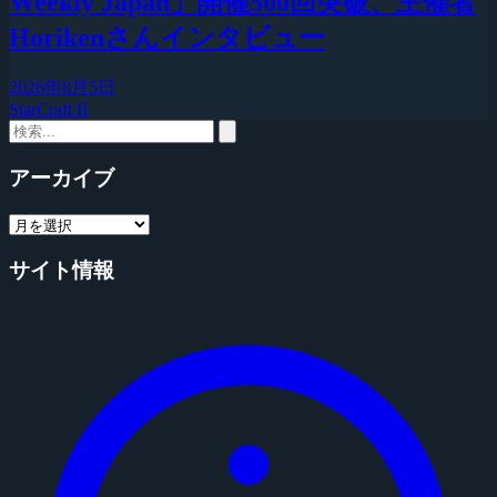
Weekly Japan」開催500回突破、主催者
Horikenさんインタビュー
2026年8月5日
StarCraft II
アーカイブ
サイト情報