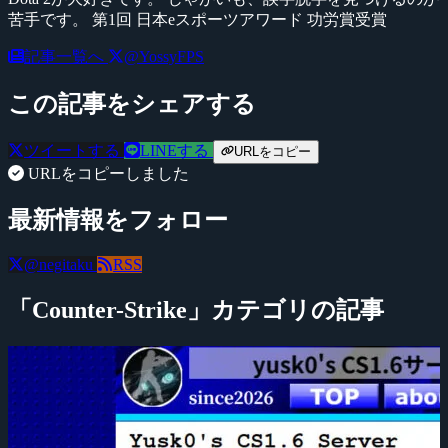
苦手です。 第1回 日本eスポーツアワード 功労賞受賞
記事一覧へ
@YossyFPS
この記事をシェアする
ツイートする
LINEする
URLをコピー
URLをコピーしました
最新情報をフォロー
@negitaku
RSS
「Counter-Strike」カテゴリの記事