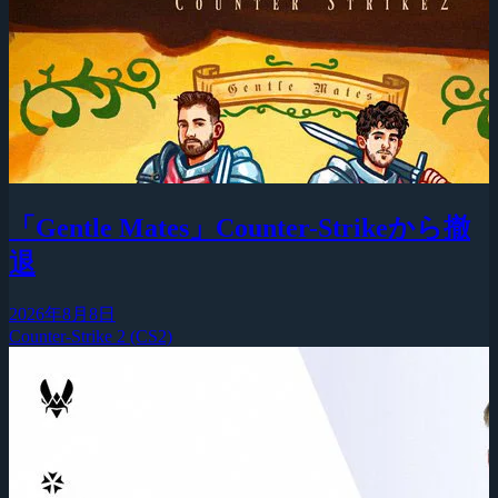
「Gentle Mates」Counter-Strikeから撤
退
2026年8月8日
Counter-Strike 2 (CS2)