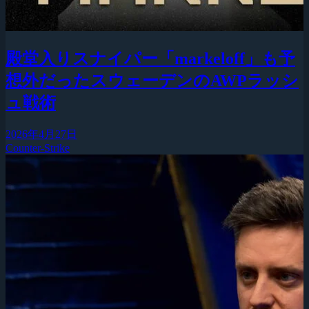
殿堂入りスナイパー「markeloff」も予
想外だったスウェーデンのAWPラッシ
ュ戦術
2026年4月27日
Counter-Strike