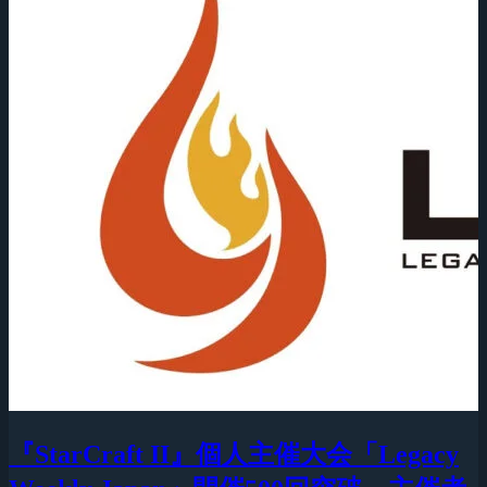
『StarCraft II』個人主催大会「Legacy