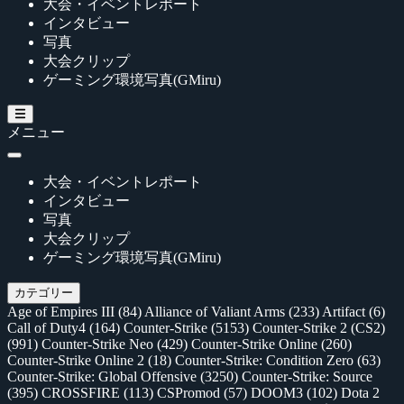
大会・イベントレポート
インタビュー
写真
大会クリップ
ゲーミング環境写真(GMiru)
メニュー
大会・イベントレポート
インタビュー
写真
大会クリップ
ゲーミング環境写真(GMiru)
カテゴリー
Age of Empires III
(84)
Alliance of Valiant Arms
(233)
Artifact
(6)
Call of Duty4
(164)
Counter-Strike
(5153)
Counter-Strike 2 (CS2)
(991)
Counter-Strike Neo
(429)
Counter-Strike Online
(260)
Counter-Strike Online 2
(18)
Counter-Strike: Condition Zero
(63)
Counter-Strike: Global Offensive
(3250)
Counter-Strike: Source
(395)
CROSSFIRE
(113)
CSPromod
(57)
DOOM3
(102)
Dota 2