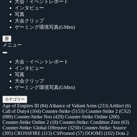
大会・イベントレポート
インタビュー
写真
大会クリップ
ゲーミング環境写真(GMiru)
メニュー
大会・イベントレポート
インタビュー
写真
大会クリップ
ゲーミング環境写真(GMiru)
カテゴリー
Age of Empires III
(84)
Alliance of Valiant Arms
(233)
Artifact
(6)
Call of Duty4
(164)
Counter-Strike
(5153)
Counter-Strike 2 (CS2)
(989)
Counter-Strike Neo
(429)
Counter-Strike Online
(260)
Counter-Strike Online 2
(18)
Counter-Strike: Condition Zero
(63)
Counter-Strike: Global Offensive
(3250)
Counter-Strike: Source
(395)
CROSSFIRE
(113)
CSPromod
(57)
DOOM3
(102)
Dota 2