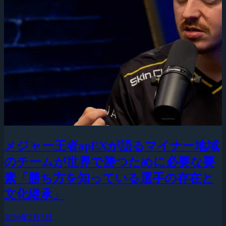
メジャー王者apEXが語るマイナー地域
のチームが世界で勝つために必要な要
素「勝ち方を知っている選手の存在と
文化継承」
2026年2月5日