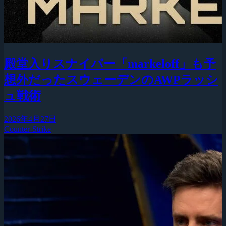
殿堂入りスナイパー「markeloff」も予
想外だったスウェーデンのAWPラッシ
ュ戦術
2026年4月27日
Counter-Strike