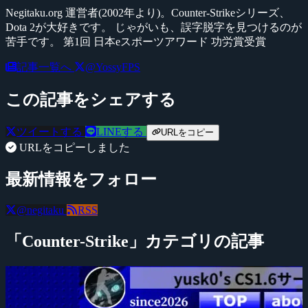
Negitaku.org 運営者(2002年より)。Counter-Strikeシリーズ、
Dota 2が大好きです。 じゃがいも、誤字脱字を見つけるのが
苦手です。 第1回 日本eスポーツアワード 功労賞受賞
記事一覧へ
@YossyFPS
この記事をシェアする
ツイートする
LINEする
URLをコピー
URLをコピーしました
最新情報をフォロー
@negitaku
RSS
「Counter-Strike」カテゴリの記事