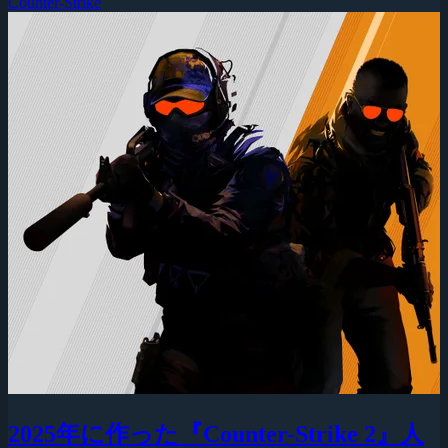
Counter-Strike
2025年に作った『Counter-Strike 2』人