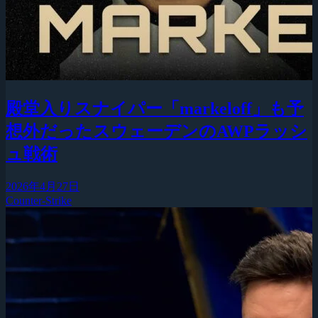
殿堂入りスナイパー「markeloff」も予
想外だったスウェーデンのAWPラッシ
ュ戦術
2026年4月27日
Counter-Strike