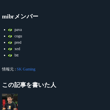
mibrメンバー
pava
cogu
pred
xed
btt
情報元 :
SK Gaming
この記事を書いた人