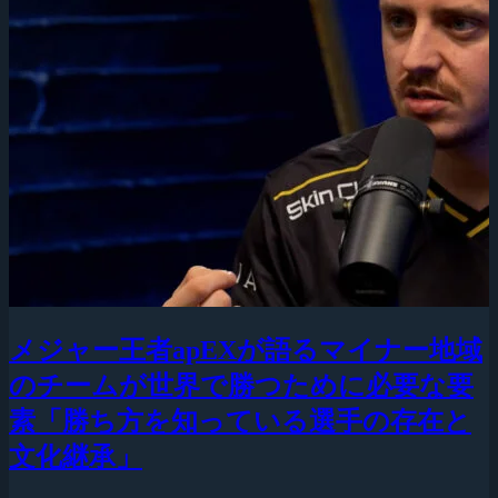
メジャー王者apEXが語るマイナー地域
のチームが世界で勝つために必要な要
素「勝ち方を知っている選手の存在と
文化継承」